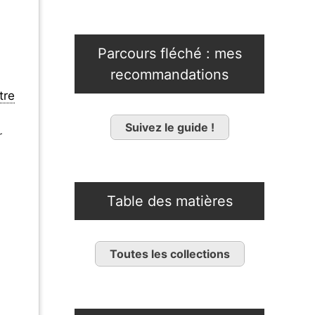
Parcours fléché : mes
recommandations
tre
Suivez le guide !
r
Table des matières
Toutes les collections