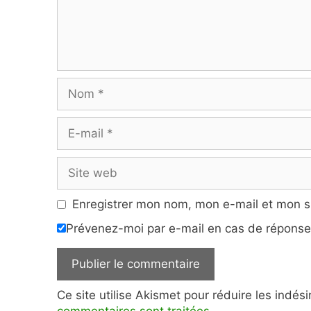
Nom
E-
mail
Site
web
Enregistrer mon nom, mon e-mail et mon s
Prévenez-moi par e-mail en cas de répons
Ce site utilise Akismet pour réduire les indés