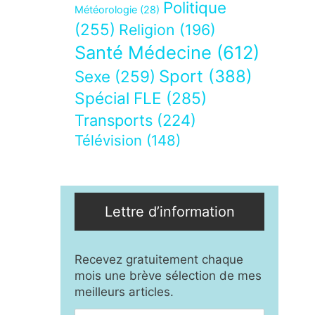
Politique
Météorologie
(28)
(255)
Religion
(196)
Santé Médecine
(612)
Sport
(388)
Sexe
(259)
Spécial FLE
(285)
Transports
(224)
Télévision
(148)
Lettre d’information
Recevez gratuitement chaque
mois une brève sélection de mes
meilleurs articles.