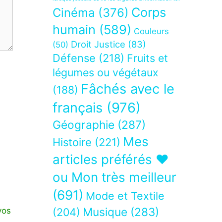
Corps
Cinéma
(376)
humain
(589)
Couleurs
Droit Justice
(83)
(50)
Défense
(218)
Fruits et
légumes ou végétaux
Fâchés avec le
(188)
français
(976)
Géographie
(287)
Mes
Histoire
(221)
articles préférés ❤
ou Mon très meilleur
(691)
Mode et Textile
Musique
(283)
vos
(204)