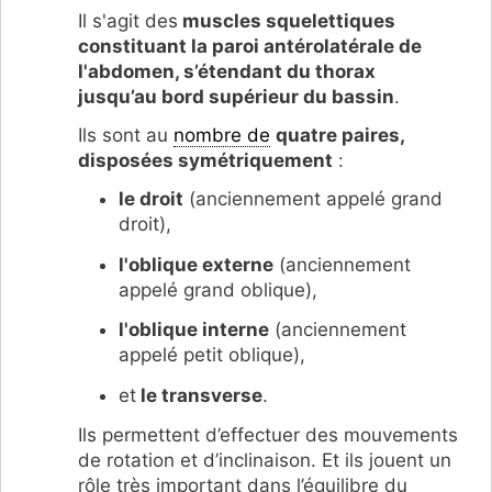
Il s'agit des
muscles squelettiques
constituant la paroi antérolatérale de
l'abdomen, s’étendant du thorax
jusqu’au bord supérieur du bassin
.
Ils sont au
nombre de
quatre paires,
disposées symétriquement
:
le droit
(anciennement appelé grand
droit),
l'oblique externe
(anciennement
appelé grand oblique),
l'oblique interne
(anciennement
appelé petit oblique),
et
le transverse
.
Ils permettent d’effectuer des mouvements
de rotation et d’inclinaison. Et ils jouent un
rôle très important dans l’équilibre du