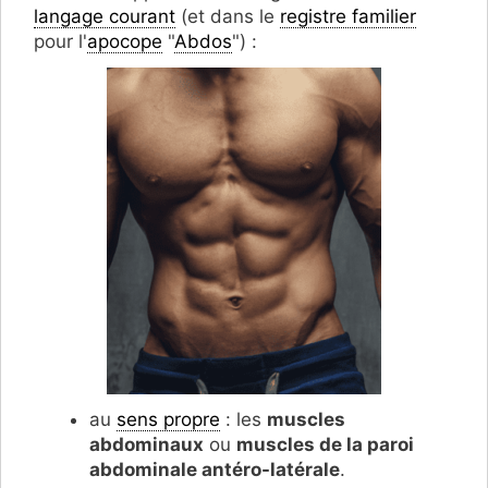
langage courant
(et dans le
registre familier
pour l'
apocope
"
Abdos
") :
au
sens propre
: les
muscles
abdominaux
ou
muscles de la paroi
abdominale antéro-latérale
.