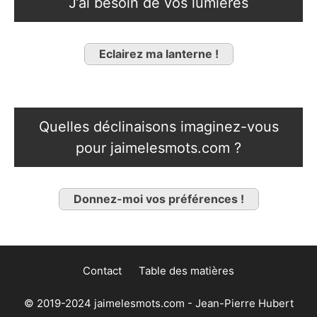
J’ai besoin de vos lumières
Eclairez ma lanterne !
Quelles déclinaisons imaginez-vous
pour jaimelesmots.com ?
Donnez-moi vos préférences !
Contact
Table des matières
© 2019-2024 jaimelesmots.com - Jean-Pierre Hubert