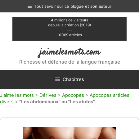
Aller
Tout savoir sur ce blogue et son auteur
au
contenu
4 millions de visiteurs
depuis la création (2019)
---
10069 articles
jaimelesmots.com
Richesse et défense de la langue française
Chapitres
J'aime les mots
>
Dérives
>
Apocopes
>
Apocopes articles
divers
>
"Les abdominaux" ou "Les abdos".