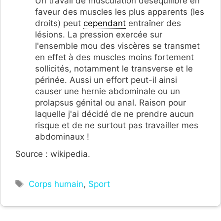
Un travail de musculation déséquilibré en
faveur des muscles les plus apparents (les
droits) peut
cependant
entraîner des
lésions. La pression exercée sur
l'ensemble mou des viscères se transmet
en effet à des muscles moins fortement
sollicités, notamment le transverse et le
périnée. Aussi un effort peut-il ainsi
causer une hernie abdominale ou un
prolapsus génital ou anal. Raison pour
laquelle j'ai décidé de ne prendre aucun
risque et de ne surtout pas travailler mes
abdominaux !
Source : wikipedia.
Étiquettes
Corps humain
,
Sport