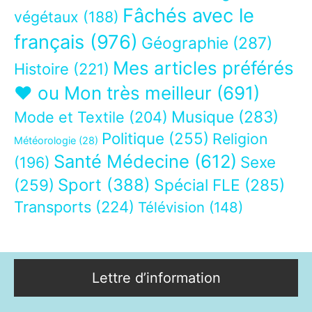
Fâchés avec le
végétaux
(188)
français
(976)
Géographie
(287)
Mes articles préférés
Histoire
(221)
❤ ou Mon très meilleur
(691)
Musique
(283)
Mode et Textile
(204)
Politique
(255)
Religion
Météorologie
(28)
Santé Médecine
(612)
Sexe
(196)
Sport
(388)
(259)
Spécial FLE
(285)
Transports
(224)
Télévision
(148)
Lettre d’information