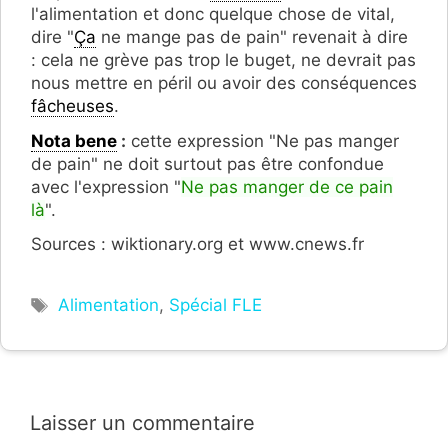
l'alimentation et donc quelque chose de vital,
dire "
Ça
ne mange pas de pain" revenait à dire
: cela ne grève pas trop le buget, ne devrait pas
nous mettre en péril ou avoir des conséquences
fâcheuses
.
Nota bene
:
cette expression "Ne pas manger
de pain" ne doit surtout pas être confondue
avec l'expression "
Ne pas manger de ce pain
là
".
Sources : wiktionary.org et www.cnews.fr
Étiquettes
Alimentation
,
Spécial FLE
Laisser un commentaire