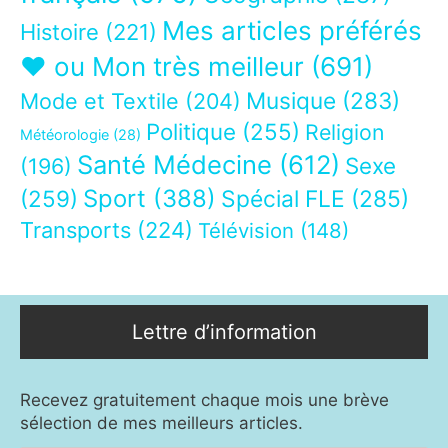
Mes articles préférés
Histoire
(221)
❤ ou Mon très meilleur
(691)
Musique
(283)
Mode et Textile
(204)
Politique
(255)
Religion
Météorologie
(28)
Santé Médecine
(612)
Sexe
(196)
Sport
(388)
(259)
Spécial FLE
(285)
Transports
(224)
Télévision
(148)
Lettre d’information
Recevez gratuitement chaque mois une brève
sélection de mes meilleurs articles.