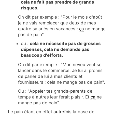
cela ne fait pas prendre de grands
risques
.
On dit par exemple : "Pour le mois d'août
je ne vais remplacer que deux de mes
quatre salariés en vacances ;
ça
ne mange
pas de pain".
ou :
cela ne nécessite pas de grosses
dépenses, cela ne demande pas
beaucoup d'efforts
.
On dit par exemple : "Mon neveu veut se
lancer dans le commerce. Je lui ai promis
de parler de lui à mes clients et
fournisseurs ; cela ne mange pas de pain".
Ou : "Appeler tes grands-parents de
temps à autres leur ferait plaisir. Et
ça
ne
mange pas de pain".
Le pain étant en effet
autrefois
la base de