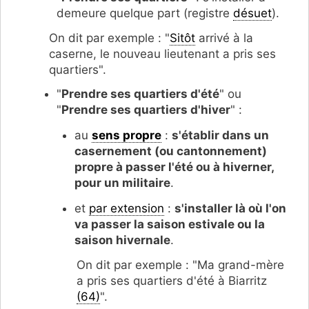
demeure quelque part (registre
désuet
).
On dit par exemple : "
Sitôt
arrivé à la
caserne, le nouveau lieutenant a pris ses
quartiers".
"
Prendre ses quartiers d'été
" ou
"
Prendre ses quartiers d'hiver
" :
au
sens propre
:
s'établir dans un
casernement (ou cantonnement)
propre à passer l'été ou à hiverner,
pour un militaire
.
et
par extension
:
s'installer là où l'on
va passer la saison estivale ou la
saison hivernale
.
On dit par exemple : "Ma grand-mère
a pris ses quartiers d'été à Biarritz
(64)
".