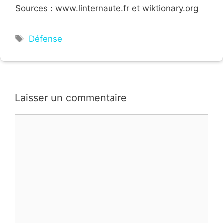
Sources : www.linternaute.fr et wiktionary.org
Étiquettes
Défense
Laisser un commentaire
Commentaire