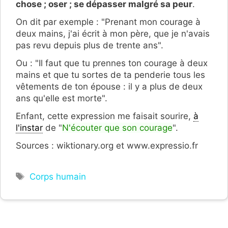
chose ; oser ; se dépasser malgré sa peur
.
On dit par exemple : "Prenant mon courage à
deux mains, j'ai écrit à mon père, que je n'avais
pas revu depuis plus de trente ans".
Ou : "Il faut que tu prennes ton courage à deux
mains et que tu sortes de ta penderie tous les
vêtements de ton épouse : il y a plus de deux
ans qu'elle est morte".
Enfant, cette expression me faisait sourire,
à
l'instar
de "
N'écouter que son courage
".
Sources : wiktionary.org et www.expressio.fr
Étiquettes
Corps humain