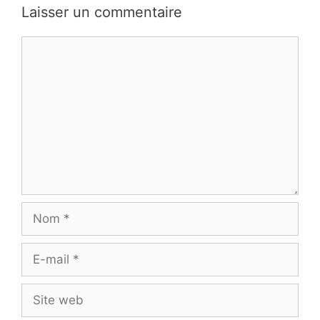
Laisser un commentaire
Commentaire
Nom
E-
mail
Site
web