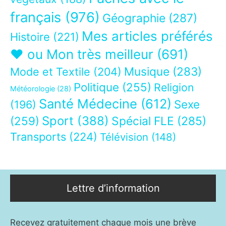
français
(976)
Géographie
(287)
Mes articles préférés
Histoire
(221)
❤ ou Mon très meilleur
(691)
Musique
(283)
Mode et Textile
(204)
Politique
(255)
Religion
Météorologie
(28)
Santé Médecine
(612)
Sexe
(196)
Sport
(388)
(259)
Spécial FLE
(285)
Transports
(224)
Télévision
(148)
Lettre d’information
Recevez gratuitement chaque mois une brève