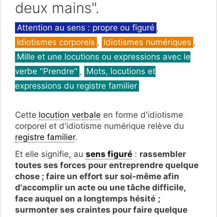
deux mains".
Catégories
Attention au sens : propre ou figuré
,
Idiotismes corporels
,
Idiotismes numériques
,
Mille et une locutions ou expressions avec le
verbe "Prendre"
,
Mots, locutions et
expressions du registre familier
Cette
locution verbale
en forme d'idiotisme
corporel et d'idiotisme numérique relève du
registre familier
.
Et elle signifie, au
sens figuré
:
rassembler
toutes ses forces pour entreprendre quelque
chose ; faire un effort sur soi-même afin
d'accomplir un acte ou une tâche difficile,
face auquel on a longtemps hésité
;
surmonter ses craintes pour faire quelque