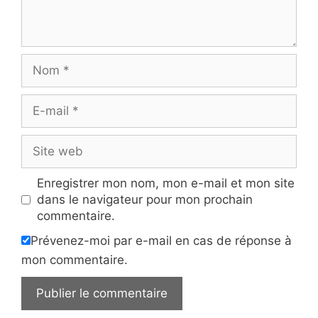
Nom
E-
mail
Site
web
Enregistrer mon nom, mon e-mail et mon site
dans le navigateur pour mon prochain
commentaire.
Prévenez-moi par e-mail en cas de réponse à
mon commentaire.