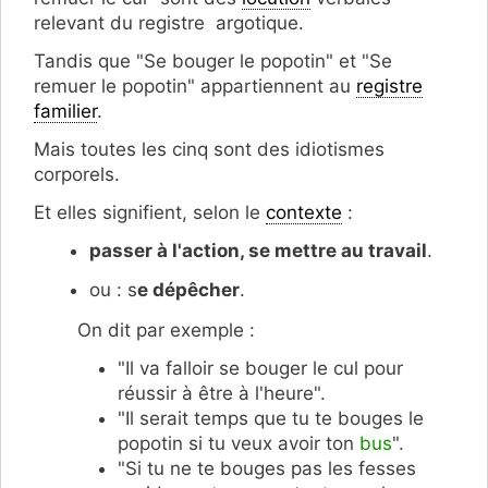
relevant du registre argotique.
Tandis que "Se bouger le popotin" et "Se
remuer le popotin" appartiennent au
registre
familier
.
Mais toutes les cinq sont des idiotismes
corporels.
Et elles signifient, selon le
contexte
:
passer à l'action, se mettre au travail
.
ou : s
e dépêcher
.
On dit par exemple :
"Il va falloir se bouger le cul pour
réussir à être à l'heure".
"Il serait temps que tu te bouges le
popotin si tu veux avoir ton
bus
".
"Si tu ne te bouges pas les fesses