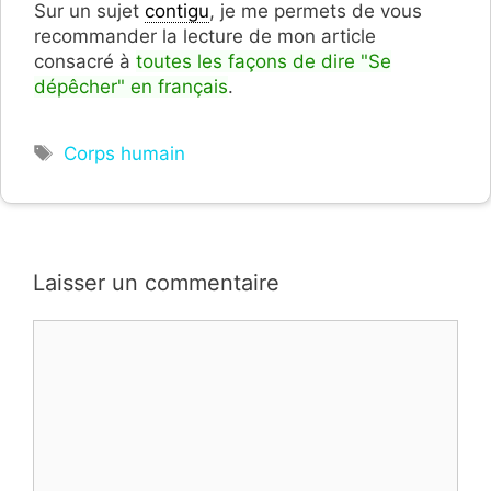
Sur un sujet
contigu
, je me permets de vous
recommander la lecture de mon article
consacré à
toutes les façons de dire "Se
dépêcher" en français
.
Étiquettes
Corps humain
Laisser un commentaire
Commentaire