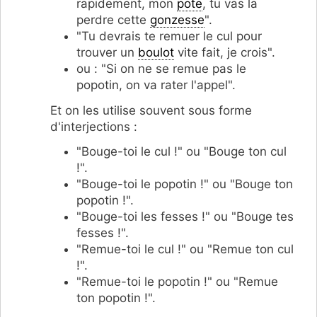
rapidement, mon
pote
, tu vas la
perdre cette
gonzesse
".
"Tu devrais te remuer le cul pour
trouver un
boulot
vite fait, je crois".
ou : "Si on ne se remue pas le
popotin, on va rater l'appel".
Et on les utilise souvent sous forme
d'interjections :
"Bouge-toi le cul !" ou "Bouge ton cul
!".
"Bouge-toi le popotin !" ou "Bouge ton
popotin !".
"Bouge-toi les fesses !" ou "Bouge tes
fesses !".
"Remue-toi le cul !" ou "Remue ton cul
!".
"Remue-toi le popotin !" ou "Remue
ton popotin !".