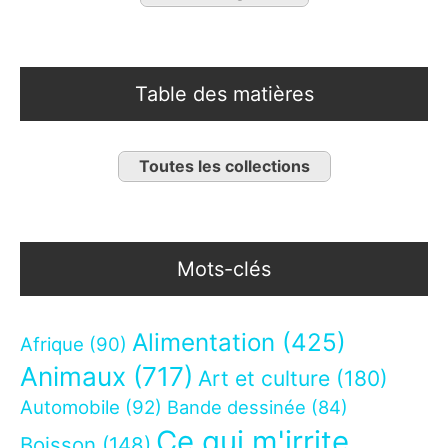
Table des matières
Toutes les collections
Mots-clés
Alimentation
(425)
Afrique
(90)
Animaux
(717)
Art et culture
(180)
Automobile
(92)
Bande dessinée
(84)
Ce qui m'irrite
Boisson
(148)