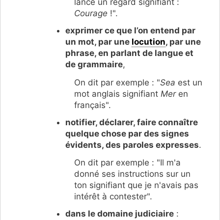
lancé un regard signifiant :
Courage
!".
exprimer ce que l’on entend par
un mot, par une
locution
, par une
phrase, en parlant de langue et
de grammaire
,
On dit par exemple : "
Sea
est un
mot anglais signifiant
Mer
en
français".
notifier, déclarer, faire connaître
quelque chose par des signes
évidents, des paroles expresses
.
On dit par exemple : "Il m'a
donné ses instructions sur un
ton signifiant que je n'avais pas
intérêt à contester".
dans le domaine judiciaire
: