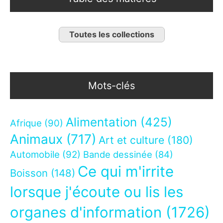
Toutes les collections
Mots-clés
Alimentation
(425)
Afrique
(90)
Animaux
(717)
Art et culture
(180)
Automobile
(92)
Bande dessinée
(84)
Ce qui m'irrite
Boisson
(148)
lorsque j'écoute ou lis les
organes d'information
(1726)