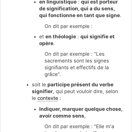
en linguistique
:
qui est porteur
de signification, qui a du sens,
qui fonctionne en tant que signe
.
On dit par exemple :
et
en théologie
:
qui signifie et
opère
.
On dit par exemple : "Les
sacrements sont les signes
signifiants et effectifs de la
grâce".
soit le
participe présent du verbe
signifier
, qui peut vouloir dire, selon
le
contexte
:
Indiquer, marquer quelque chose,
avoir comme sens
,
On dit par exemple : "Elle m'a