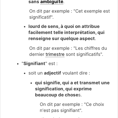
sans
ambiguïté
.
On dit par exemple : "Cet exemple est
significatif".
lourd de sens, à quoi on attribue
facilement telle interprétation, qui
renseigne sur quelque aspect
.
On dit par exemple : "Les chiffres du
dernier
trimestre
sont significatifs".
"
Signifiant
" est :
soit un
adjectif
voulant dire :
qui signifie, qui a et transmet une
signification, qui exprime
beaucoup de chose
s.
On dit par exemple : "Ce choix
n'est pas signifiant".