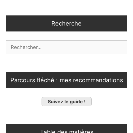
Recherche
Rechercher :
Parcours fléché : mes recommandations
Suivez le guide !
Table des matières