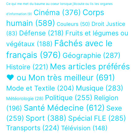
Ce qui me met du baume au coeur lorsque j’écoute ou lis les organes
Corps
Cinéma
(376)
d’information
(9)
humain
(589)
Droit Justice
Couleurs
(50)
Défense
(218)
Fruits et légumes ou
(83)
Fâchés avec le
végétaux
(188)
français
(976)
Géographie
(287)
Mes articles préférés
Histoire
(221)
❤ ou Mon très meilleur
(691)
Musique
(283)
Mode et Textile
(204)
Politique
(255)
Religion
Météorologie
(28)
Santé Médecine
(612)
Sexe
(196)
Sport
(388)
(259)
Spécial FLE
(285)
Transports
(224)
Télévision
(148)