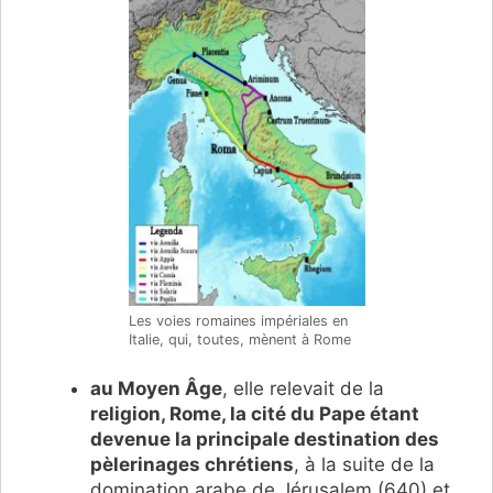
Les voies romaines impériales en
Italie, qui, toutes, mènent à Rome
au Moyen Âge
, elle relevait de la
religion, Rome, la cité du Pape étant
devenue la principale destination des
pèlerinages chrétiens
, à la suite de la
domination arabe de Jérusalem (640) et