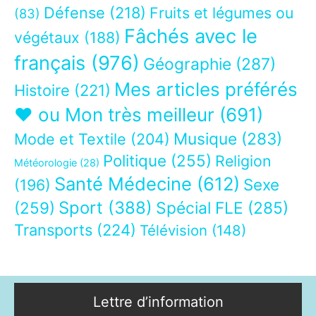
Défense
(218)
Fruits et légumes ou
(83)
Fâchés avec le
végétaux
(188)
français
(976)
Géographie
(287)
Mes articles préférés
Histoire
(221)
❤ ou Mon très meilleur
(691)
Musique
(283)
Mode et Textile
(204)
Politique
(255)
Religion
Météorologie
(28)
Santé Médecine
(612)
Sexe
(196)
Sport
(388)
(259)
Spécial FLE
(285)
Transports
(224)
Télévision
(148)
Lettre d’information