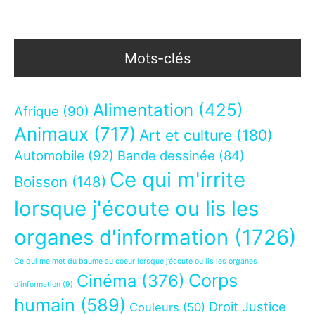
Mots-clés
Alimentation
(425)
Afrique
(90)
Animaux
(717)
Art et culture
(180)
Automobile
(92)
Bande dessinée
(84)
Ce qui m'irrite
Boisson
(148)
lorsque j'écoute ou lis les
organes d'information
(1726)
Ce qui me met du baume au coeur lorsque j’écoute ou lis les organes
Corps
Cinéma
(376)
d’information
(9)
humain
(589)
Droit Justice
Couleurs
(50)