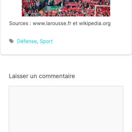
Sources : www.larousse.fr et wikipedia.org
Étiquettes
Défense
,
Sport
Laisser un commentaire
Commentaire