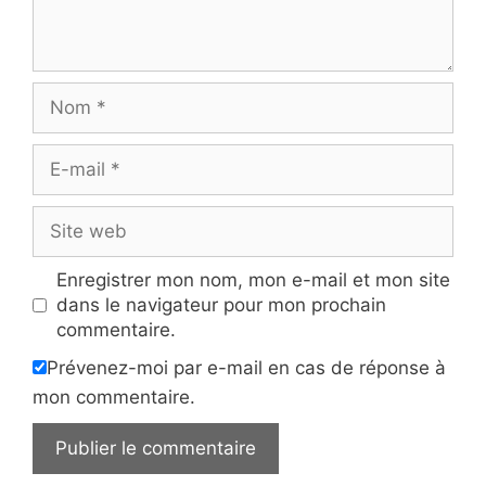
Nom
E-
mail
Site
web
Enregistrer mon nom, mon e-mail et mon site
dans le navigateur pour mon prochain
commentaire.
Prévenez-moi par e-mail en cas de réponse à
mon commentaire.