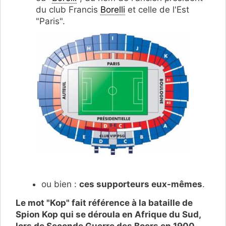
du club Francis
Borelli
et celle de l'Est
"Paris".
ou bien :
ces supporteurs eux-mêmes
.
Le mot "Kop" fait référence à la bataille de
Spion Kop qui se déroula en Afrique du Sud,
lors de Seconde Guerre des Boers en 1900
,