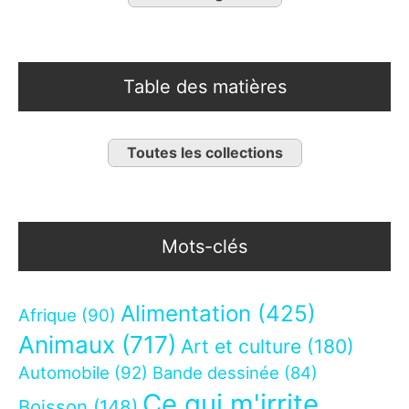
Table des matières
Toutes les collections
Mots-clés
Alimentation
(425)
Afrique
(90)
Animaux
(717)
Art et culture
(180)
Automobile
(92)
Bande dessinée
(84)
Ce qui m'irrite
Boisson
(148)