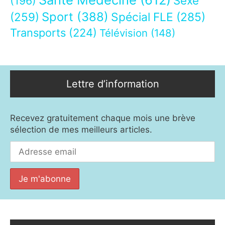
Sexe
(196)
Sport
(388)
(259)
Spécial FLE
(285)
Transports
(224)
Télévision
(148)
Lettre d’information
Recevez gratuitement chaque mois une brève
sélection de mes meilleurs articles.