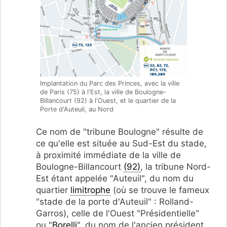
Implantation du Parc des Princes, avec la ville
de Paris (75) à l'Est, la ville de Boulogne-
Billancourt (92) à l'Ouest, et le quartier de la
Porte d'Auteuil, au Nord
Ce nom de "tribune Boulogne" résulte de
ce qu'elle est située au Sud-Est du stade,
à proximité immédiate de la ville de
Boulogne-Billancourt
(92)
, la tribune Nord-
Est étant appelée "Auteuil", du nom du
quartier
limitrophe
(où se trouve le fameux
"stade de la porte d'Auteuil" : Rolland-
Garros), celle de l'Ouest "Présidentielle"
ou "
Borelli
", du nom de l'ancien président