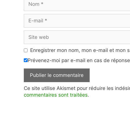
Nom
E-
mail
Site
web
Enregistrer mon nom, mon e-mail et mon s
Prévenez-moi par e-mail en cas de répons
Ce site utilise Akismet pour réduire les indés
commentaires sont traitées
.