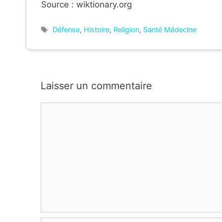
Source : wiktionary.org
Étiquettes
Défense
,
Histoire
,
Religion
,
Santé Médecine
Laisser un commentaire
Commentaire