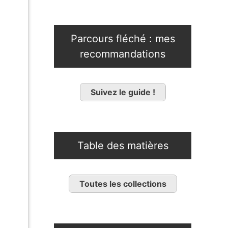
Parcours fléché : mes
recommandations
Suivez le guide !
Table des matières
Toutes les collections