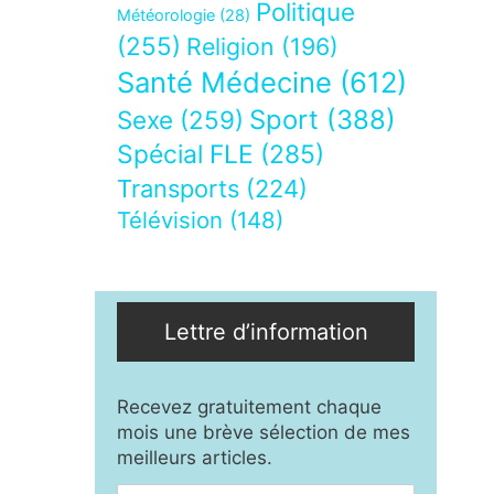
Politique
Météorologie
(28)
(255)
Religion
(196)
Santé Médecine
(612)
Sport
(388)
Sexe
(259)
Spécial FLE
(285)
Transports
(224)
Télévision
(148)
Lettre d’information
Recevez gratuitement chaque
mois une brève sélection de mes
meilleurs articles.