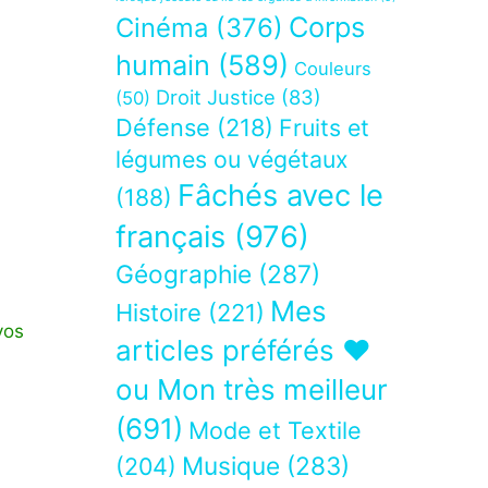
Corps
Cinéma
(376)
humain
(589)
Couleurs
Droit Justice
(83)
(50)
Défense
(218)
Fruits et
légumes ou végétaux
Fâchés avec le
(188)
français
(976)
Géographie
(287)
Mes
Histoire
(221)
vos
articles préférés ❤
ou Mon très meilleur
(691)
Mode et Textile
Musique
(283)
(204)