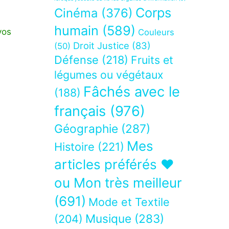
Corps
Cinéma
(376)
humain
(589)
vos
Couleurs
Droit Justice
(83)
(50)
Défense
(218)
Fruits et
légumes ou végétaux
Fâchés avec le
(188)
français
(976)
Géographie
(287)
Mes
Histoire
(221)
articles préférés ❤
ou Mon très meilleur
(691)
Mode et Textile
Musique
(283)
(204)