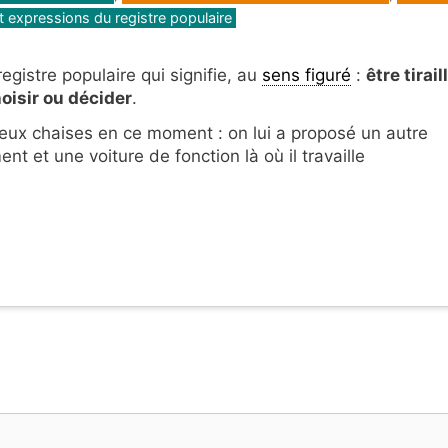
t expressions du registre populaire
egistre populaire qui signifie, au
sens figuré
:
être tirail
oisir ou décider
.
 deux chaises en ce moment : on lui a proposé un autre
 et une voiture de fonction là où il travaille