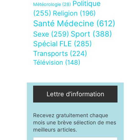
Politique
Météorologie
(28)
(255)
Religion
(196)
Santé Médecine
(612)
Sport
(388)
Sexe
(259)
Spécial FLE
(285)
Transports
(224)
Télévision
(148)
Lettre d’information
Recevez gratuitement chaque
mois une brève sélection de mes
meilleurs articles.