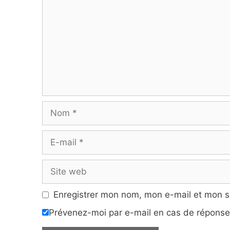
Nom
E-
mail
Site
web
Enregistrer mon nom, mon e-mail et mon s
Prévenez-moi par e-mail en cas de répons