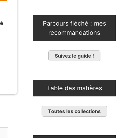
Parcours fléché : mes
lé
recommandations
Suivez le guide !
Table des matières
Toutes les collections