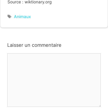
Source : wiktionary.org
Étiquettes
Animaux
Laisser un commentaire
Commentaire