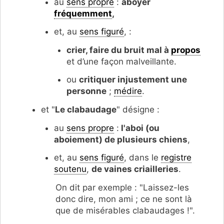
au
sens propre
:
aboyer
fréquemment
,
et, au
sens figuré
, :
crier, faire du bruit mal à
propos
et d’une façon malveillante.
ou
critiquer injustement une
personne
;
médire
.
et "
Le clabaudage
" désigne :
au
sens propre
:
l'aboi (ou
aboiement) de plusieurs chiens
,
et, au
sens figuré
, dans le
registre
soutenu
,
de vaines criailleries
.
On dit par exemple : "Laissez-les
donc dire, mon ami ; ce ne sont là
que de misérables clabaudages !".