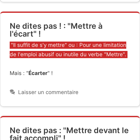
Ne dites pas ! : "Mettre à
l'écart" !
Catégories
"Il suffit de s'y mettre" ou : Pour une limitation
de l'emploi abusif ou inutile du verbe "Mettre".
Mais : "
Écarter
" !
Laisser un commentaire
Ne dites pas : "Mettre devant le
fait accompli" !