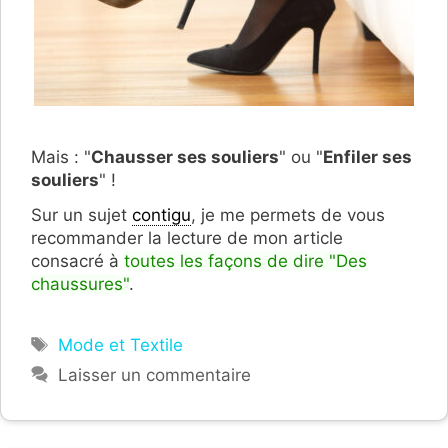
Mais : "
Chausser ses souliers
" ou "
Enfiler ses
souliers
" !
Sur un sujet
contigu
, je me permets de vous
recommander la lecture de mon article
consacré à
toutes les façons de dire "Des
chaussures"
.
Étiquettes
Mode et Textile
Laisser un commentaire