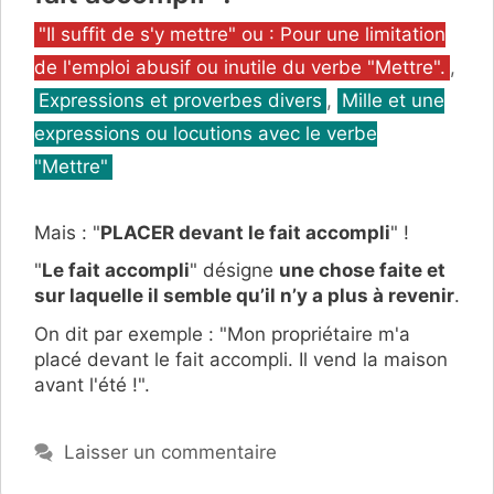
Catégories
"Il suffit de s'y mettre" ou : Pour une limitation
de l'emploi abusif ou inutile du verbe "Mettre".
,
Expressions et proverbes divers
,
Mille et une
expressions ou locutions avec le verbe
"Mettre"
Mais : "
PLACER devant le fait accompli
" !
"
Le fait accompli
" désigne
une chose faite et
sur laquelle il semble qu’il n’y a plus à revenir
.
On dit par exemple : "Mon propriétaire m'a
placé devant le fait accompli. Il vend la maison
avant l'été !".
Laisser un commentaire