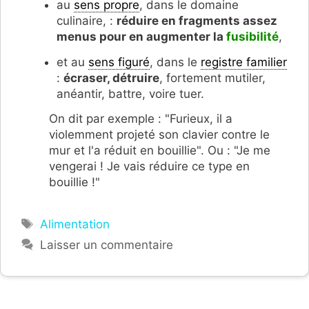
au
sens propre
, dans le domaine
culinaire, :
réduire en fragments assez
menus pour en augmenter la
fusibilité
,
et au
sens figuré
, dans le
registre familier
:
écraser, détruire
, fortement mutiler,
anéantir, battre, voire tuer.
On dit par exemple : "Furieux, il a
violemment projeté son clavier contre le
mur et l'a réduit en bouillie". Ou : "Je me
vengerai ! Je vais réduire ce type en
bouillie !"
Étiquettes
Alimentation
Laisser un commentaire