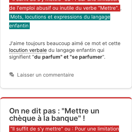
de l'emploi abusif ou inutile du verbe "Mettre".
,
Mots, locutions et expressions du langage
enfantin
J'aime toujours beaucoup aimé ce mot et cette
locution verbale
du langage enfantin qui
signifient "
du
parfum" et "se parfumer
".
Laisser un commentaire
On ne dit pas : "Mettre un
chèque à la banque" !
Catégories
"Il suffit de s'y mettre" ou : Pour une limitation