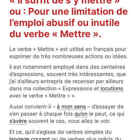
ou : Pour une limitation de
l’emploi abusif ou inutile
du verbe « Mettre ».
Le verbe « Mettre » est utilisé en français pour
exprimer de très nombreuses actions ou idées.
Il est notamment employé dans des centaines
d’expressions, souvent très intéressantes, que
j’ai d’ailleurs entrepris de recenser par ailleurs
dans ma collection « Expressions et
locutions
avec le verbe « Mettre » ».
Aussi convient-il –
à mon sens
– d’essayer de
s’en passer à chaque fois
qu’on
le peut, ce qui
s’avère
souvent le cas, vous allez le voir.
Et ce, qu’il s’agisse de verbes simples du
langage courant
ou de verbes plus précis du