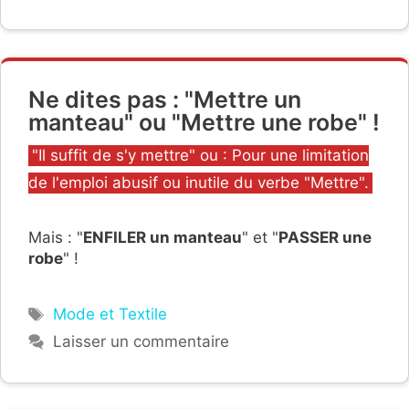
Ne dites pas : "Mettre un
manteau" ou "Mettre une robe" !
Catégories
"Il suffit de s'y mettre" ou : Pour une limitation
de l'emploi abusif ou inutile du verbe "Mettre".
Mais : "
ENFILER un manteau
" et "
PASSER une
robe
" !
Étiquettes
Mode et Textile
Laisser un commentaire