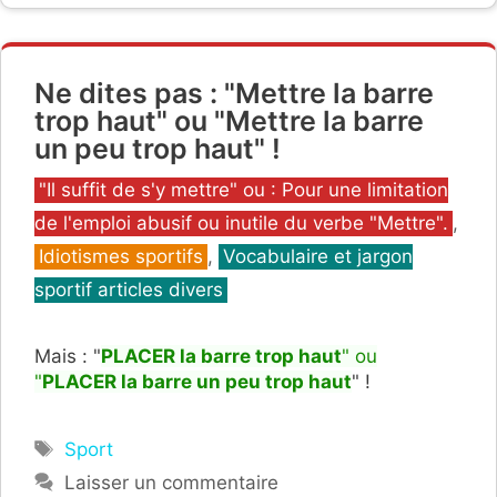
Ne dites pas : "Mettre la barre
trop haut" ou "Mettre la barre
un peu trop haut" !
Catégories
"Il suffit de s'y mettre" ou : Pour une limitation
de l'emploi abusif ou inutile du verbe "Mettre".
,
Idiotismes sportifs
,
Vocabulaire et jargon
sportif articles divers
Mais : "
PLACER la barre trop haut
" ou
"
PLACER la barre un peu trop haut
" !
Étiquettes
Sport
Laisser un commentaire