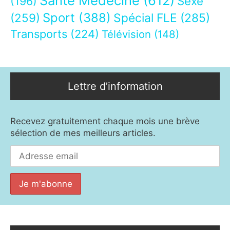
Santé Médecine
(612)
Sexe
(196)
Sport
(388)
(259)
Spécial FLE
(285)
Transports
(224)
Télévision
(148)
Lettre d’information
Recevez gratuitement chaque mois une brève
sélection de mes meilleurs articles.