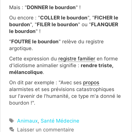
Mais : "
DONNER le bourdon
" !
Ou encore : "
COLLER le bourdon
", "
FICHER le
bourdon
", "
FILER le bourdon
" ou "
FLANQUER
le bourdon
" !
"
FOUTRE le bourdon
" relève du registre
argotique.
Cette expression du
registre familier
en forme
d'idiotisme animalier signifie :
rendre triste,
mélancolique
.
On dit par exemple : "Avec ses
propos
alarmistes et ses prévisions catastrophiques
sur l'avenir de l'humanité, ce type m'a donné le
bourdon !".
Étiquettes
Animaux
,
Santé Médecine
Laisser un commentaire