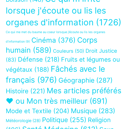
lorsque j'écoute ou lis les
organes d'information
(1726)
Ce qui me met du baume au coeur lorsque j’écoute ou lis les organes
Corps
Cinéma
(376)
d’information
(9)
humain
(589)
Droit Justice
Couleurs
(50)
Défense
(218)
Fruits et légumes ou
(83)
Fâchés avec le
végétaux
(188)
français
(976)
Géographie
(287)
Mes articles préférés
Histoire
(221)
❤ ou Mon très meilleur
(691)
Musique
(283)
Mode et Textile
(204)
Politique
(255)
Religion
Météorologie
(28)