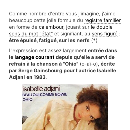
Comme nombre d'entre vous j'imagine, j'aime
beaucoup cette jolie formule du
registre familier
en forme de
calembour
, jouant sur
le double
sens du mot "état"
et signifiant, au
sens figuré
:
être épuisé, fatigué, sur les nerfs
(
*
)
L'expression est assez largement
entrée dans
le
langage courant
depuis qu'elle a servi de
refrain à la
chanson à "Ohio"
(o-aï-o),
écrite
par Serge Gainsbourg pour l'actrice Isabelle
Adjani
en 1983
.