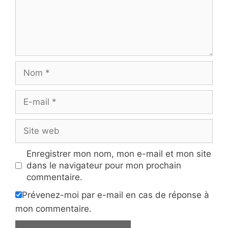
Nom
E-
mail
Site
web
Enregistrer mon nom, mon e-mail et mon site
dans le navigateur pour mon prochain
commentaire.
Prévenez-moi par e-mail en cas de réponse à
mon commentaire.