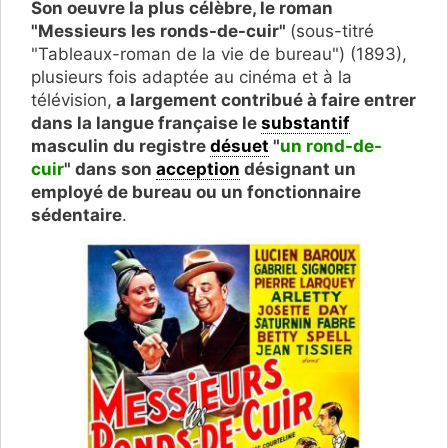
Son oeuvre la plus célèbre, le roman
"Messieurs les ronds-de-cuir"
(sous-titré
"Tableaux-roman de la vie de bureau") (1893),
plusieurs fois adaptée au cinéma et à la
télévision,
a largement contribué à faire entrer
dans la langue française le
substantif
masculin du registre
désuet
"
un rond-de-
cuir
" dans son
acception
désignant un
employé de bureau ou un fonctionnaire
sédentaire
.