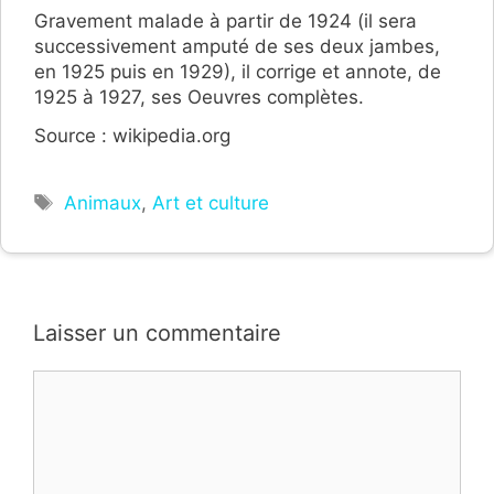
Gravement malade à partir de 1924 (il sera
successivement amputé de ses deux jambes,
en 1925 puis en 1929), il corrige et annote, de
1925 à 1927, ses Oeuvres complètes.
Source : wikipedia.org
Étiquettes
Animaux
,
Art et culture
Laisser un commentaire
Commentaire