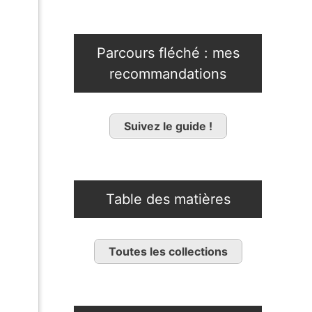
Parcours fléché : mes
recommandations
Suivez le guide !
Table des matières
Toutes les collections