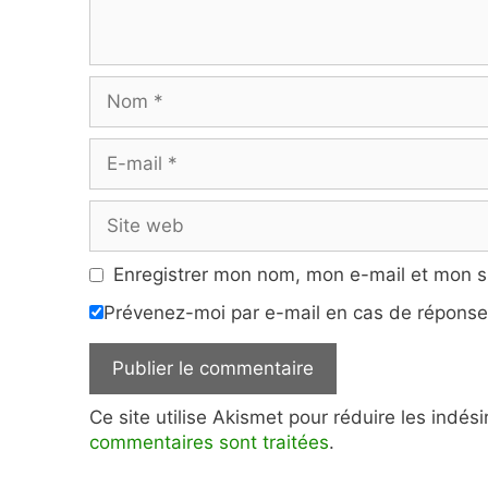
Nom
E-
mail
Site
web
Enregistrer mon nom, mon e-mail et mon s
Prévenez-moi par e-mail en cas de répons
Ce site utilise Akismet pour réduire les indés
commentaires sont traitées
.