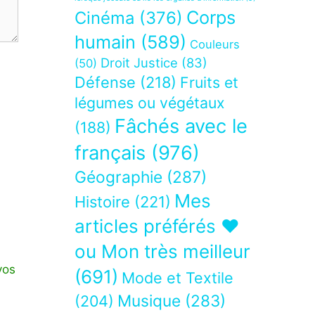
Corps
Cinéma
(376)
humain
(589)
Couleurs
Droit Justice
(83)
(50)
Défense
(218)
Fruits et
légumes ou végétaux
Fâchés avec le
(188)
français
(976)
Géographie
(287)
Mes
Histoire
(221)
articles préférés ❤
ou Mon très meilleur
vos
(691)
Mode et Textile
Musique
(283)
(204)