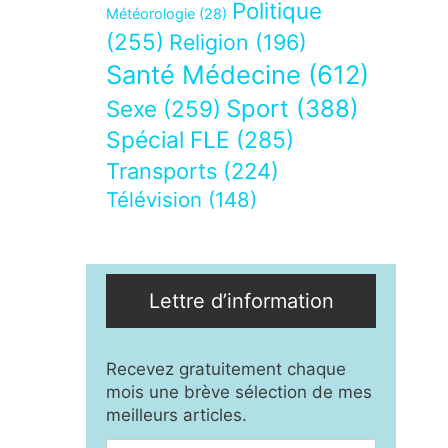
Politique
Météorologie
(28)
(255)
Religion
(196)
Santé Médecine
(612)
Sport
(388)
Sexe
(259)
Spécial FLE
(285)
Transports
(224)
Télévision
(148)
Lettre d’information
Recevez gratuitement chaque
mois une brève sélection de mes
meilleurs articles.