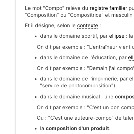
Le mot "Compo" relève du
registre familier
pu
"Composition" ou "Compositrice" et masculin
Et il désigne, selon le
contexte
:
dans le domaine sportif, par
ellipse
: la
On dit par exemple : "L'entraîneur vient 
dans le domaine de l'éducation, par
el
On dit par exemple : "Demain j'ai compo"
dans le domaine de l'imprimerie, par
el
"service de photocomposition").
dans le domaine musical : une
compos
On dit par exemple : "C'est un bon comp
Ou : "C'est une auteure-compo" de talent 
la
composition d'un produit
.