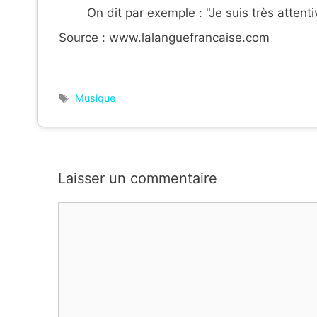
On dit par exemple : "Je suis très attent
Source : www.lalanguefrancaise.com
Étiquettes
Musique
Laisser un commentaire
Commentaire