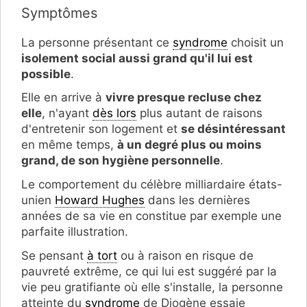
Symptômes
La personne présentant ce
syndrome
choisit un
isolement social aussi grand qu'il lui est
possible
.
Elle en arrive à
vivre presque recluse chez
elle
, n'ayant
dès lors
plus autant de raisons
d'entretenir son logement et
se désintéressant
en même temps,
à un degré plus ou moins
grand, de son hygiène personnelle
.
Le comportement du célèbre milliardaire états-
unien
Howard Hughes
dans les dernières
années de sa vie en constitue par exemple une
parfaite illustration.
Se pensant
à tort
ou à raison en risque de
pauvreté extrême, ce qui lui est suggéré par la
vie peu gratifiante où elle s'installe, la personne
atteinte du
syndrome
de Diogène essaie