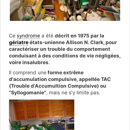
Ce
syndrome
a été
décrit en 1975 par la
gériatre
états-unienne Allison N. Clark, pour
caractériser un trouble du comportement
conduisant à des conditions de vie négligées,
voire insalubres
.
Il comprend une
forme extrême
d'accumulation compulsive, appellée TAC
(Trouble d'Accumultion Compulsive) ou
"Syllogomanie"
, mais ne s'y limite pas.