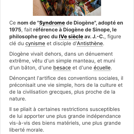
Ce
nom de "
Syndrome
de Diogène", adopté en
1975
, fait
référence à Diogène de Sinope, le
philosophe grec du
IVe siècle
av. J.-C.
, figure
clé du
cynisme
et disciple d'
Antisthène
.
Diogène vivait dehors, dans un dénuement
extrême, vêtu d'un simple manteau, et muni
d'un bâton, d'une
besace
et d'une
écuelle
.
Dénonçant l'artifice des conventions sociales, il
préconisait une vie simple, hors de la culture et
de la civilisation grecques, plus proche de la
nature.
Il se pliait à certaines restrictions susceptibles
de lui apporter une plus grande indépendance
vis-à-vis des biens matériels, une plus grande
liberté morale.