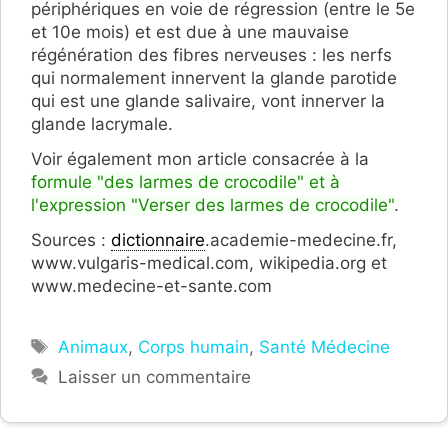
périphériques en voie de régression (entre le 5e
et 10e mois) et est due à une mauvaise
régénération des fibres nerveuses : les nerfs
qui normalement innervent la glande parotide
qui est une glande salivaire, vont innerver la
glande lacrymale.
Voir également mon article consacrée à la
formule "des larmes de crocodile" et à
l'expression "Verser des larmes de crocodile"
.
Sources :
dictionnaire
.academie-medecine.fr,
www.vulgaris-medical.com, wikipedia.org et
www.medecine-et-sante.com
Étiquettes
Animaux
,
Corps humain
,
Santé Médecine
Laisser un commentaire