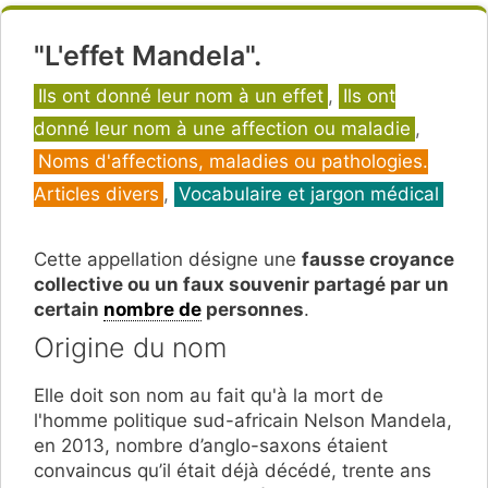
"L'effet Mandela".
Catégories
Ils ont donné leur nom à un effet
,
Ils ont
donné leur nom à une affection ou maladie
,
Noms d'affections, maladies ou pathologies.
Articles divers
,
Vocabulaire et jargon médical
Cette appellation désigne une
fausse croyance
collective ou un faux souvenir partagé par un
certain
nombre de
personnes
.
Origine du nom
Elle doit son nom au fait qu'à la mort de
l'homme politique sud-africain Nelson Mandela,
en 2013, nombre d’anglo-saxons étaient
convaincus qu’il était déjà décédé, trente ans