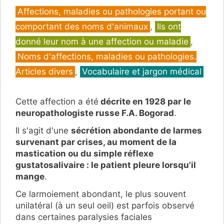
Catégories
Affections, maladies ou pathologies portant ou
comportant des noms d'animaux
,
Ils ont
donné leur nom à une affection ou maladie
,
Noms d'affections, maladies ou pathologies.
Articles divers
,
Vocabulaire et jargon médical
Cette affection a été
décrite en 1928 par le
neuropathologiste russe F.A. Bogorad
.
Il s'agit d'une
sécrétion abondante de larmes
survenant par crises, au moment de la
mastication ou du simple réflexe
gustatosalivaire : le patient pleure lorsqu'il
mange
.
Ce larmoiement abondant, le plus souvent
unilatéral (à un seul oeil) est parfois observé
dans certaines paralysies faciales