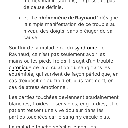
mêmes manifestations, ne possède pas
de cause définie.
et "
Le phénomène de Raynaud
" désigne
la simple manifestation de ce trouble au
niveau des doigts, sans préjuger de sa
cause.
Souffrir de la maladie ou du
syndrome
de
Raynaud, ce n’est pas seulement avoir les
mains ou les pieds froids. Il s’agit d’un trouble
chronique
de la circulation du sang dans les
extrémités, qui survient de façon périodique, en
cas d’exposition au froid et, plus rarement, en
cas de stress émotionnel.
Les parties touchées deviennent soudainement
blanches, froides, insensibles, engourdies, et le
patient ressent une vive douleur dans les
parties touchées car le sang n’y circule plus.
La maladie touche spécifiquement les