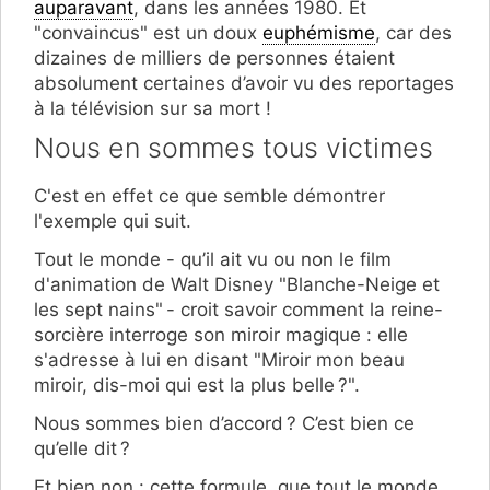
auparavant
, dans les années 1980. Et
"convaincus" est un doux
euphémisme
, car des
dizaines de milliers de personnes étaient
absolument certaines d’avoir vu des reportages
à la télévision sur sa mort !
Nous en sommes tous victimes
C'est en effet ce que semble démontrer
l'exemple qui suit.
Tout le monde - qu’il ait vu ou non le film
d'animation de Walt Disney "Blanche-Neige et
les sept nains" - croit savoir comment la reine-
sorcière interroge son miroir magique : elle
s'adresse à lui en disant "Miroir mon beau
miroir, dis-moi qui est la plus belle ?".
Nous sommes bien d’accord ? C’est bien ce
qu’elle dit ?
Et bien non : cette formule, que tout le monde