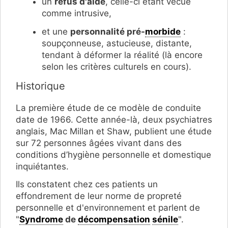
un
refus d'aide
, celle-ci étant vécue
comme intrusive,
et une
personnalité pré-
morbide
:
soupçonneuse, astucieuse, distante,
tendant à déformer la réalité (là encore
selon les critères culturels en cours).
Historique
La première étude de ce modèle de conduite
date de 1966. Cette année-là, deux psychiatres
anglais, Mac Millan et Shaw, publient une étude
sur 72 personnes âgées vivant dans des
conditions d’hygiène personnelle et domestique
inquiétantes.
Ils constatent chez ces patients un
effondrement de leur norme de propreté
personnelle et d'environnement et parlent de
"
Syndrome
de
décompensation
sénile
".