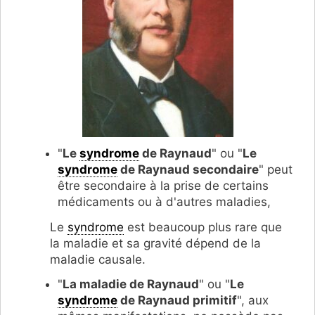
"
Le
syndrome
de Raynaud
" ou "
Le
syndrome
de Raynaud secondaire
" peut
être secondaire à la prise de certains
médicaments ou à d'autres maladies,
Le
syndrome
est beaucoup plus rare que
la maladie et sa gravité dépend de la
maladie causale.
"
La maladie de Raynaud
" ou "
Le
syndrome
de Raynaud primitif
", aux