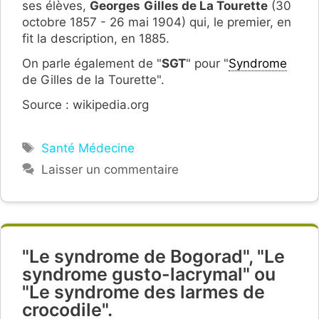
ses élèves,
Georges
Gilles de La Tourette
(30
octobre 1857 - 26 mai 1904) qui, le premier, en
fit la description, en 1885.
On parle également de "
SGT
" pour "
Syndrome
de Gilles de la Tourette".
Source : wikipedia.org
Étiquettes
Santé Médecine
Laisser un commentaire
"Le syndrome de Bogorad", "Le
syndrome gusto-lacrymal" ou
"Le syndrome des larmes de
crocodile".