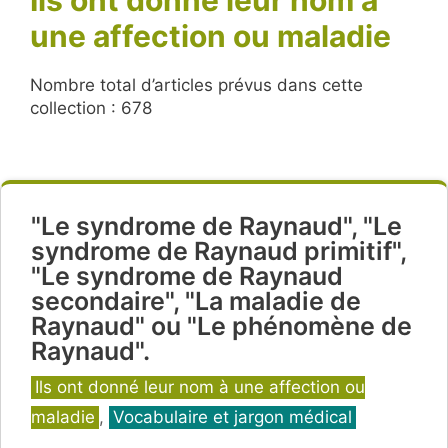
une affection ou maladie
Nombre total d’articles prévus dans cette
collection : 678
"Le syndrome de Raynaud", "Le
syndrome de Raynaud primitif",
"Le syndrome de Raynaud
secondaire", "La maladie de
Raynaud" ou "Le phénomène de
Raynaud".
Catégories
Ils ont donné leur nom à une affection ou
maladie
,
Vocabulaire et jargon médical