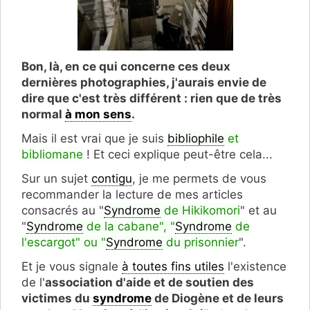
Bon, là, en ce qui concerne ces deux
dernières photographies, j'aurais envie de
dire que c'est très différent : rien que de très
normal
à mon sens
.
Mais il est vrai que je suis
bibliophile
et
bibliomane
! Et ceci explique peut-être cela...
Sur un sujet
contigu
, je me permets de vous
recommander la lecture de mes articles
consacrés au "
Syndrome
de Hikikomori
" et au
"
Syndrome
de la cabane", "
Syndrome
de
l'escargot" ou "
Syndrome
du prisonnier
".
Et je vous signale
à toutes fins utiles
l'existence
de l'
association d'aide et de soutien des
victimes du
syndrome
de Diogène et de leurs