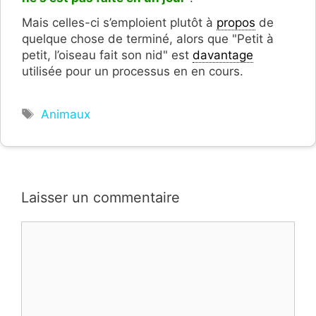
Mais celles-ci s’emploient plutôt à
propos
de
quelque chose de terminé, alors que "Petit à
petit, l’oiseau fait son nid" est
davantage
utilisée pour un processus en en cours.
Étiquettes
Animaux
Laisser un commentaire
Commentaire