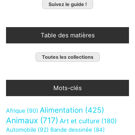
Suivez le guide !
Table des matières
Toutes les collections
Mots-clés
Alimentation
(425)
Afrique
(90)
Animaux
(717)
Art et culture
(180)
Automobile
(92)
Bande dessinée
(84)