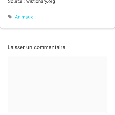
Source : wiktionary.org
Étiquettes
Animaux
Laisser un commentaire
Commentaire