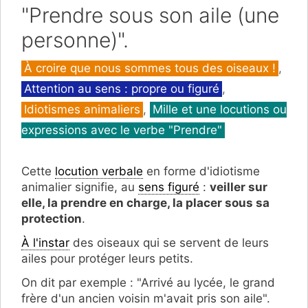
"Prendre sous son aile (une
personne)".
Catégories
À croire que nous sommes tous des oiseaux !
,
Attention au sens : propre ou figuré
,
Idiotismes animaliers
,
Mille et une locutions ou
expressions avec le verbe "Prendre"
Cette
locution verbale
en forme d'idiotisme
animalier signifie, au
sens figuré
:
veiller sur
elle, la prendre en charge, la placer sous sa
protection
.
À l'instar
des oiseaux qui se servent de leurs
ailes pour protéger leurs petits.
On dit par exemple : "Arrivé au lycée, le grand
frère d'un ancien voisin m'avait pris son aile".