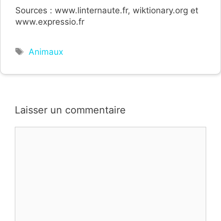
Sources : www.linternaute.fr, wiktionary.org et
www.expressio.fr
Étiquettes
Animaux
Laisser un commentaire
Commentaire