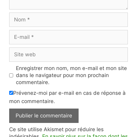
Nom
E-
mail
Site
web
Enregistrer mon nom, mon e-mail et mon site
dans le navigateur pour mon prochain
commentaire.
Prévenez-moi par e-mail en cas de réponse à
mon commentaire.
Ce site utilise Akismet pour réduire les
indésirables.
En savoir plus sur la façon dont les