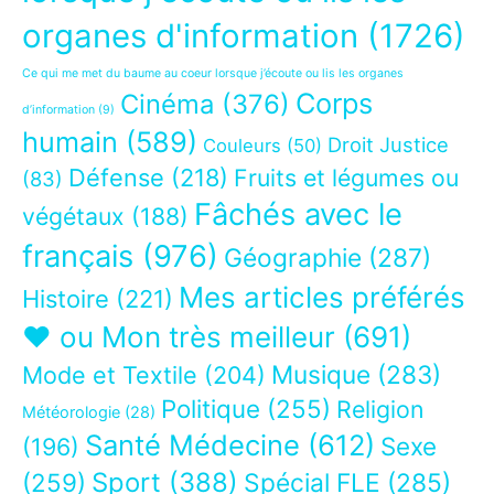
organes d'information
(1726)
Ce qui me met du baume au coeur lorsque j’écoute ou lis les organes
Corps
Cinéma
(376)
d’information
(9)
humain
(589)
Droit Justice
Couleurs
(50)
Défense
(218)
Fruits et légumes ou
(83)
Fâchés avec le
végétaux
(188)
français
(976)
Géographie
(287)
Mes articles préférés
Histoire
(221)
❤ ou Mon très meilleur
(691)
Musique
(283)
Mode et Textile
(204)
Politique
(255)
Religion
Météorologie
(28)
Santé Médecine
(612)
Sexe
(196)
Sport
(388)
(259)
Spécial FLE
(285)