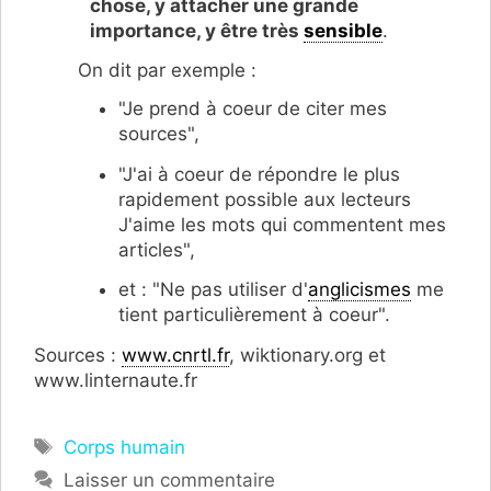
chose,
y attacher une grande
importance,
y être très
sensible
.
On dit par exemple :
"Je prend à coeur de citer mes
sources",
"J'ai à coeur de répondre le plus
rapidement possible aux lecteurs
J'aime les mots qui commentent mes
articles",
et : "Ne pas utiliser d'
anglicismes
me
tient particulièrement à coeur".
Sources :
www.cnrtl.fr
, wiktionary.org et
www.linternaute.fr
Étiquettes
Corps humain
Laisser un commentaire