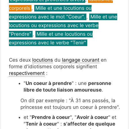
corporels
,
Mille et une locutions ou
expressions avec le mot "Coeur".
,
Mille et une
locutions ou expressions avec le verbe
"Prendre"
,
Mille et une locutions ou
expressions avec le verbe "Tenir"
Ces deux
locutions
du
langage courant
en
forme d'idiotismes corporels signifient
respectivement
:
"
Un coeur à prendre
" : une
personne
libre de toute liaison amoureuse
.
On dit par exemple : "À 31 ans passés, la
princesse est toujours un coeur à prendre".
et "
Prendre à coeur
", "
Avoir à coeur
" et
"
Tenir à coeur
" :
s'affecter de quelque