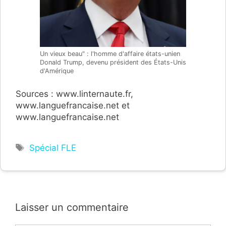
Un vieux beau" : l'homme d'affaire états-unien
Donald Trump, devenu président des États-Unis
d'Amérique
Sources : www.linternaute.fr,
www.languefrancaise.net et
www.languefrancaise.net
Étiquettes
Spécial FLE
Laisser un commentaire