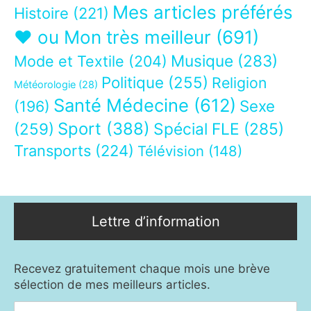
Mes articles préférés
Histoire
(221)
❤ ou Mon très meilleur
(691)
Musique
(283)
Mode et Textile
(204)
Politique
(255)
Religion
Météorologie
(28)
Santé Médecine
(612)
Sexe
(196)
Sport
(388)
(259)
Spécial FLE
(285)
Transports
(224)
Télévision
(148)
Lettre d’information
Recevez gratuitement chaque mois une brève
sélection de mes meilleurs articles.