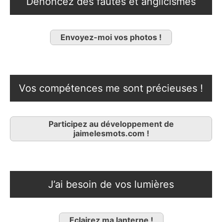
Dénoncez des fautes et anglicismes
Envoyez-moi vos photos !
Vos compétences me sont précieuses !
Participez au développement de
jaimelesmots.com !
J’ai besoin de vos lumières
Eclairez ma lanterne !