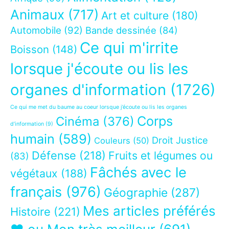
Animaux
(717)
Art et culture
(180)
Automobile
(92)
Bande dessinée
(84)
Ce qui m'irrite
Boisson
(148)
lorsque j'écoute ou lis les
organes d'information
(1726)
Ce qui me met du baume au coeur lorsque j’écoute ou lis les organes
Corps
Cinéma
(376)
d’information
(9)
humain
(589)
Droit Justice
Couleurs
(50)
Défense
(218)
Fruits et légumes ou
(83)
Fâchés avec le
végétaux
(188)
français
(976)
Géographie
(287)
Mes articles préférés
Histoire
(221)