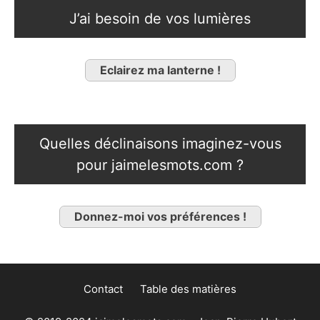
J’ai besoin de vos lumières
Eclairez ma lanterne !
Quelles déclinaisons imaginez-vous
pour jaimelesmots.com ?
Donnez-moi vos préférences !
Contact
Table des matières