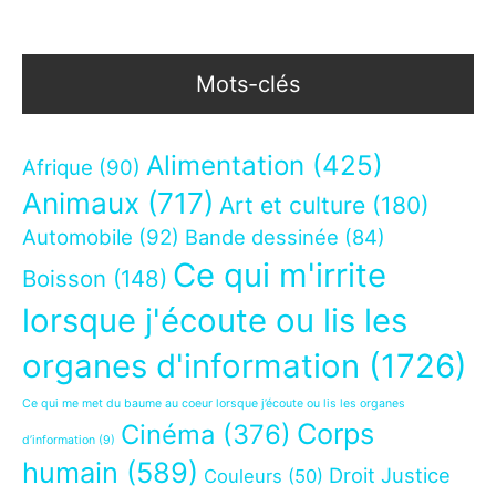
Mots-clés
Alimentation
(425)
Afrique
(90)
Animaux
(717)
Art et culture
(180)
Automobile
(92)
Bande dessinée
(84)
Ce qui m'irrite
Boisson
(148)
lorsque j'écoute ou lis les
organes d'information
(1726)
Ce qui me met du baume au coeur lorsque j’écoute ou lis les organes
Corps
Cinéma
(376)
d’information
(9)
humain
(589)
Droit Justice
Couleurs
(50)