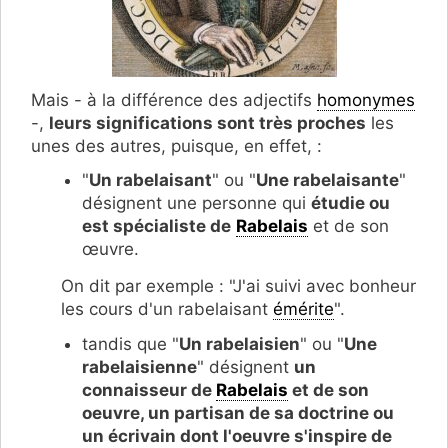
Mais - à la différence des adjectifs
homonymes
-,
leurs significations sont très proches
les
unes des autres, puisque, en effet, :
"
Un rabelaisant
" ou "
Une rabelaisante
"
désignent une personne qui
étudie ou
est spécialiste de
Rabelais
et de son
œuvre.
On dit par exemple : "J'ai suivi avec bonheur
les cours d'un rabelaisant
émérite
".
tandis que "
Un rabelaisien
" ou "
Une
rabelaisienne
" désignent
un
c
onnaisseur de
Rabelais
et de son
oeuvre, un partisan de sa doctrine ou
un écrivain dont l'oeuvre s'inspire de