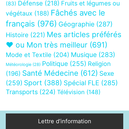
Défense
(218)
Fruits et légumes ou
(83)
Fâchés avec le
végétaux
(188)
français
(976)
Géographie
(287)
Mes articles préférés
Histoire
(221)
❤ ou Mon très meilleur
(691)
Musique
(283)
Mode et Textile
(204)
Politique
(255)
Religion
Météorologie
(28)
Santé Médecine
(612)
Sexe
(196)
Sport
(388)
(259)
Spécial FLE
(285)
Transports
(224)
Télévision
(148)
Lettre d’information