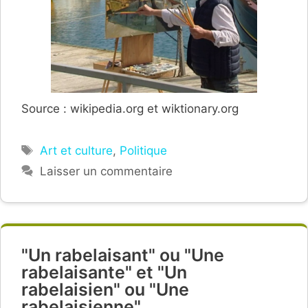
Source : wikipedia.org et wiktionary.org
Étiquettes
Art et culture
,
Politique
Laisser un commentaire
"Un rabelaisant" ou "Une
rabelaisante" et "Un
rabelaisien" ou "Une
rabelaisienne".