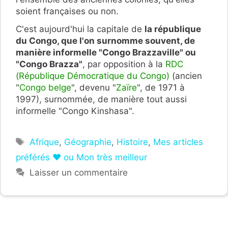
soient françaises ou non.
C'est aujourd'hui la capitale de
la république
du Congo, que l'on surnomme souvent, de
manière informelle "Congo Brazzaville" ou
"Congo Brazza"
, par opposition à la
RDC
(République Démocratique du Congo)
(ancien
"
Congo belge
", devenu "
Zaïre
", de 1971 à
1997), surnommée, de manière tout aussi
informelle "Congo Kinshasa".
Étiquettes
Afrique
,
Géographie
,
Histoire
,
Mes articles
préférés ❤ ou Mon très meilleur
Laisser un commentaire