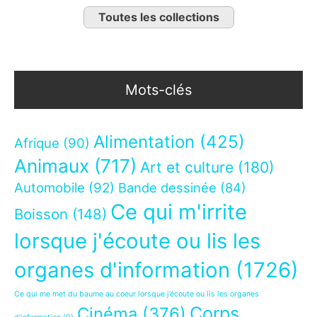
Toutes les collections
Mots-clés
Alimentation
(425)
Afrique
(90)
Animaux
(717)
Art et culture
(180)
Automobile
(92)
Bande dessinée
(84)
Ce qui m'irrite
Boisson
(148)
lorsque j'écoute ou lis les
organes d'information
(1726)
Ce qui me met du baume au coeur lorsque j’écoute ou lis les organes
Corps
Cinéma
(376)