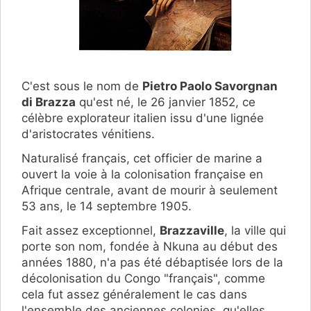
C'est sous le nom de
Pietro Paolo Savorgnan
di Brazza
qu'est né, le 26 janvier 1852, ce
célèbre explorateur italien issu d'une lignée
d'aristocrates vénitiens.
Naturalisé français, cet officier de marine a
ouvert la voie à la colonisation française en
Afrique centrale, avant de mourir à seulement
53 ans, le 14 septembre 1905.
Fait assez exceptionnel,
Brazzaville
, la ville qui
porte son nom, fondée à Nkuna au début des
années 1880, n'a pas été débaptisée lors de la
décolonisation du Congo "français", comme
cela fut assez généralement le cas dans
l'ensemble des anciennes colonies, qu'elles