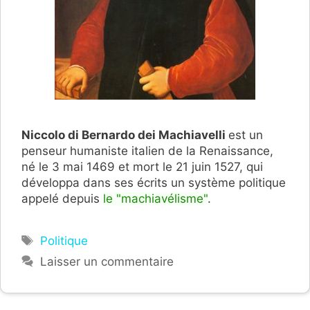
Niccolo di Bernardo dei Machiavelli
est un
penseur humaniste italien de la Renaissance,
né le 3 mai 1469 et mort le 21 juin 1527, qui
développa dans ses écrits un système politique
appelé depuis
le "machiavélisme"
.
Étiquettes
Politique
Laisser un commentaire