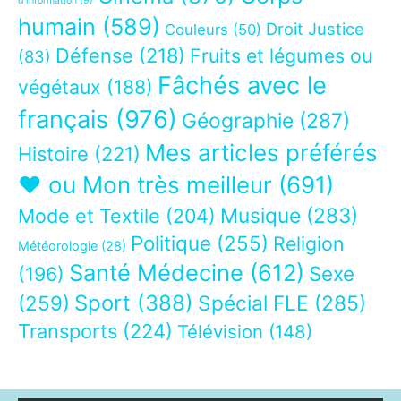
d’information
(9)
humain
(589)
Droit Justice
Couleurs
(50)
Défense
(218)
Fruits et légumes ou
(83)
Fâchés avec le
végétaux
(188)
français
(976)
Géographie
(287)
Mes articles préférés
Histoire
(221)
❤ ou Mon très meilleur
(691)
Musique
(283)
Mode et Textile
(204)
Politique
(255)
Religion
Météorologie
(28)
Santé Médecine
(612)
Sexe
(196)
Sport
(388)
(259)
Spécial FLE
(285)
Transports
(224)
Télévision
(148)