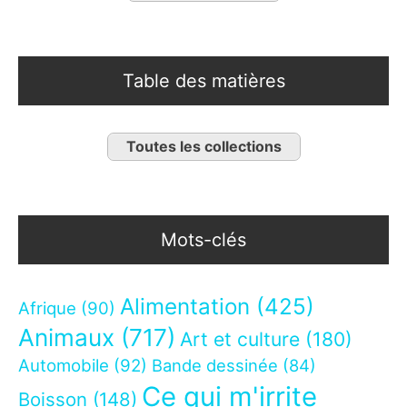
Table des matières
Toutes les collections
Mots-clés
Alimentation
(425)
Afrique
(90)
Animaux
(717)
Art et culture
(180)
Automobile
(92)
Bande dessinée
(84)
Ce qui m'irrite
Boisson
(148)