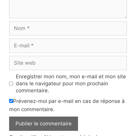
Nom
E-
mail
Site
web
Enregistrer mon nom, mon e-mail et mon site
dans le navigateur pour mon prochain
commentaire.
Prévenez-moi par e-mail en cas de réponse à
mon commentaire.