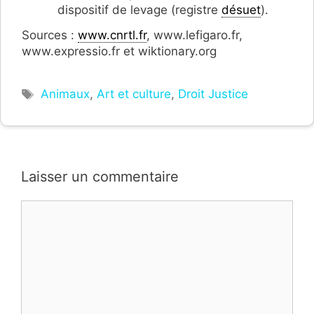
dispositif de levage (registre
désuet
).
Sources :
www.cnrtl.fr
, www.lefigaro.fr,
www.expressio.fr et wiktionary.org
Étiquettes
Animaux
,
Art et culture
,
Droit Justice
Laisser un commentaire
Commentaire