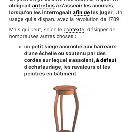
obligeait
autrefois
à s'asseoir les accusés,
lorsqu'on les interrogeait
afin de
les juger
. Un
usage qui a disparu avec la révolution de 1789.
Mais qui peut, selon le
contexte
, désigner de
nombreuses autres choses :
un
petit siège accroché aux barreaux
d’une échelle ou soutenu par des
cordes sur lequel s’assoient,
à défaut
d’échafaudage, les ravaleurs et les
peintres en bâtiment
,