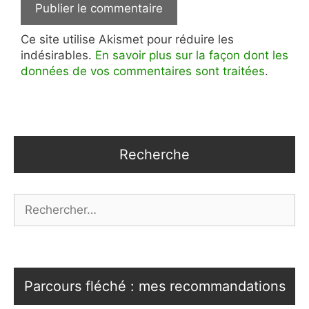
Ce site utilise Akismet pour réduire les
indésirables.
En savoir plus sur la façon dont les
données de vos commentaires sont traitées
.
Recherche
Rechercher :
Parcours fléché : mes recommandations