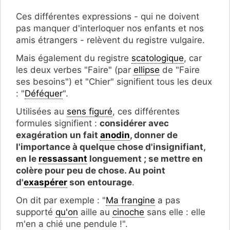
Ces différentes expressions - qui ne doivent
pas manquer d'interloquer nos enfants et nos
amis étrangers - relèvent du registre vulgaire.
Mais également du registre
scatologique
, car
les deux verbes "Faire" (par
ellipse
de "Faire
ses besoins") et "Chier" signifient tous les deux
: "
Déféquer
".
Utilisées au
sens figuré
, ces différentes
formules signifient :
considérer avec
exagération un fait
anodin
, donner de
l'importance à quelque chose d'insignifiant,
en le
ressassant
longuement ; se mettre en
colère pour peu de chose. Au point
d'
exaspérer
son entourage
.
On dit par exemple : "
Ma frangine
a pas
supporté
qu'on
aille au
cinoche
sans elle : elle
m'en a chié une pendule !".