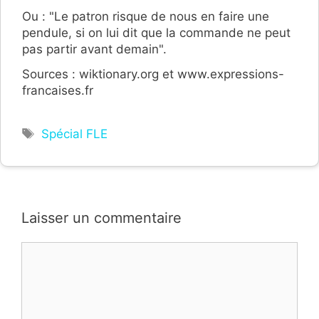
Ou : "Le patron risque de nous en faire une
pendule, si on lui dit que la commande ne peut
pas partir avant demain".
Sources : wiktionary.org et www.expressions-
francaises.fr
Étiquettes
Spécial FLE
Laisser un commentaire
Commentaire