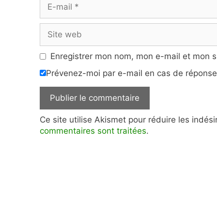
E-
mail
Site
web
Enregistrer mon nom, mon e-mail et mon s
Prévenez-moi par e-mail en cas de répons
Ce site utilise Akismet pour réduire les indés
commentaires sont traitées
.