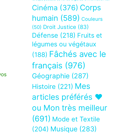
Corps
Cinéma
(376)
humain
(589)
Couleurs
Droit Justice
(83)
(50)
Défense
(218)
Fruits et
légumes ou végétaux
Fâchés avec le
(188)
français
(976)
vos
Géographie
(287)
Mes
Histoire
(221)
articles préférés ❤
ou Mon très meilleur
(691)
Mode et Textile
Musique
(283)
(204)