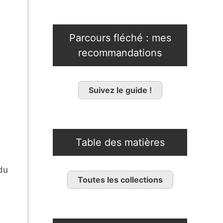
Parcours fléché : mes
recommandations
Suivez le guide !
Table des matières
du
Toutes les collections