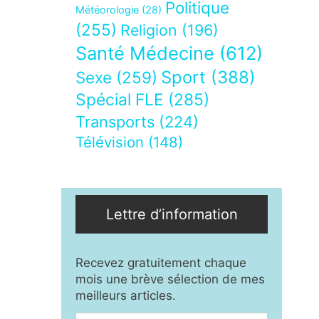
Politique
Météorologie
(28)
(255)
Religion
(196)
Santé Médecine
(612)
Sport
(388)
Sexe
(259)
Spécial FLE
(285)
Transports
(224)
Télévision
(148)
Lettre d’information
Recevez gratuitement chaque
mois une brève sélection de mes
meilleurs articles.