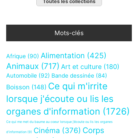
Toutes les collections
Mots-clés
Alimentation
(425)
Afrique
(90)
Animaux
(717)
Art et culture
(180)
Automobile
(92)
Bande dessinée
(84)
Ce qui m'irrite
Boisson
(148)
lorsque j'écoute ou lis les
organes d'information
(1726)
Ce qui me met du baume au coeur lorsque j’écoute ou lis les organes
Corps
Cinéma
(376)
d’information
(9)