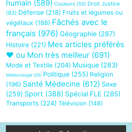
humain
(589)
Droit Justice
Couleurs
(50)
Défense
(218)
Fruits et légumes ou
(83)
Fâchés avec le
végétaux
(188)
français
(976)
Géographie
(287)
Mes articles préférés
Histoire
(221)
❤ ou Mon très meilleur
(691)
Musique
(283)
Mode et Textile
(204)
Politique
(255)
Religion
Météorologie
(28)
Santé Médecine
(612)
Sexe
(196)
Sport
(388)
(259)
Spécial FLE
(285)
Transports
(224)
Télévision
(148)