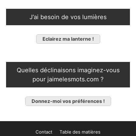
J’ai besoin de vos lumières
Eclairez ma lanterne !
Quelles déclinaisons imaginez-vous
pour jaimelesmots.com ?
Donnez-moi vos préférences !
Contact
Table des matières