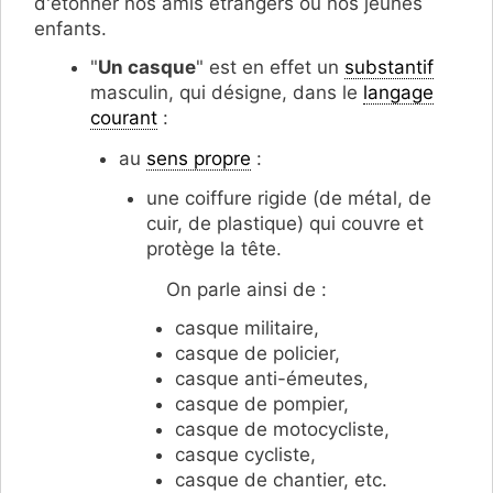
d'étonner nos amis étrangers ou nos jeunes
enfants.
"
Un casque
" est en effet un
substantif
masculin, qui désigne, dans le
langage
courant
:
au
sens propre
:
une coiffure rigide (de métal, de
cuir, de plastique) qui couvre et
protège la tête.
On parle ainsi de :
casque militaire,
casque de policier,
casque anti-émeutes,
casque de pompier,
casque de motocycliste,
casque cycliste,
casque de chantier, etc.