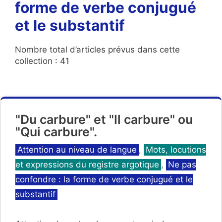
forme de verbe conjugué
et le substantif
Nombre total d’articles prévus dans cette
collection : 41
"Du carbure" et "Il carbure" ou
"Qui carbure".
Catégories
Attention au niveau de langue
,
Mots, locutions
et expressions du registre argotique
,
Ne pas
confondre : la forme de verbe conjugué et le
substantif