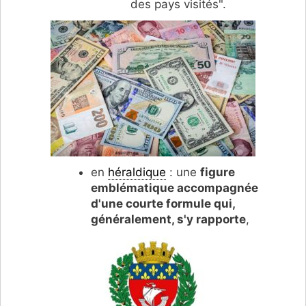
des pays visités".
en
héraldique
: une
figure
emblématique accompagnée
d'une courte formule qui,
généralement, s'y rapporte
,