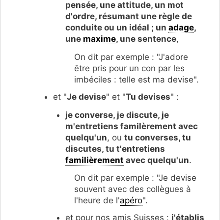
pensée, une attitude, un mot
d'ordre, résumant une règle de
conduite ou un idéal ; un
adage
,
une
maxime
, une sentence
,
On dit par exemple : "J'adore
être pris pour un con par les
imbéciles : telle est ma devise".
et "
Je devise
" et "
Tu devises
" :
je converse, je discute, je
m'entretiens familèrement avec
quelqu'un
, ou
tu converses, tu
discutes, tu t'entretiens
familièrement
avec quelqu'un
.
On dit par exemple : "Je devise
souvent avec des collègues à
l'heure de l'
apéro
".
et pour nos amis Suisses :
j'établis