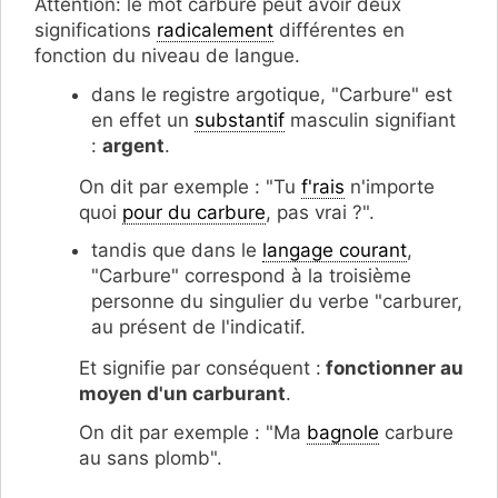
Attention: le mot carbure peut avoir deux
significations
radicalement
différentes en
fonction du niveau de langue.
dans le registre argotique, "Carbure" est
en effet un
substantif
masculin signifiant
:
argent
.
On dit par exemple : "Tu
f'rais
n'importe
quoi
pour du carbure
, pas vrai ?".
tandis que dans le
langage courant
,
"Carbure" correspond à la troisième
personne du singulier du verbe "carburer,
au présent de l'indicatif.
Et signifie par conséquent :
fonctionner au
moyen d'un carburant
.
On dit par exemple : "Ma
bagnole
carbure
au sans plomb".