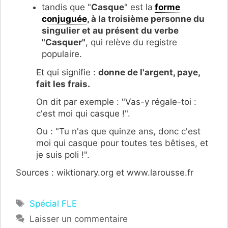
tandis que "
Casque
" est la
forme
conjuguée
, à la troisième personne du
singulier et au présent du verbe
"Casquer"
, qui relève du registre
populaire.
Et qui signifie :
donne de l'argent, paye,
fait les frais.
On dit par exemple : "Vas-y régale-toi :
c'est moi qui casque !".
Ou : "Tu n'as que quinze ans, donc c'est
moi qui casque pour toutes tes bêtises, et
je suis poli !".
Sources : wiktionary.org et www.larousse.fr
Étiquettes
Spécial FLE
Laisser un commentaire