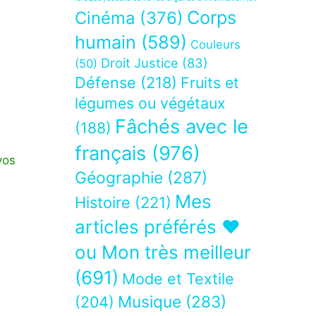
Corps
Cinéma
(376)
humain
(589)
Couleurs
Droit Justice
(83)
(50)
Défense
(218)
Fruits et
légumes ou végétaux
Fâchés avec le
(188)
français
(976)
vos
Géographie
(287)
Mes
Histoire
(221)
articles préférés ❤
ou Mon très meilleur
(691)
Mode et Textile
Musique
(283)
(204)