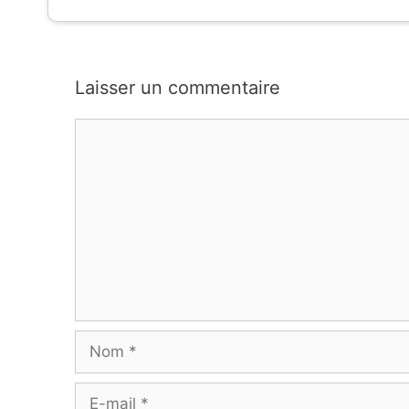
Laisser un commentaire
Commentaire
Nom
E-