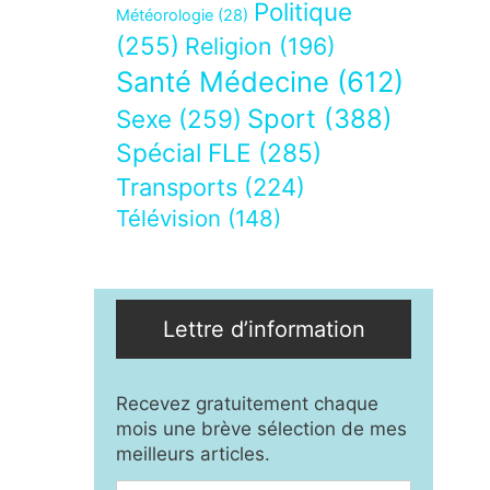
Politique
Météorologie
(28)
(255)
Religion
(196)
Santé Médecine
(612)
Sport
(388)
Sexe
(259)
Spécial FLE
(285)
Transports
(224)
Télévision
(148)
Lettre d’information
Recevez gratuitement chaque
mois une brève sélection de mes
meilleurs articles.