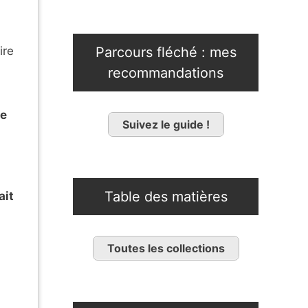
Parcours fléché : mes
ire
recommandations
le
Suivez le guide !
Table des matières
ait
Toutes les collections