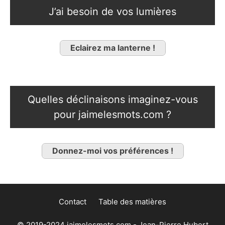
J’ai besoin de vos lumières
Eclairez ma lanterne !
Quelles déclinaisons imaginez-vous
pour jaimelesmots.com ?
Donnez-moi vos préférences !
Contact
Table des matières
© 2019-2024 jaimelesmots.com - Jean-Pierre Hubert