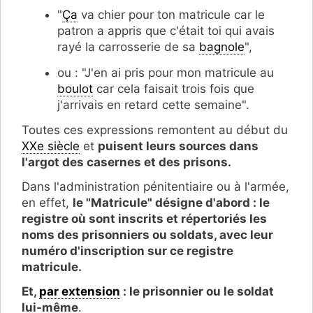
"
Ça
va chier pour ton matricule car le
patron a appris que c'était toi qui avais
rayé la carrosserie de sa
bagnole
",
ou : "J'en ai pris pour mon matricule au
boulot
car cela faisait trois fois que
j'arrivais en retard cette semaine".
Toutes ces expressions remontent au début du
XXe siècle
et
puisent leurs sources dans
l'argot des casernes et des prisons.
Dans l'administration pénitentiaire ou à l'armée,
en effet,
le "Matricule" désigne d'abord : le
registre où sont inscrits et répertoriés les
noms des prisonniers ou soldats, avec leur
numéro d'inscription sur ce registre
matricule.
Et,
par extension
: le prisonnier ou le soldat
lui-même
.