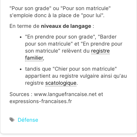
"Pour son grade" ou "Pour son matricule"
s'emploie donc à la place de "pour lui".
En terme de
niveaux de langage
:
"En prendre pour son grade", "Barder
pour son matricule" et "En prendre pour
son matricule" relèvent du
registre
familier
,
tandis que "Chier pour son matricule"
appartient au registre vulgaire ainsi qu'au
registre
scatologique
.
Sources : www.languefrancaise.net et
expressions-francaises.fr
Étiquettes
Défense