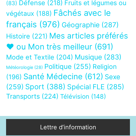
Défense
(218)
Fruits et légumes ou
(83)
Fâchés avec le
végétaux
(188)
français
(976)
Géographie
(287)
Mes articles préférés
Histoire
(221)
❤ ou Mon très meilleur
(691)
Musique
(283)
Mode et Textile
(204)
Politique
(255)
Religion
Météorologie
(28)
Santé Médecine
(612)
Sexe
(196)
Sport
(388)
(259)
Spécial FLE
(285)
Transports
(224)
Télévision
(148)
Lettre d’information