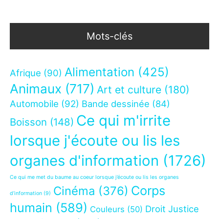
Mots-clés
Alimentation
(425)
Afrique
(90)
Animaux
(717)
Art et culture
(180)
Automobile
(92)
Bande dessinée
(84)
Ce qui m'irrite
Boisson
(148)
lorsque j'écoute ou lis les
organes d'information
(1726)
Ce qui me met du baume au coeur lorsque j’écoute ou lis les organes
Corps
Cinéma
(376)
d’information
(9)
humain
(589)
Droit Justice
Couleurs
(50)