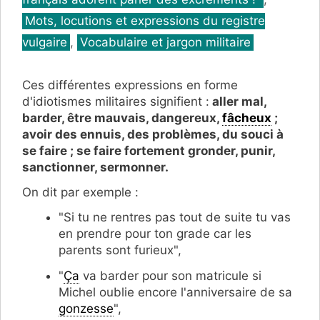
Mots, locutions et expressions du registre
vulgaire
,
Vocabulaire et jargon militaire
Ces différentes expressions en forme
d'idiotismes militaires signifient :
aller mal,
barder, être mauvais, dangereux,
fâcheux
;
avoir des ennuis, des problèmes, du souci à
se faire ; se faire fortement gronder, punir,
sanctionner, sermonner.
On dit par exemple :
"Si tu ne rentres pas tout de suite tu vas
en prendre pour ton grade car les
parents sont furieux",
"
Ça
va barder pour son matricule si
Michel oublie encore l'anniversaire de sa
gonzesse
",