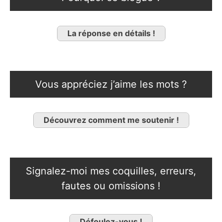
La réponse en détails !
Vous appréciez j’aime les mots ?
Découvrez comment me soutenir !
Signalez-moi mes coquilles, erreurs,
fautes ou omissions !
Défoulez-vous !