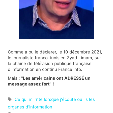
Comme a pu le déclarer, le 10 décembre 2021,
le journaliste franco-tunisien Zyad Limam, sur
la chaîne de télévision publique française
d'information en continu France Info.
Mais : "
Les américains ont ADRESSÉ un
message assez fort
" !
Étiquettes
Ce qui m'irrite lorsque j'écoute ou lis les
organes d'information