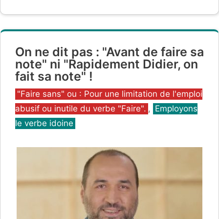
On ne dit pas : "Avant de faire sa
note" ni "Rapidement Didier, on
fait sa note" !
Catégories
"Faire sans" ou : Pour une limitation de l'emploi
abusif ou inutile du verbe "Faire".
,
Employons
le verbe idoine