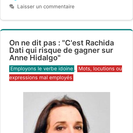
Laisser un commentaire
On ne dit pas : "C'est Rachida
Dati qui risque de gagner sur
Anne Hidalgo"
Catégories
Employons le verbe idoine
,
Mots, locutions ou
expressions mal employés