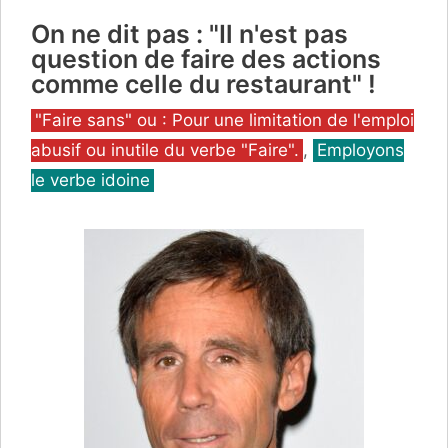
On ne dit pas : "Il n'est pas
question de faire des actions
comme celle du restaurant" !
Catégories
"Faire sans" ou : Pour une limitation de l'emploi
abusif ou inutile du verbe "Faire".
,
Employons
le verbe idoine