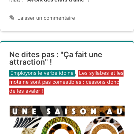
Laisser un commentaire
Ne dites pas : "Ça fait une
attraction" !
Catégories
Employons le verbe idoine
,
Les syllabes et les
mots ne sont pas comestibles : cessons donc
de les avaler !