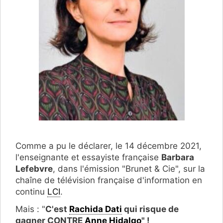
Comme a pu le déclarer, le 14 décembre 2021,
l'enseignante et essayiste française
Barbara
Lefebvre
, dans l'émission "Brunet & Cie", sur la
chaîne de télévision française d'information en
continu
LCI
.
Mais : "
C'est
Rachida Dati
qui risque de
gagner CONTRE
Anne Hidalgo
" !