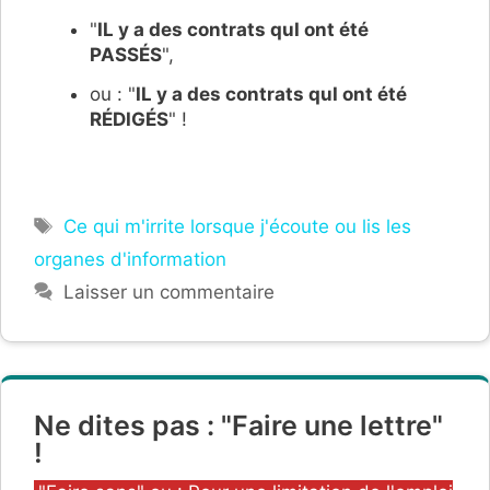
"
IL y a des contrats quI ont été
PASSÉS
",
ou : "
IL y a des contrats quI ont été
RÉDIGÉS
" !
Étiquettes
Ce qui m'irrite lorsque j'écoute ou lis les
organes d'information
Laisser un commentaire
Ne dites pas : "Faire une lettre"
!