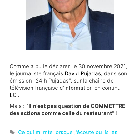
Comme a pu le déclarer, le 30 novembre 2021,
le journaliste français
David Pujadas
, dans son
émission "24 h Pujadas", sur la chaîne de
télévision française d'information en continu
LCI
.
Mais : "
Il n'est pas question de COMMETTRE
des actions comme celle du restaurant
" !
Étiquettes
Ce qui m'irrite lorsque j'écoute ou lis les