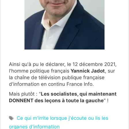
Ainsi qu'à pu le déclarer, le 12 décembre 2021,
l'homme politique français
Yannick Jadot
, sur
la chaîne de télévision publique française
d'information en continu France Info.
Mais plutôt : "
Les socialistes, qui maintenant
DONNENT des leçons à toute la gauche
" !
Étiquettes
Ce qui m'irrite lorsque j'écoute ou lis les
organes d'information