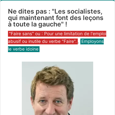
Ne dites pas : "Les socialistes,
qui maintenant font des leçons
à toute la gauche" !
Catégories
"Faire sans" ou : Pour une limitation de l'emploi
abusif ou inutile du verbe "Faire".
,
Employons
le verbe idoine