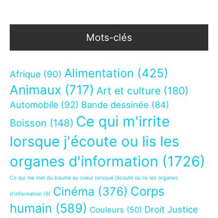
Mots-clés
Alimentation
(425)
Afrique
(90)
Animaux
(717)
Art et culture
(180)
Automobile
(92)
Bande dessinée
(84)
Ce qui m'irrite
Boisson
(148)
lorsque j'écoute ou lis les
organes d'information
(1726)
Ce qui me met du baume au coeur lorsque j’écoute ou lis les organes
Corps
Cinéma
(376)
d’information
(9)
humain
(589)
Droit Justice
Couleurs
(50)