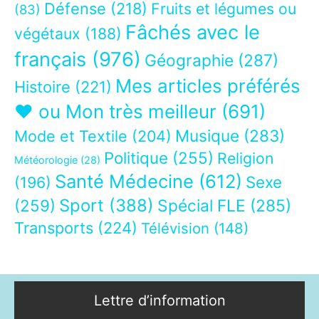
Défense
(218)
Fruits et légumes ou
(83)
Fâchés avec le
végétaux
(188)
français
(976)
Géographie
(287)
Mes articles préférés
Histoire
(221)
❤ ou Mon très meilleur
(691)
Musique
(283)
Mode et Textile
(204)
Politique
(255)
Religion
Météorologie
(28)
Santé Médecine
(612)
Sexe
(196)
Sport
(388)
(259)
Spécial FLE
(285)
Transports
(224)
Télévision
(148)
Lettre d’information