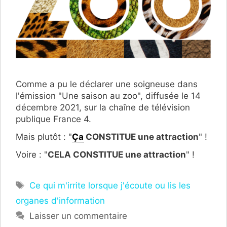
Comme a pu le déclarer une soigneuse dans
l'émission "Une saison au zoo", diffusée le 14
décembre 2021, sur la chaîne de télévision
publique France 4.
Mais plutôt : "
Ça
CONSTITUE une attraction
" !
Voire : "
CELA CONSTITUE une attraction
" !
Étiquettes
Ce qui m'irrite lorsque j'écoute ou lis les
organes d'information
Laisser un commentaire