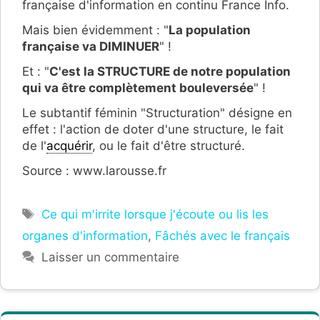
française d'information en continu France Info.
Mais bien évidemment : "
La population
française va DIMINUER
" !
Et : "
C'est la STRUCTURE de notre population
qui va être complètement bouleversée
" !
Le subtantif féminin "Structuration" désigne en
effet : l'action de doter d'une structure, le fait
de l'
acquérir
, ou le fait d'être structuré.
Source : www.larousse.fr
Étiquettes
Ce qui m'irrite lorsque j'écoute ou lis les
organes d'information
,
Fâchés avec le français
Laisser un commentaire