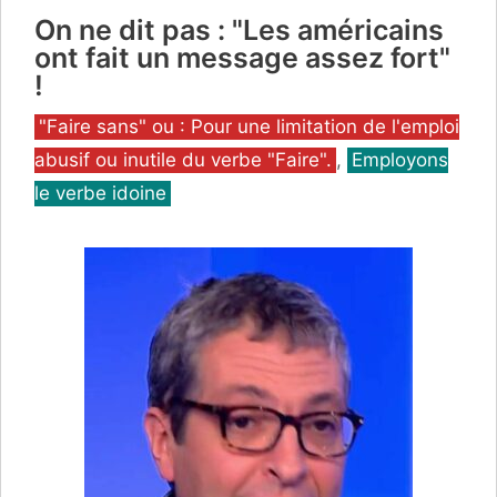
On ne dit pas : "Les américains
ont fait un message assez fort"
!
Catégories
"Faire sans" ou : Pour une limitation de l'emploi
abusif ou inutile du verbe "Faire".
,
Employons
le verbe idoine