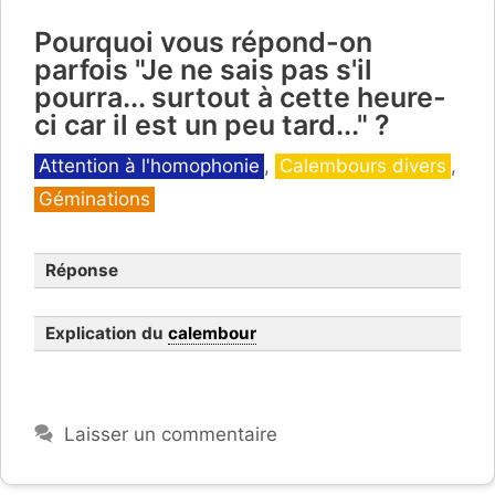
Pourquoi vous répond-on
parfois "Je ne sais pas s'il
pourra... surtout à cette heure-
ci car il est un peu tard..." ?
Catégories
Attention à l'homophonie
,
Calembours divers
,
Géminations
Réponse
Explication du
calembour
Laisser un commentaire