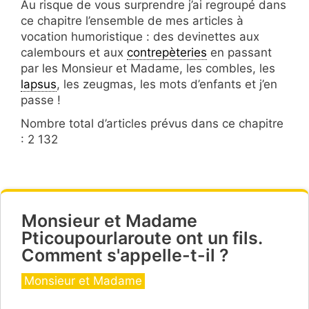
Au risque de vous surprendre j’ai regroupé dans
ce chapitre l’ensemble de mes articles à
vocation humoristique : des devinettes aux
calembours et aux
contrepèteries
en passant
par les Monsieur et Madame, les combles, les
lapsus
, les zeugmas, les mots d’enfants et j’en
passe !
Nombre total d’articles prévus dans ce chapitre
: 2 132
Monsieur et Madame
Pticoupourlaroute ont un fils.
Comment s'appelle-t-il ?
Catégories
Monsieur et Madame