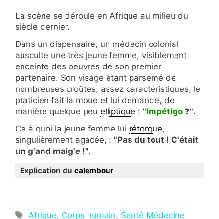
La scène se déroule en Afrique au milieu du
siècle dernier.
Dans un dispensaire, un médecin colonial
ausculte une très jeune femme, visiblement
enceinte des oeuvres de son premier
partenaire. Son visage étant parsemé de
nombreuses croûtes, assez caractéristiques, le
praticien fait la moue et lui demande, de
manière quelque peu
elliptique
:
"
Impétigo
?"
.
Ce à quoi la jeune femme lui
rétorque
,
singulièrement agacée, :
"Pas du tout ! C'était
un g'and maig'e !"
.
Explication du
calembour
Étiquettes
Afrique
,
Corps humain
,
Santé Médecine