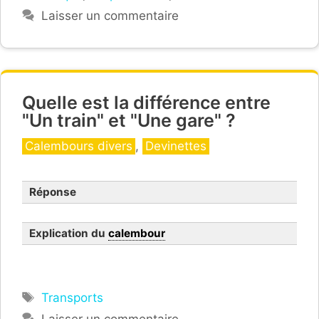
Laisser un commentaire
Quelle est la différence entre
"Un train" et "Une gare" ?
Catégories
Calembours divers
,
Devinettes
Réponse
Explication du
calembour
Étiquettes
Transports