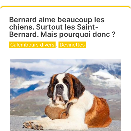
Bernard aime beaucoup les
chiens. Surtout les Saint-
Bernard. Mais pourquoi donc ?
Catégories
Calembours divers
,
Devinettes