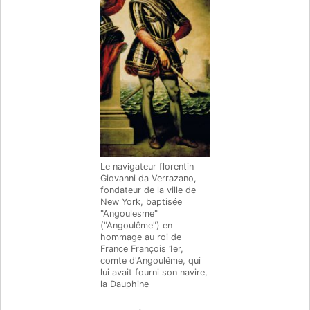
Le navigateur florentin
Giovanni da Verrazano,
fondateur de la ville de
New York, baptisée
"Angoulesme"
("Angoulême") en
hommage au roi de
France François 1er,
comte d'Angoulême, qui
lui avait fourni son navire,
la Dauphine