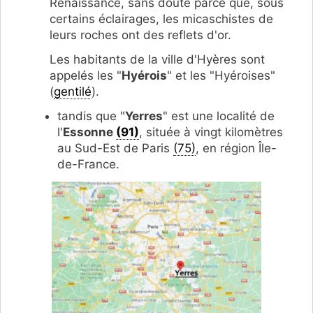
Renaissance, sans doute parce que, sous
certains éclairages, les micaschistes de
leurs roches ont des reflets d'or.
Les habitants de la ville d'Hyères sont
appelés les "
Hyérois
" et les "Hyéroises"
(
gentilé
).
tandis que "
Yerres
" est une localité de
l'
Essonne
(91)
, située à vingt kilomètres
au Sud-Est de Paris
(75)
, en région Île-
de-France.