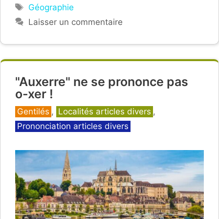
Étiquettes
Géographie
Laisser un commentaire
"Auxerre" ne se prononce pas
o-xer !
Catégories
Gentilés
,
Localités articles divers
,
Prononciation articles divers