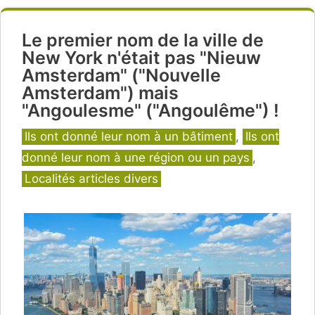
Le premier nom de la ville de
New York n'était pas "Nieuw
Amsterdam" ("Nouvelle
Amsterdam") mais
"Angoulesme" ("Angoulême") !
Catégories
Ils ont donné leur nom à un bâtiment
,
Ils ont
donné leur nom à une région ou un pays
,
Localités articles divers