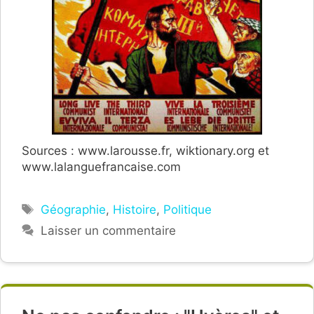
Sources : www.larousse.fr, wiktionary.org et
www.lalanguefrancaise.com
Étiquettes
Géographie
,
Histoire
,
Politique
Laisser un commentaire