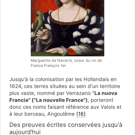
Marguerite de Navarre, soeur du roi de
France François 1er
Jusqu'à la colonisation par les Hollandais en
1624, ces terres situées au sein d'un territoire
plus vaste, nommé par Verrazano "
La nuova
Francia" ("La nouvelle France")
, porteront
donc ces noms faisant référence aux Valois et
à leur berceau, Angoulême
(16)
.
Des preuves écrites conservées jusqu'à
aujourd'hui