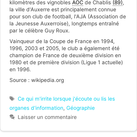
kilomètres des vignobles
AOC
de Chablis
(89)
,
la ville d'Auxerre est principalement connue
pour son club de football, l'AJA (Association de
la Jeunesse Auxerroise), longtemps entraîné
par le célèbre Guy Roux.
Vainqueur de la Coupe de France en 1994,
1996, 2003 et 2005, le club a également été
champion de France de deuxième division en
1980 et de première division (Ligue 1 actuelle)
en 1996.
Source : wikipedia.org
Étiquettes
Ce qui m'irrite lorsque j'écoute ou lis les
organes d'information
,
Géographie
Laisser un commentaire