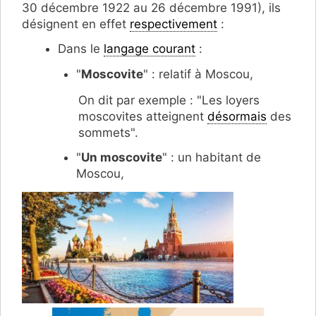
30 décembre 1922 au 26 décembre 1991), ils
désignent en effet
respectivement
:
Dans le
langage courant
:
"
Moscovite
" : relatif à Moscou,
On dit par exemple : "Les loyers
moscovites atteignent
désormais
des
sommets".
"
Un moscovite
" : un habitant de
Moscou,