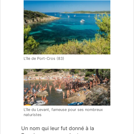
L'île de Port-Cros (83)
L'île du Levant, fameuse pour ses nombreux
naturistes
Un nom qui leur fut donné à la