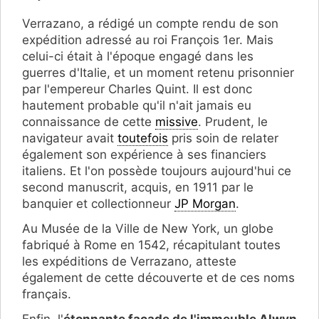
Verrazano, a rédigé un compte rendu de son
expédition adressé au roi François 1er. Mais
celui-ci était à l'époque engagé dans les
guerres d'Italie, et un moment retenu prisonnier
par l'empereur Charles Quint. Il est donc
hautement probable qu'il n'ait jamais eu
connaissance de cette
missive
. Prudent, le
navigateur avait
toutefois
pris soin de relater
également son expérience à ses financiers
italiens. Et l'on possède toujours aujourd'hui ce
second manuscrit, acquis, en 1911 par le
banquier et collectionneur
JP Morgan
.
Au Musée de la Ville de New York, un globe
fabriqué à Rome en 1542, récapitulant toutes
les expéditions de Verrazano, atteste
également de cette découverte et de ces noms
français.
Enfin, l'
étonnante façade de l'immeuble Alwyn