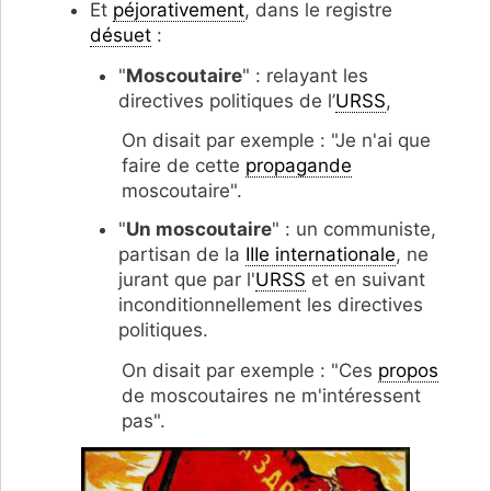
Et
péjorativement
, dans le registre
désuet
:
"
Moscoutaire
" : relayant les
directives politiques de l’
URSS
,
On disait par exemple : "Je n'ai que
faire de cette
propagande
moscoutaire".
"
Un moscoutaire
" : un communiste,
partisan de la
IIIe internationale
, ne
jurant que par l'
URSS
et en suivant
inconditionnellement les directives
politiques.
On disait par exemple : "Ces
propos
de moscoutaires ne m'intéressent
pas".