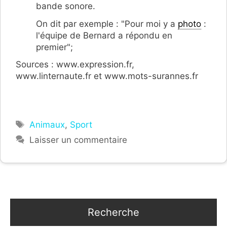
bande sonore.
On dit par exemple : "Pour moi y a
photo
:
l'équipe de Bernard a répondu en
premier";
Sources : www.expression.fr,
www.linternaute.fr et www.mots-surannes.fr
Étiquettes
Animaux
,
Sport
Laisser un commentaire
Recherche