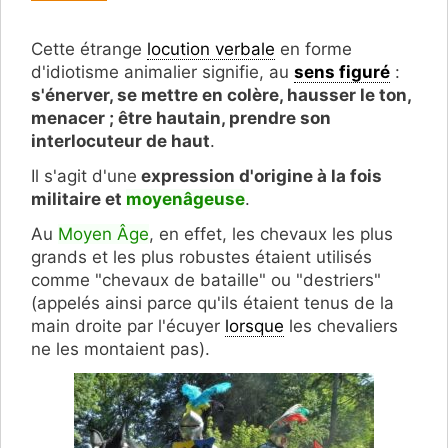
Cette étrange
locution verbale
en forme
d'idiotisme animalier signifie, au
sens figuré
:
s'énerver, se mettre en colère, hausser le ton,
menacer ; être hautain, prendre son
interlocuteur de haut
.
Il s'agit d'une
expression d'origine à la fois
militaire et
moyenâgeuse
.
Au
Moyen Âge
, en effet, les chevaux les plus
grands et les plus robustes étaient utilisés
comme "chevaux de bataille" ou "destriers"
(appelés ainsi parce qu'ils étaient tenus de la
main droite par l'écuyer
lorsque
les chevaliers
ne les montaient pas).