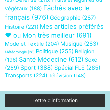
(83)
Fâchés avec le
végétaux
(188)
français
(976)
Géographie
(287)
Mes articles préférés
Histoire
(221)
❤ ou Mon très meilleur
(691)
Musique
(283)
Mode et Textile
(204)
Politique
(255)
Religion
Météorologie
(28)
Santé Médecine
(612)
Sexe
(196)
Sport
(388)
(259)
Spécial FLE
(285)
Transports
(224)
Télévision
(148)
Lettre d’information