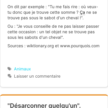
On dit par exemple : "Tu me fais rire : où veux-
tu donc que je trouve cette somme ?
Ça
ne se
trouve pas sous le sabot d'un cheval !".
Ou : "Je vous conseille de ne pas laisser passer
cette occasion : un tel objet ne se trouve pas
sous les sabots d'un cheval".
Sources : wiktionary.org et www.pourquois.com
Étiquettes
Animaux
Laisser un commentaire
"Désarçonner quelqu'un".