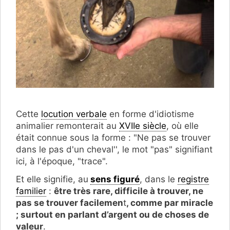
Cette
locution verbale
en forme d'idiotisme
animalier remonterait au
XVIIe siècle
, où elle
était connue sous la forme : "Ne pas se trouver
dans le pas d'un cheval'', le mot "pas" signifiant
ici, à l'époque, "trace".
Et elle signifie, au
sens figuré
, dans le
registre
familier
:
être très rare, difficile à trouver, ne
pas se trouver facilemen
t
, comme par miracle
; surtout en parlant d’argent ou de choses de
valeur
.