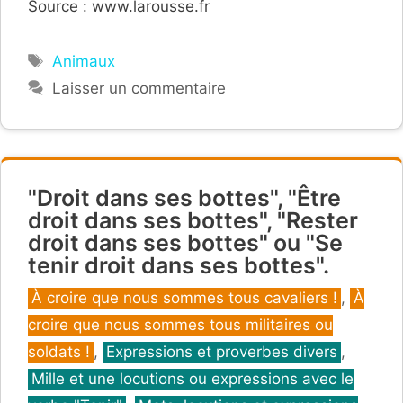
Source : www.larousse.fr
Étiquettes
Animaux
Laisser un commentaire
"Droit dans ses bottes", "Être
droit dans ses bottes", "Rester
droit dans ses bottes" ou "Se
tenir droit dans ses bottes".
Catégories
À croire que nous sommes tous cavaliers !
,
À
croire que nous sommes tous militaires ou
soldats !
,
Expressions et proverbes divers
,
Mille et une locutions ou expressions avec le