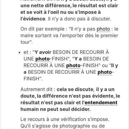
une nette différence, le résultat est clair
et se voit à l'oeil nu ou s'impose à
l'évidence
. Il n'y a donc pas à discuter.
On dit par exemple : "Il n'y a pas
photo
: le
maire sortant va l'emporter dès le premier
tour".
et : "
Y avoir
BESOIN DE RECOURIR À
UNE
photo
-FINISH", "
Y a
BESOIN DE
RECOURIR À UNE
photo
-FINISH" ou "
Il y
a
BESOIN DE RECOURIR À UNE
photo
-
FINISH".
Autrement dit :
cela se discute
,
il y a un
doute, la différence n'est pas évidente, le
résultat n'est pas clair et l'
entendement
humain ne peut seul décider.
Le recours à une vérification s'impose.
Qu'il s'agisse de photographie ou de