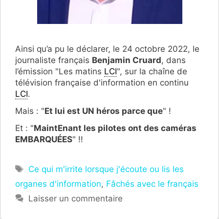
Ainsi qu’a pu le déclarer, le 24 octobre 2022, le
journaliste français
Benjamin Cruard
, dans
l’émission "Les matins
LCI
", sur la chaîne de
télévision française d'information en continu
LCI
.
Mais : "
Et lui est UN héros parce que
" !
Et : "
MaintEnant les pilotes ont des caméras
EMBARQUÉES
" !!
Étiquettes
Ce qui m'irrite lorsque j'écoute ou lis les
organes d'information
,
Fâchés avec le français
Laisser un commentaire