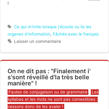
!
Étiquettes
Ce qui m'irrite lorsque j'écoute ou lis les
organes d'information
,
Fâchés avec le français
Laisser un commentaire
On ne dit pas : "Finalement i'
s'sont réveillé d'la très belle
manière" !
Catégories
Fautes de conjugaison ou de grammaire
,
Les
syllabes et les mots ne sont pas comestibles :
cessons donc de les avaler !