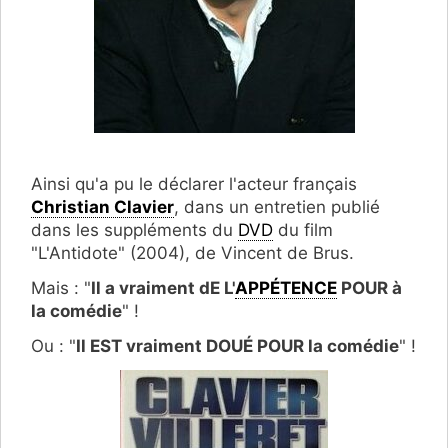
Ainsi qu'a pu le déclarer l'acteur français
Christian Clavier
, dans un entretien publié
dans les suppléments du
DVD
du film
"L'Antidote" (2004), de Vincent de Brus.
Mais : "
Il a vraiment dE L'
APPÉTENCE
POUR à
la comédie
" !
Ou : "
Il EST vraiment DOUÉ POUR la comédie
" !