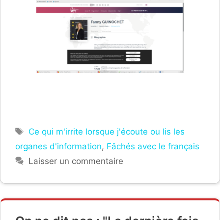
Étiquettes
Ce qui m'irrite lorsque j'écoute ou lis les
organes d'information
,
Fâchés avec le français
Laisser un commentaire