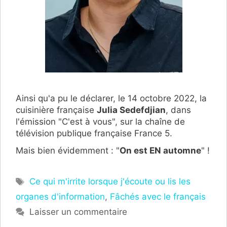
Ainsi qu'a pu le déclarer, le 14 octobre 2022, la
cuisinière française
Julia Sedefdjian
, dans
l'émission "C'est à vous", sur la chaîne de
télévision publique française France 5.
Mais bien évidemment : "
On est EN automne
" !
Étiquettes
Ce qui m'irrite lorsque j'écoute ou lis les
organes d'information
,
Fâchés avec le français
Laisser un commentaire