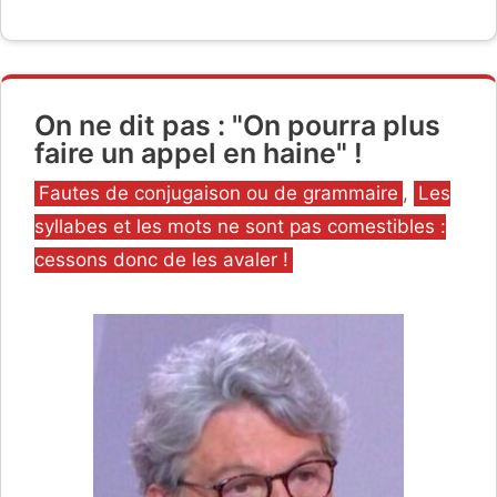
On ne dit pas : "On pourra plus
faire un appel en haine" !
Catégories
Fautes de conjugaison ou de grammaire
,
Les
syllabes et les mots ne sont pas comestibles :
cessons donc de les avaler !