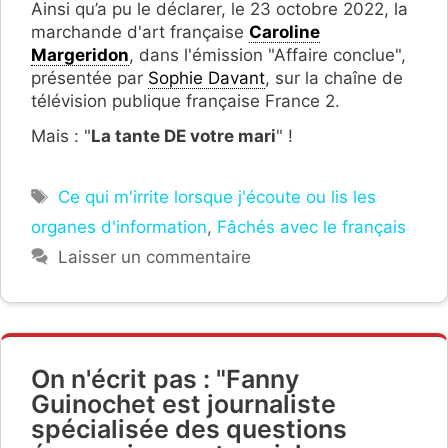
Ainsi qu’a pu le déclarer, le 23 octobre 2022, la
marchande d'art française
Caroline
Margeridon
, dans l'émission "Affaire conclue",
présentée par
Sophie Davant
, sur la chaîne de
télévision publique française France 2.
Mais : "
La tante DE votre mari
" !
Étiquettes
Ce qui m'irrite lorsque j'écoute ou lis les
organes d'information
,
Fâchés avec le français
Laisser un commentaire
On n'écrit pas : "Fanny
Guinochet est journaliste
spécialisée des questions