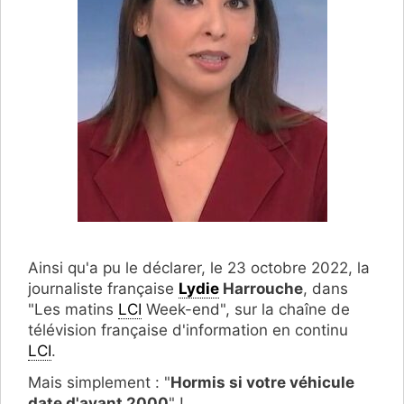
Ainsi qu'a pu le déclarer, le 23 octobre 2022, la
journaliste française
Lydie
Harrouche
, dans
"Les matins
LCI
Week-end", sur la chaîne de
télévision française d'information en continu
LCI
.
Mais simplement : "
Hormis si votre véhicule
date d'avant 2000
" !