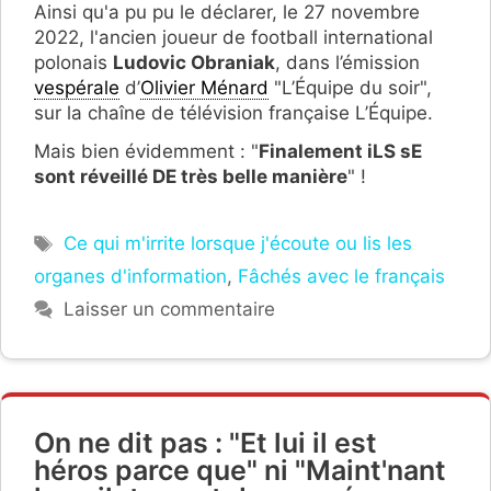
Ainsi qu'a pu pu le déclarer, le 27 novembre
2022, l'ancien joueur de football international
polonais
Ludovic Obraniak
, dans l’émission
vespérale
d’
Olivier Ménard
"L’Équipe du soir",
sur la chaîne de télévision française L’Équipe.
Mais bien évidemment : "
Finalement iLS sE
sont réveillé DE très belle manière
" !
Étiquettes
Ce qui m'irrite lorsque j'écoute ou lis les
organes d'information
,
Fâchés avec le français
Laisser un commentaire
On ne dit pas : "Et lui il est
héros parce que" ni "Maint'nant