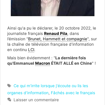
Ainsi qu'a pu le déclarer, le 20 octobre 2022, le
journaliste français
Renaud Pila
, dans
l’émission "
Brunet, Hammett et compagnie
", sur
la chaîne de télévision française d'information
en continu
LCI
.
Mais bien évidemment : "
La dernière fois
qu'Emmanuel
Macron
ÉTAIT ALLÉ en Chine
" !
Étiquettes
Ce qui m'irrite lorsque j'écoute ou lis les
organes d'information
,
Fâchés avec le français
Laisser un commentaire