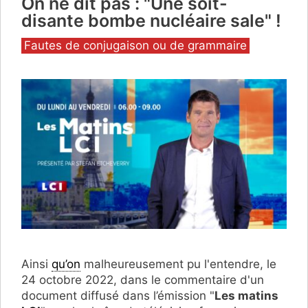
On ne dit pas : "Une soit-
disante bombe nucléaire sale" !
Catégories
Fautes de conjugaison ou de grammaire
Ainsi
qu’on
malheureusement pu l'entendre, le
24 octobre 2022, dans le commentaire d'un
document diffusé dans l’émission "
Les matins