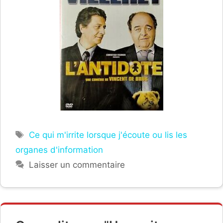
Étiquettes
Ce qui m'irrite lorsque j'écoute ou lis les
organes d'information
Laisser un commentaire