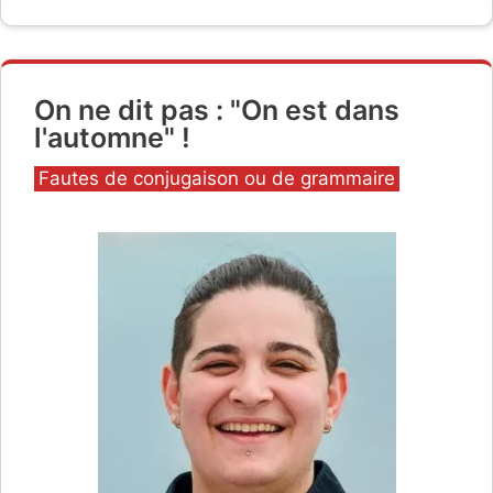
On ne dit pas : "On est dans
l'automne" !
Catégories
Fautes de conjugaison ou de grammaire