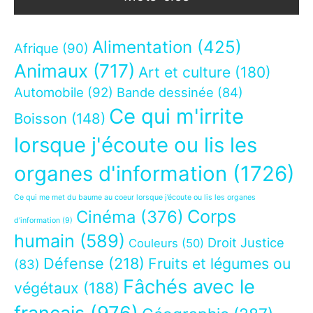
Alimentation
(425)
Afrique
(90)
Animaux
(717)
Art et culture
(180)
Automobile
(92)
Bande dessinée
(84)
Ce qui m'irrite
Boisson
(148)
lorsque j'écoute ou lis les
organes d'information
(1726)
Ce qui me met du baume au coeur lorsque j’écoute ou lis les organes
Corps
Cinéma
(376)
d’information
(9)
humain
(589)
Droit Justice
Couleurs
(50)
Défense
(218)
Fruits et légumes ou
(83)
Fâchés avec le
végétaux
(188)