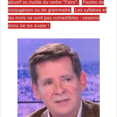
abusif ou inutile du verbe "Faire".
,
Fautes de
conjugaison ou de grammaire
,
Les syllabes et
les mots ne sont pas comestibles : cessons
donc de les avaler !