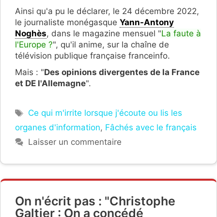
Ainsi qu'a pu le déclarer, le 24 décembre 2022,
le journaliste monégasque
Yann-Antony
Noghès
, dans le magazine mensuel "
La faute à
l'Europe ?
", qu'il anime, sur la chaîne de
télévision publique française franceinfo.
Mais : "
Des opinions divergentes de la France
et DE l'Allemagne
".
Étiquettes
Ce qui m'irrite lorsque j'écoute ou lis les
organes d'information
,
Fâchés avec le français
Laisser un commentaire
On n'écrit pas : "Christophe
Galtier : On a concédé