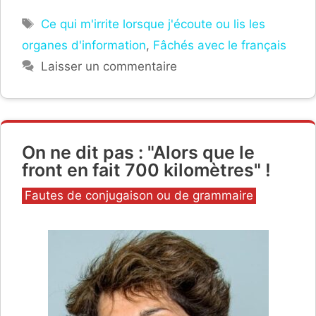
Étiquettes
Ce qui m'irrite lorsque j'écoute ou lis les
organes d'information
,
Fâchés avec le français
Laisser un commentaire
On ne dit pas : "Alors que le
front en fait 700 kilomètres" !
Catégories
Fautes de conjugaison ou de grammaire