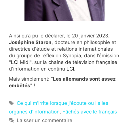
Ainsi qu’a pu le déclarer, le 20 janvier 2023,
Joséphine Staron
, docteure en philosophie et
directrice d'étude et relations internationales
du groupe de réflexion Synopia, dans l’émission
"
LCI
Midi", sur la chaîne de télévision française
d'information en continu
LCI
.
Mais simplement: "
Les allemands sont assez
embêtés
" !
Étiquettes
Ce qui m'irrite lorsque j'écoute ou lis les
organes d'information
,
Fâchés avec le français
Laisser un commentaire