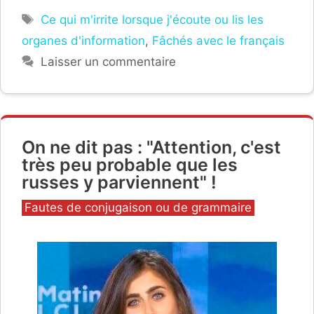
Étiquettes
Ce qui m'irrite lorsque j'écoute ou lis les
organes d'information
,
Fâchés avec le français
Laisser un commentaire
On ne dit pas : "Attention, c'est
très peu probable que les
russes y parviennent" !
Catégories
Fautes de conjugaison ou de grammaire