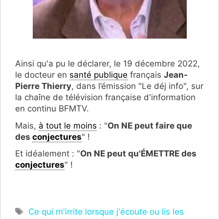
Ainsi qu'a pu le déclarer, le 19 décembre 2022,
le docteur en
santé publique
français
Jean-
Pierre Thierry
, dans l’émission "Le déj info", sur
la chaîne de télévision française d'information
en continu BFMTV.
Mais,
à tout le moins
: "
On NE peut faire que
des
conjectures
" !
Et idéalement : "
On NE peut qu'ÉMETTRE des
conjectures
" !
Étiquettes
Ce qui m'irrite lorsque j'écoute ou lis les