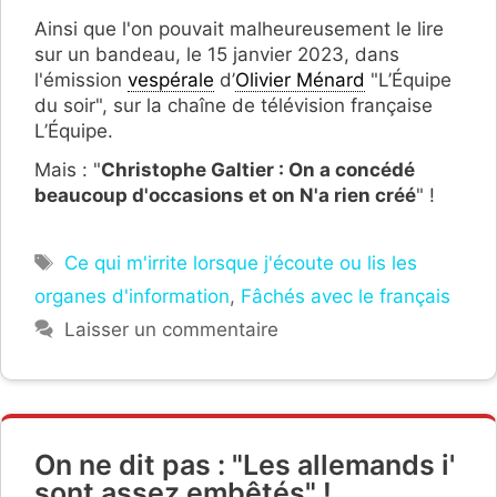
Ainsi que l'on pouvait malheureusement le lire
sur un bandeau, le 15 janvier 2023, dans
l'émission
vespérale
d’
Olivier Ménard
"L’Équipe
du soir", sur la chaîne de télévision française
L’Équipe.
Mais : "
Christophe Galtier : On a concédé
beaucoup d'occasions et on N'a rien créé
" !
Étiquettes
Ce qui m'irrite lorsque j'écoute ou lis les
organes d'information
,
Fâchés avec le français
Laisser un commentaire
On ne dit pas : "Les allemands i'
sont assez embêtés" !