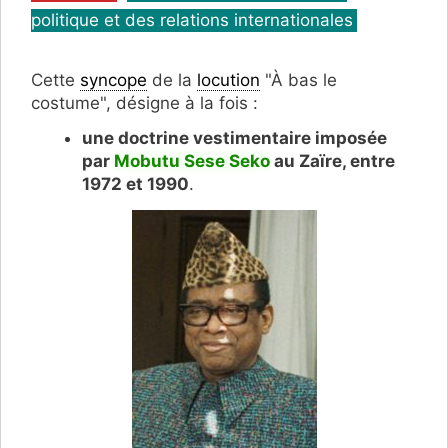
politique et des relations internationales
Cette
syncope
de la
locution
"À bas le
costume", désigne à la fois :
une doctrine vestimentaire imposée
par
Mobutu Sese Seko
au Zaïre, entre
1972 et 1990
.