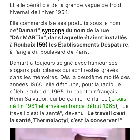
Et elle bénéficie de la grande vague de froid
hivernal de l'hiver 1954.
Elle commercialise ses produits sous le nom
de
"Damart",
syncope
du nom de la rue
"DAnMARTin", dans laquelle étaient installés
à Roubaix
(59)
les Établissements Despature
,
à l'angle du boulevard de Paris.
Damart a toujours soigné avec humour ses
slogans publicitaires qui sont restés gravés
dans les mémoires. Dès la deuxième moitié des
années 1960, elle détourne, pour la radio, le
célèbre tube de 1965 du chanteur français
Henri Salvador, qui berça mon enfance (
je suis
né fin 1961 et arrivé en france début 1965
), "Le
travail c'est la santé", devenu "
Le travail c’est
la santé, Thermolactyl, c’est la conserver !
".