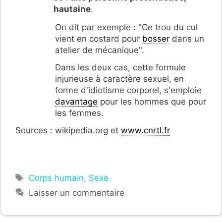
hautaine
.
On dit par exemple : "Ce trou du cul
vient en costard pour
bosser
dans un
atelier de mécanique".
Dans les deux cas, cette formule
injurieuse à caractère sexuel, en
forme d'idiotisme corporel, s'emploie
davantage
pour les hommes que pour
les femmes.
Sources : wikipedia.org et
www.cnrtl.fr
Étiquettes
Corps humain
,
Sexe
Laisser un commentaire