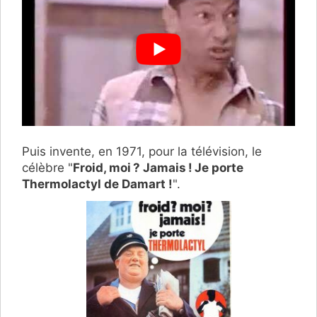
Puis invente, en 1971, pour la télévision, le
célèbre "
Froid, moi ? Jamais ! Je porte
Thermolactyl de Damart !
".