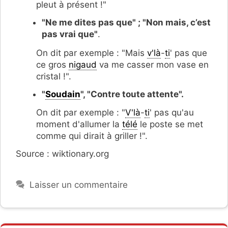
pleut à présent !"
"Ne me dites pas que" ; "Non mais, c’est
pas vrai que"
.
On dit par exemple : "Mais
v'là
-
ti
' pas que
ce gros
nigaud
va me casser mon vase en
cristal !".
"
Soudain
", "Contre toute attente".
On dit par exemple : "
V'là
-
ti
' pas qu'au
moment d'allumer la
télé
le poste se met
comme qui dirait à griller !".
Source : wiktionary.org
Laisser un commentaire