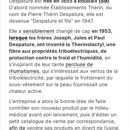
Despature est
née en 1855 à Roubaix
(59)
.
D'abord nommée Établissements Thérin, du
nom de Pierre Thérin Despature, elle est
devenue "Despature et fils" en 1947.
Elle a
sensiblement
changé de cap
en 1953,
lorsque
les frères Joseph, Jules et Paul
Despature, ont inventé le Thermolactyl, une
fibre aux propriétés triboélectriques, de
protection contre le froid et l'humidité
, en
s'inspirant de leur tante
percluse de
rhumatismes
, qui s'intéressait aux vertus de la
tribolélectricité, par laquelle le frottement du
sous-vêtement sur la peau fournissait une
chaleur active.
L'entreprise a alors la bonne idée de faire
contrôler son nouveau produit par le milieu
médical avant son lancement, puis d'éditer un
petit catalogue de vente par correspondance,
afin de
vendre ses produits en direct de l’usine.