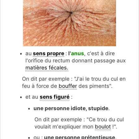
au
sens propre
:
l'
anus
, c'est à dire
l'orifice du rectum donnant passage aux
matières fécales.
On dit par exemple : "J'ai le trou du cul en
feu à force de
bouffer
des piments".
et au
sens figuré
:
une personne idiote, stupide
.
On dit par exemple : "Ce trou du cul
voulait m'expliquer mon
boulot
!".
ou :
une personne prétentieuse,