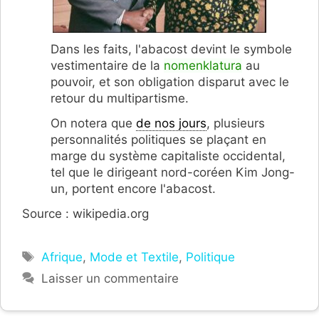
Dans les faits, l'abacost devint le symbole
vestimentaire de la
nomenklatura
au
pouvoir, et son obligation disparut avec le
retour du multipartisme.
On notera que
de nos jours
, plusieurs
personnalités politiques se plaçant en
marge du système capitaliste occidental,
tel que le dirigeant nord-coréen Kim Jong-
un, portent encore l'abacost.
Source : wikipedia.org
Étiquettes
Afrique
,
Mode et Textile
,
Politique
Laisser un commentaire