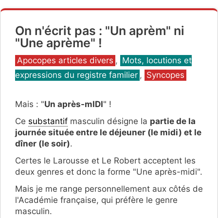
On n'écrit pas : "Un aprèm" ni
"Une aprème" !
Catégories
Apocopes articles divers
,
Mots, locutions et
expressions du registre familier
,
Syncopes
Mais : "
Un après-mIDI
" !
Ce
substantif
masculin désigne la
partie de la
journée située entre le déjeuner (le midi) et le
dîner (le soir)
.
Certes le Larousse et Le Robert acceptent les
deux genres et donc la forme "Une après-midi".
Mais je me range personnellement aux côtés de
l'Académie française, qui préfère le genre
masculin.