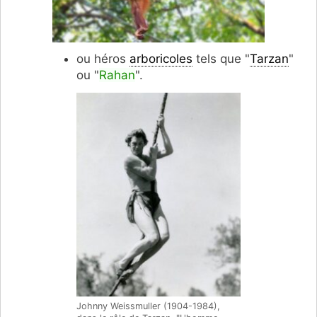
ou héros
arboricoles
tels que "
Tarzan
"
ou "
Rahan
".
Johnny Weissmuller (1904-1984),