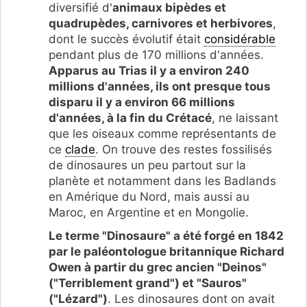
diversifié d'
animaux bipèdes et
quadrupèdes, carnivores et herbivores
,
dont le succès évolutif était
considérable
pendant plus de 170 millions d'années.
Apparus au Trias il y a environ 240
millions d'années, ils ont presque tous
disparu il y a environ 66 millions
d'années, à la fin du Crétacé
, ne laissant
que les oiseaux comme représentants de
ce
clade
. On trouve des restes fossilisés
de dinosaures un peu partout sur la
planète et notamment dans les Badlands
en Amérique du Nord, mais aussi au
Maroc, en Argentine et en Mongolie.
Le terme "Dinosaure" a été forgé en 1842
par le paléontologue britannique Richard
Owen à partir du grec ancien "Deinos"
("Terriblement grand") et "Sauros"
("Lézard")
. Les dinosaures dont on avait