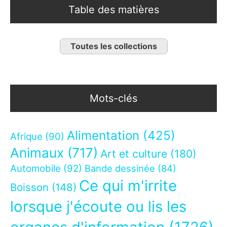
Table des matières
Toutes les collections
Mots-clés
Alimentation
(425)
Afrique
(90)
Animaux
(717)
Art et culture
(180)
Automobile
(92)
Bande dessinée
(84)
Ce qui m'irrite
Boisson
(148)
lorsque j'écoute ou lis les