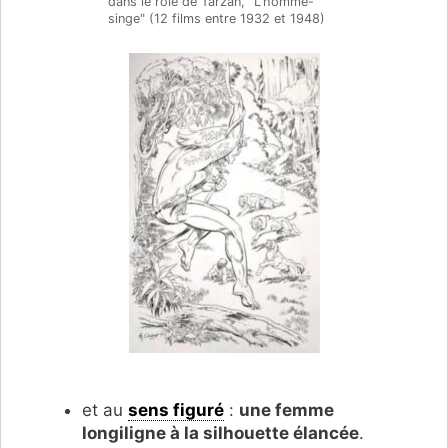
dans le rôle de Tarzan, "L'homme-
singe" (12 films entre 1932 et 1948)
et au
sens figuré
:
une femme
longiligne à la silhouette élancée
.