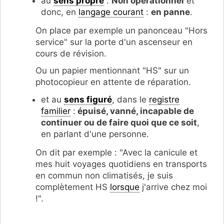
au
sens propre
:
Non opérationnel
et
donc, en
langage courant
:
en panne
.
On place par exemple un panonceau "Hors
service" sur la porte d'un ascenseur en
cours de révision.
Ou un papier mentionnant "HS" sur un
photocopieur en attente de réparation.
et au
sens figuré
, dans le
registre
familier
:
épuisé, vanné, incapable de
continuer ou de faire quoi que ce soit
,
en parlant d'une personne.
On dit par exemple : "Avec la canicule et
mes huit voyages quotidiens en transports
en commun non climatisés, je suis
complètement HS
lorsque
j'arrive chez moi
!".