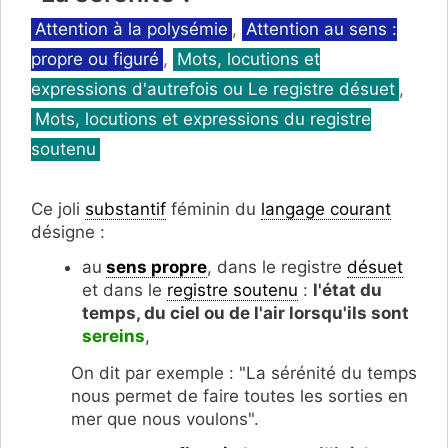
Catégories
Attention à la polysémie
,
Attention au sens :
propre ou figuré
,
Mots, locutions et
expressions d'autrefois ou Le registre désuet
,
Mots, locutions et expressions du registre
soutenu
Ce joli
substantif
féminin du
langage courant
désigne :
au
sens propre
, dans le registre
désuet
et dans le
registre soutenu
:
l'état du
temps, du ciel ou de l'air lorsqu'ils sont
sereins
,
On dit par exemple : "La sérénité du temps
nous permet de faire toutes les sorties en
mer que nous voulons".