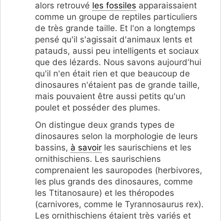
alors retrouvé
les fossiles
apparaissaient
comme un groupe de reptiles particuliers
de très grande taille. Et l'on a longtemps
pensé qu'il s'agissait d'animaux lents et
patauds, aussi peu intelligents et sociaux
que des lézards. Nous savons aujourd'hui
qu'il n'en était rien et que beaucoup de
dinosaures n'étaient pas de grande taille,
mais pouvaient être aussi petits qu'un
poulet et posséder des plumes.
On distingue deux grands types de
dinosaures selon la morphologie de leurs
bassins,
à savoir
les saurischiens et les
ornithischiens. Les saurischiens
comprenaient les sauropodes (herbivores,
les plus grands des dinosaures, comme
les Ttitanosaure) et les théropodes
(carnivores, comme le Tyrannosaurus rex).
Les ornithischiens étaient très variés et