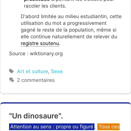
racoler les clients.
D'abord limitée au milieu estudiantin, cette
utilisation du mot a progressivement
gagné le reste de la population, même si
elle continue naturellement de relever du
registre soutenu
.
Source : wiktionary.org
Étiquettes
Art et culture
,
Sexe
2 commentaires
"Un dinosaure".
Catégories
Attention au sens : propre ou figuré
,
Tous ces