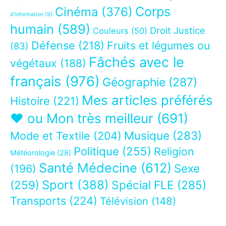
Corps
Cinéma
(376)
d’information
(9)
humain
(589)
Droit Justice
Couleurs
(50)
Défense
(218)
Fruits et légumes ou
(83)
Fâchés avec le
végétaux
(188)
français
(976)
Géographie
(287)
Mes articles préférés
Histoire
(221)
❤ ou Mon très meilleur
(691)
Musique
(283)
Mode et Textile
(204)
Politique
(255)
Religion
Météorologie
(28)
Santé Médecine
(612)
Sexe
(196)
Sport
(388)
(259)
Spécial FLE
(285)
Transports
(224)
Télévision
(148)