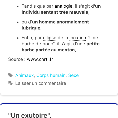
Tandis que par
analogie
, il s'agit d
'un
individu sentant très mauvais
,
ou d'
un homme anormalement
lubrique
.
Enfin, par
ellipse
de la
locution
"Une
barbe de bouc", il s'agit d'une
petite
barbe portée au menton
,
Source :
www.cnrtl.fr
Étiquettes
Animaux
,
Corps humain
,
Sexe
Laisser un commentaire
"Un exutoire".