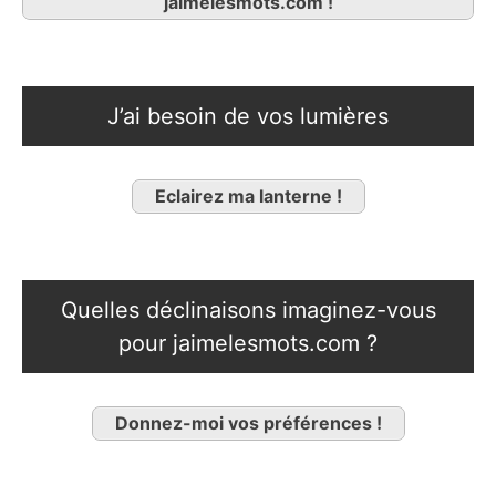
jaimelesmots.com !
J’ai besoin de vos lumières
Eclairez ma lanterne !
Quelles déclinaisons imaginez-vous
pour jaimelesmots.com ?
Donnez-moi vos préférences !