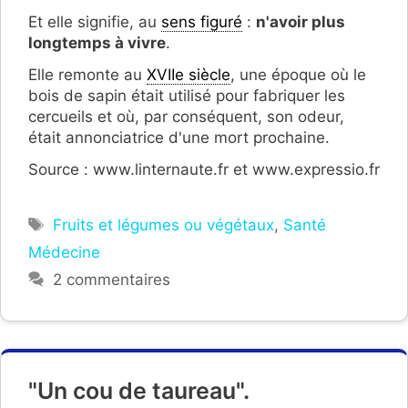
Et elle signifie, au
sens figuré
:
n'avoir plus
longtemps à vivre
.
Elle remonte au
XVIIe siècle
, une épo
que où le
bois de sapin était utilisé pour fabriquer les
cercueils et où, par conséquent, son odeur,
était annonciatrice d'une mort prochaine.
Source : www.linternaute.fr et www.expressio.fr
Étiquettes
Fruits et légumes ou végétaux
,
Santé
Médecine
2 commentaires
"Un cou de taureau".