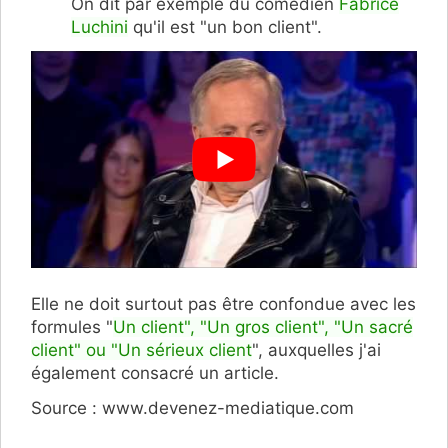
On dit par exemple du comédien
Fabrice
Luchini
qu'il est "un bon client".
Elle ne doit surtout pas être confondue avec les
formules "
Un client", "Un gros client", "Un sacré
client" ou "Un sérieux client
", auxquelles j'ai
également consacré un article.
Source : www.devenez-mediatique.com