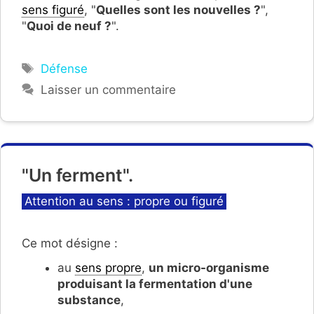
sens figuré
, "
Quelles sont les nouvelles ?
",
"
Quoi de neuf ?
".
Étiquettes
Défense
Laisser un commentaire
"Un ferment".
Catégories
Attention au sens : propre ou figuré
Ce mot désigne :
au
sens propre
,
un micro-organisme
produisant la fermentation d'une
substance
,