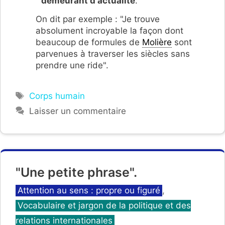
demeurant d'actualité
.
On dit par exemple : "Je trouve
absolument incroyable la façon dont
beaucoup de formules de
Molière
sont
parvenues à traverser les siècles sans
prendre une ride".
Étiquettes
Corps humain
Laisser un commentaire
"Une petite phrase".
Catégories
Attention au sens : propre ou figuré
,
Vocabulaire et jargon de la politique et des
relations internationales