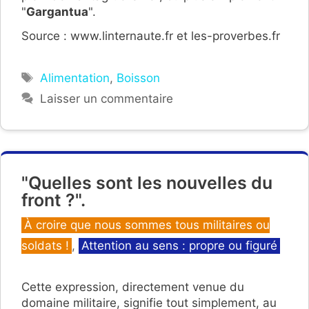
"
Gargantua
".
Source : www.linternaute.fr et les-proverbes.fr
Étiquettes
Alimentation
,
Boisson
Laisser un commentaire
"Quelles sont les nouvelles du
front ?".
Catégories
À croire que nous sommes tous militaires ou
soldats !
,
Attention au sens : propre ou figuré
Cette expression, directement venue du
domaine militaire, signifie tout simplement, au