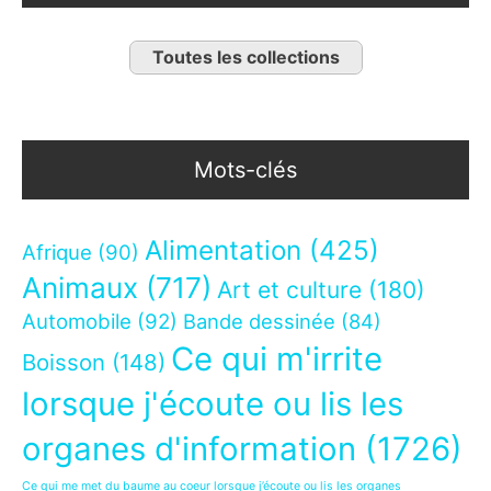
Toutes les collections
Mots-clés
Alimentation
(425)
Afrique
(90)
Animaux
(717)
Art et culture
(180)
Automobile
(92)
Bande dessinée
(84)
Ce qui m'irrite
Boisson
(148)
lorsque j'écoute ou lis les
organes d'information
(1726)
Ce qui me met du baume au coeur lorsque j’écoute ou lis les organes