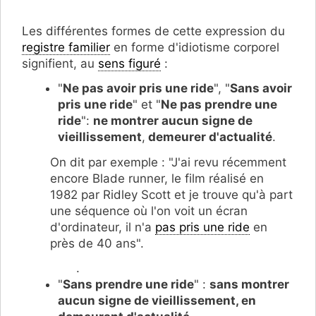
Les différentes formes de cette expression du
registre familier
en forme d'idiotisme corporel
signifient, au
sens figuré
:
"
Ne pas avoir pris une ride
", "
Sans avoir
pris une ride
" et "
Ne pas prendre une
ride
":
ne montrer aucun signe de
vieillissement
,
demeurer d'actualité
.
On dit par exemple : "J'ai revu récemment
encore Blade runner, le film réalisé en
1982 par Ridley Scott et je trouve qu'à part
une séquence où l'on voit un écran
d'ordinateur, il n'a
pas pris une ride
en
près de 40 ans".
.
"
Sans prendre une ride
" :
sans montrer
aucun signe de vieillissement, en