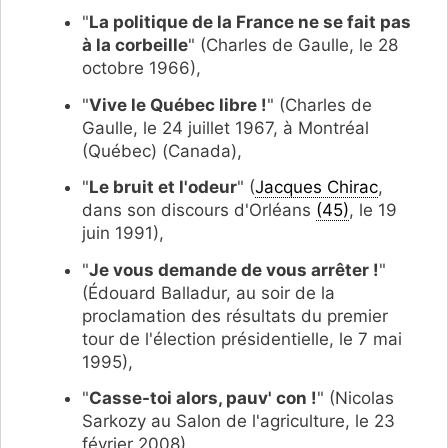
"
La politique de la France ne se fait pas
à la corbeille
" (Charles de Gaulle, le 28
octobre 1966),
"
Vive le Québec libre !
" (Charles de
Gaulle, le 24 juillet 1967, à Montréal
(Québec) (Canada),
"
Le bruit et l'odeur
" (
Jacques Chirac
,
dans son discours d'Orléans
(45)
, le 19
juin 1991),
"
Je vous demande de vous arrêter !
"
(Édouard Balladur, au soir de la
proclamation des résultats du premier
tour de l'élection présidentielle, le 7 mai
1995),
"
Casse-toi alors, pauv' con !
" (Nicolas
Sarkozy au Salon de l'agriculture, le 23
février 2008).