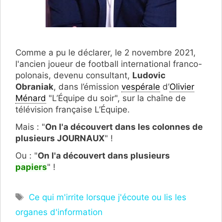
Comme a pu le déclarer, le 2 novembre 2021,
l'ancien joueur de football international franco-
polonais, devenu consultant,
Ludovic
Obraniak
, dans l’émission
vespérale
d’
Olivier
Ménard
"L’Équipe du soir", sur la chaîne de
télévision française L’Équipe.
Mais : "
On l'a découvert dans les colonnes de
plusieurs JOURNAUX
" !
Ou : "
On l'a découvert dans plusieurs
papiers
" !
Étiquettes
Ce qui m'irrite lorsque j'écoute ou lis les
organes d'information