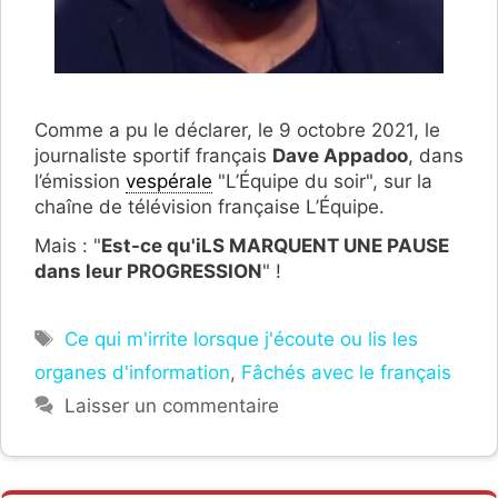
Comme a pu le déclarer, le 9 octobre 2021, le
journaliste sportif français
Dave Appadoo
, dans
l’émission
vespérale
"L’Équipe du soir", sur la
chaîne de télévision française L’Équipe.
Mais : "
Est-ce qu'iLS MARQUENT UNE PAUSE
dans leur PROGRESSION
" !
Étiquettes
Ce qui m'irrite lorsque j'écoute ou lis les
organes d'information
,
Fâchés avec le français
Laisser un commentaire