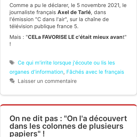
Comme a pu le déclarer, le 5 novembre 2021, le
journaliste français
Axel de Tarlé
, dans
l'émission "C dans l'air", sur la chaîne de
télévision publique france 5.
Mais : "
CELa FAVORISE LE c'était mieux avan
t"
!
Étiquettes
Ce qui m'irrite lorsque j'écoute ou lis les
organes d'information
,
Fâchés avec le français
Laisser un commentaire
On ne dit pas : "On l'a découvert
dans les colonnes de plusieurs
papiers" !