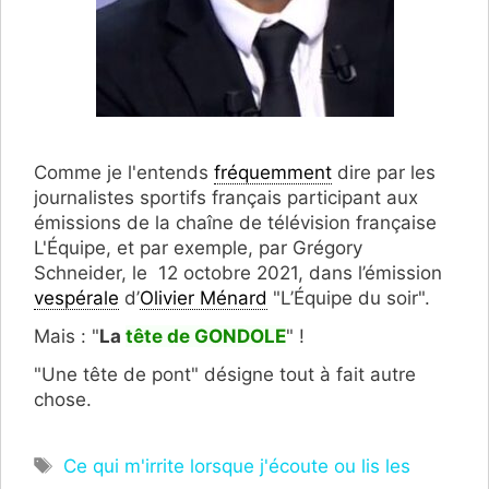
Comme je l'entends
fréquemment
dire par les
journalistes sportifs français participant aux
émissions de la chaîne de télévision française
L'Équipe, et par exemple, par Grégory
Schneider, le 12 octobre 2021, dans l’émission
vespérale
d’
Olivier Ménard
"L’Équipe du soir".
Mais : "
La
tête de GONDOLE
" !
"Une tête de pont" désigne tout à fait autre
chose.
Étiquettes
Ce qui m'irrite lorsque j'écoute ou lis les