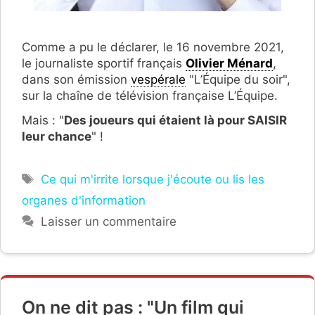
Comme a pu le déclarer, le 16 novembre 2021,
le journaliste sportif français
Olivier Ménard
,
dans son émission
vespérale
"L’Équipe du soir",
sur la chaîne de télévision française L’Équipe.
Mais : "
Des joueurs qui étaient là pour SAISIR
leur chance
" !
Étiquettes
Ce qui m'irrite lorsque j'écoute ou lis les
organes d'information
Laisser un commentaire
On ne dit pas : "Un film qui