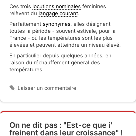
Ces trois
locutions nominales
féminines
relèvent du
langage courant
.
Parfaitement
synonymes
, elles désignent
toutes la période - souvent estivale, pour la
France - où les températures sont les plus
élevées et peuvent atteindre un niveau élevé.
En particulier depuis quelques années, en
raison du réchauffement général des
températures.
Laisser un commentaire
On ne dit pas : "Est-ce que i'
freinent dans leur croissance" !