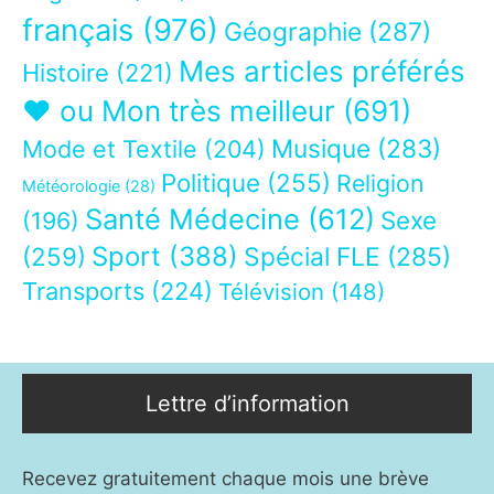
français
(976)
Géographie
(287)
Mes articles préférés
Histoire
(221)
❤ ou Mon très meilleur
(691)
Musique
(283)
Mode et Textile
(204)
Politique
(255)
Religion
Météorologie
(28)
Santé Médecine
(612)
Sexe
(196)
Sport
(388)
(259)
Spécial FLE
(285)
Transports
(224)
Télévision
(148)
Lettre d’information
Recevez gratuitement chaque mois une brève