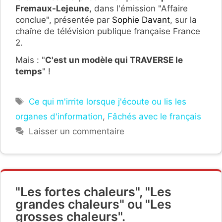
Fremaux-Lejeune
, dans l'émission "Affaire
conclue", présentée par
Sophie Davant
, sur la
chaîne de télévision publique française France
2.
Mais : "
C'est un modèle qui TRAVERSE le
temps
" !
Étiquettes
Ce qui m'irrite lorsque j'écoute ou lis les
organes d'information
,
Fâchés avec le français
Laisser un commentaire
"Les fortes chaleurs", "Les
grandes chaleurs" ou "Les
grosses chaleurs".