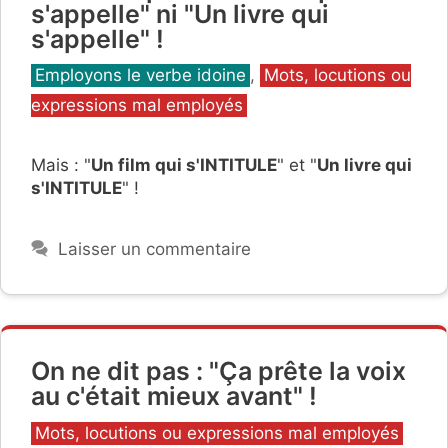
s'appelle" ni "Un livre qui
s'appelle" !
Catégories
Employons le verbe idoine
,
Mots, locutions ou
expressions mal employés
Mais : "
Un film qui s'INTITULE
" et "
Un livre qui
s'INTITULE
" !
Laisser un commentaire
On ne dit pas : "Ça prête la voix
au c'était mieux avant" !
Catégories
Mots, locutions ou expressions mal employés