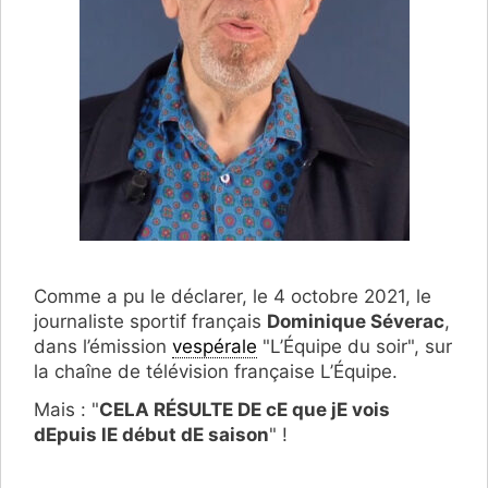
Comme a pu le déclarer, le 4 octobre 2021, le
journaliste sportif français
Dominique Séverac
,
dans l’émission
vespérale
"L’Équipe du soir", sur
la chaîne de télévision française L’Équipe.
Mais : "
CELA RÉSULTE DE cE que jE vois
dEpuis lE début dE saison
" !