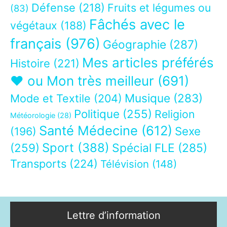
Défense
(218)
Fruits et légumes ou
(83)
Fâchés avec le
végétaux
(188)
français
(976)
Géographie
(287)
Mes articles préférés
Histoire
(221)
❤ ou Mon très meilleur
(691)
Musique
(283)
Mode et Textile
(204)
Politique
(255)
Religion
Météorologie
(28)
Santé Médecine
(612)
Sexe
(196)
Sport
(388)
(259)
Spécial FLE
(285)
Transports
(224)
Télévision
(148)
Lettre d’information