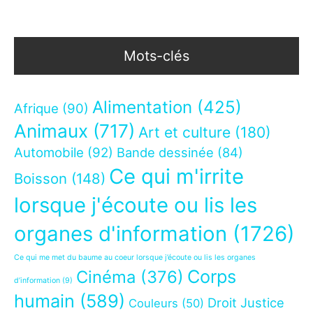
Mots-clés
Alimentation
(425)
Afrique
(90)
Animaux
(717)
Art et culture
(180)
Automobile
(92)
Bande dessinée
(84)
Ce qui m'irrite
Boisson
(148)
lorsque j'écoute ou lis les
organes d'information
(1726)
Ce qui me met du baume au coeur lorsque j’écoute ou lis les organes
Corps
Cinéma
(376)
d’information
(9)
humain
(589)
Droit Justice
Couleurs
(50)