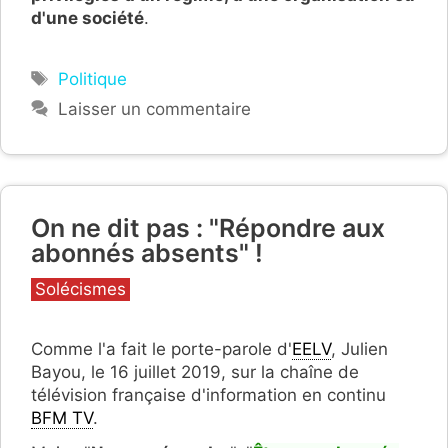
d'une société
.
Étiquettes
Politique
Laisser un commentaire
On ne dit pas : "Répondre aux
abonnés absents" !
Catégories
Solécismes
Comme l'a fait le porte-parole d'
EELV
, Julien
Bayou, le 16 juillet 2019, sur la chaîne de
télévision française d'information en continu
BFM TV
.