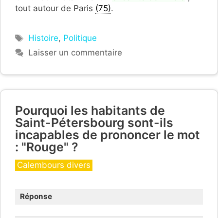
tout autour de Paris
(75)
.
Étiquettes
Histoire
,
Politique
Laisser un commentaire
Pourquoi les habitants de
Saint-Pétersbourg sont-ils
incapables de prononcer le mot
: "Rouge" ?
Catégories
Calembours divers
Réponse