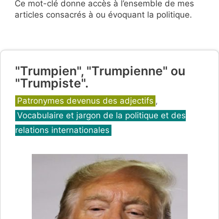
Ce mot-clé donne accès à l’ensemble de mes
articles consacrés à ou évoquant la politique.
"Trumpien", "Trumpienne" ou
"Trumpiste".
Catégories
Patronymes devenus des adjectifs
,
Vocabulaire et jargon de la politique et des
relations internationales