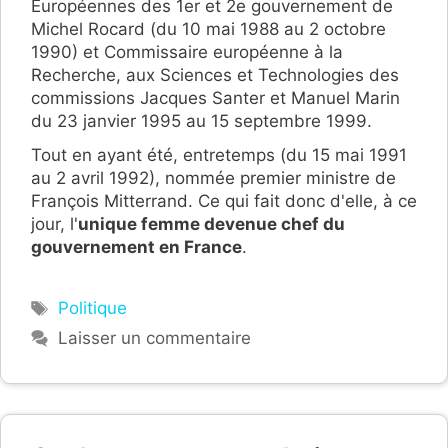
Européennes des 1er et 2e gouvernement de
Michel Rocard (du 10 mai 1988 au 2 octobre
1990) et Commissaire européenne à la
Recherche, aux Sciences et Technologies des
commissions Jacques Santer et Manuel Marin
du 23 janvier 1995 au 15 septembre 1999.
Tout en ayant été, entretemps (du 15 mai 1991
au 2 avril 1992), nommée premier ministre de
François Mitterrand. Ce qui fait donc d'elle, à ce
jour, l'
unique femme devenue chef du
gouvernement en France
.
Étiquettes
Politique
Laisser un commentaire