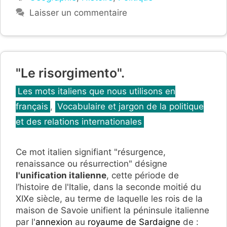
Laisser un commentaire
"Le risorgimento".
Catégories
Les mots italiens que nous utilisons en
français
,
Vocabulaire et jargon de la politique
et des relations internationales
Ce mot italien signifiant "résurgence,
renaissance ou résurrection" désigne
l'unification italienne
, cette période de
l’histoire de l'Italie, dans la seconde moitié du
XIXe siècle, au terme de laquelle les rois de la
maison de Savoie unifient la péninsule italienne
par l'
annexion
au
royaume de Sardaigne
de :