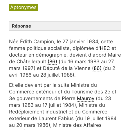
Catégories
Aptonymes
Réponse
Née Édith Campion, le 27 janvier 1934, cette
femme politique socialiste, diplômée d'
HEC
et
docteur en démographie, devient d'abord Maire
de Châtellerault
(86)
(du 16 mars 1983 au 27
mars 1997) et Député de la Vienne
(86)
(du 2
avril 1986 au 28 juillet 1988).
Et elle devient par la suite Ministre du
Commerce extérieur et du Tourisme des 2e et
3e gouvernements de Pierre
Mauroy
(du 23
mars 1983 au 17 juillet 1984), Ministre du
Redéploiement industriel et du Commerce
extérieur de Laurent Fabius (du 19 juillet 1984
au 20 mars 1986), Ministre des Affaires