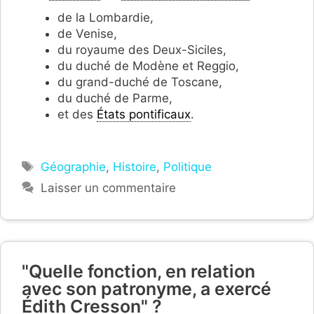
de la Lombardie,
de Venise,
du royaume des Deux-Siciles,
du duché de Modène et Reggio,
du grand-duché de Toscane,
du duché de Parme,
et des
États pontificaux
.
Étiquettes
Géographie
,
Histoire
,
Politique
Laisser un commentaire
"Quelle fonction, en relation
avec son patronyme, a exercé
Édith Cresson" ?