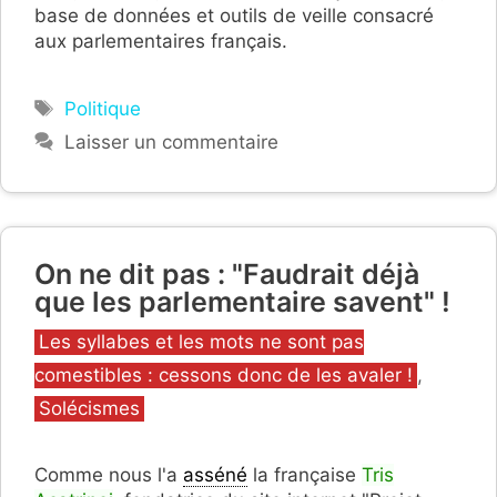
base de données et outils de veille consacré
aux parlementaires français.
Étiquettes
Politique
Laisser un commentaire
On ne dit pas : "Faudrait déjà
que les parlementaire savent" !
Catégories
Les syllabes et les mots ne sont pas
comestibles : cessons donc de les avaler !
,
Solécismes
Comme nous l'a
asséné
la française
Tris