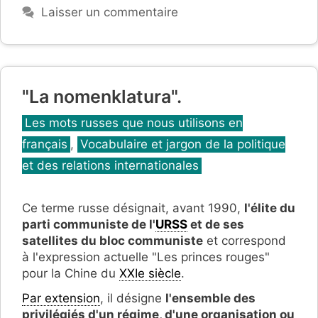
Laisser un commentaire
"La nomenklatura".
Catégories
Les mots russes que nous utilisons en
français
,
Vocabulaire et jargon de la politique
et des relations internationales
Ce terme russe désignait, avant 1990,
l'élite du
parti communiste de l'
URSS
et de ses
satellites du bloc communiste
et correspond
à l'expression actuelle "Les princes rouges"
pour la Chine du
XXIe siècle
.
Par extension
, il désigne
l'ensemble des
privilégiés d'un régime, d'une organisation ou