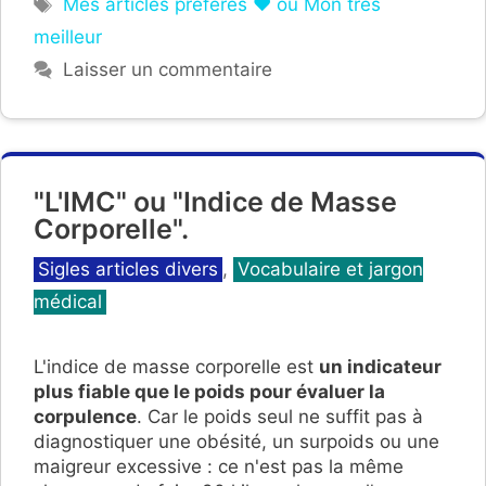
Étiquettes
Mes articles préférés ❤ ou Mon très
meilleur
Laisser un commentaire
"L'IMC" ou "Indice de Masse
Corporelle".
Catégories
Sigles articles divers
,
Vocabulaire et jargon
médical
L'indice de masse corporelle est
un indicateur
plus fiable que le poids pour évaluer la
corpulence
. Car le poids seul ne suffit pas à
diagnostiquer une obésité, un surpoids ou une
maigreur excessive : ce n'est pas la même