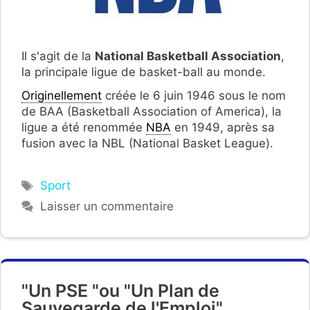
Il s'agit de la
National Basketball Association
,
la principale ligue de basket-ball au monde.
Originellement
créée le 6 juin 1946 sous le nom
de BAA (Basketball Association of America), la
ligue a été renommée
NBA
en 1949, après sa
fusion avec la NBL (National Basket League).
Étiquettes
Sport
Laisser un commentaire
"Un PSE "ou "Un Plan de
Sauvegarde de l'Emploi".