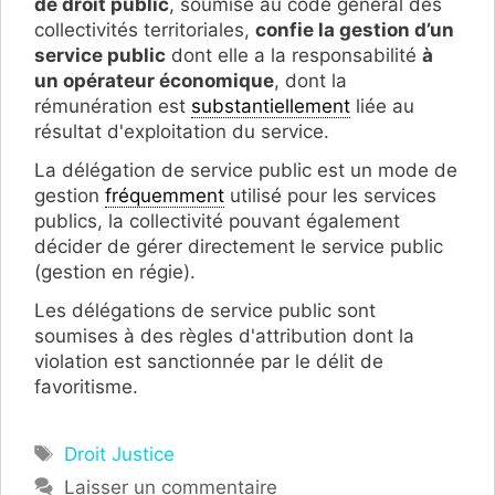
de droit public
, soumise au code général des
collectivités territoriales,
confie la gestion d’un
service public
dont elle a la responsabilité
à
un opérateur économique
, dont la
rémunération est
substantiellement
liée au
résultat d'exploitation du service.
La délégation de service public est un mode de
gestion
fréquemment
utilisé pour les services
publics, la collectivité pouvant également
décider de gérer directement le service public
(gestion en régie).
Les délégations de service public sont
soumises à des règles d'attribution dont la
violation est sanctionnée par le délit de
favoritisme.
Étiquettes
Droit Justice
Laisser un commentaire