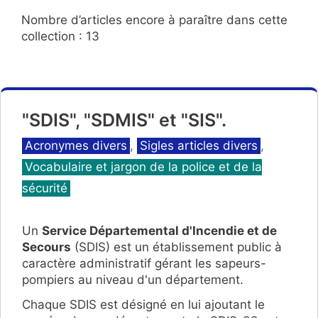
Nombre d’articles encore à paraître dans cette
collection : 13
"SDIS", "SDMIS" et "SIS".
Catégories
Acronymes divers
,
Sigles articles divers
,
Vocabulaire et jargon de la police et de la
sécurité
Un
Service Départemental d'Incendie et de
Secours
(SDIS) est un établissement public à
caractère administratif gérant les sapeurs-
pompiers au niveau d'un département.
Chaque SDIS est désigné en lui ajoutant le