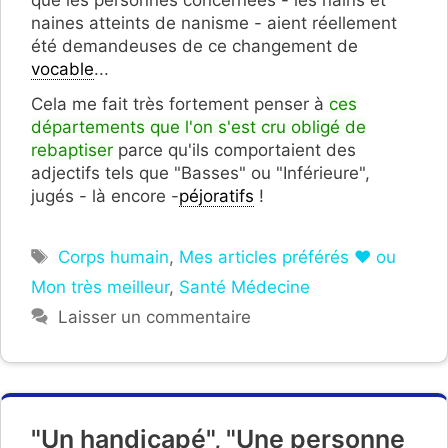
naines atteints de nanisme - aient réellement
été demandeuses de ce changement de
vocable
...
Cela me fait très fortement penser à
ces
départements que l'on s'est cru obligé de
rebaptiser
parce qu'ils comportaient des
adjectifs tels que "Basses" ou "Inférieure",
jugés - là encore -
péjoratifs
!
Étiquettes
Corps humain
,
Mes articles préférés ❤ ou
Mon très meilleur
,
Santé Médecine
Laisser un commentaire
"Un handicapé", "Une personne