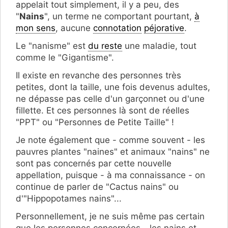
appelait tout simplement, il y a peu, des
"
Nains
", un terme ne comportant pourtant,
à
mon sens
, aucune
connotation
péjorative
.
Le "nanisme" est
du reste
une maladie, tout
comme le "Gigantisme".
Il existe en revanche des personnes très
petites, dont la taille, une fois devenus adultes,
ne dépasse pas celle d'un garçonnet ou d'une
fillette. Et ces personnes là sont de réelles
"PPT" ou "Personnes de Petite Taille" !
Je note également que - comme souvent - les
pauvres plantes "naines" et animaux "nains" ne
sont pas concernés par cette nouvelle
appellation, puisque - à ma connaissance - on
continue de parler de "Cactus nains" ou
d'"Hippopotames nains"...
Personnellement, je ne suis même pas certain
que les personnes concernées - les nains et