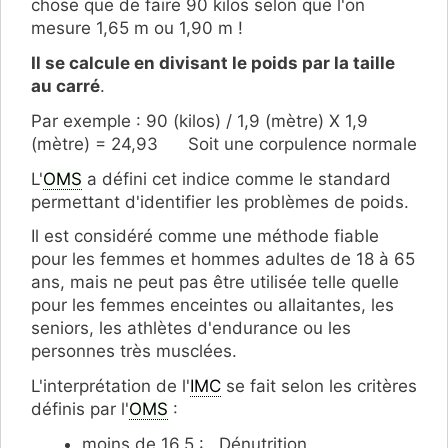
chose que de faire 90 kilos selon que l'on
mesure 1,65 m ou 1,90 m !
Il se calcule en divisant le poids par la taille
au carré
.
Par exemple : 90 (kilos) / 1,9 (mètre) X 1,9
(mètre) = 24,93 Soit une corpulence normale
L'
OMS
a défini cet indice comme le standard
permettant d'identifier les problèmes de poids.
Il est considéré comme une méthode fiable
pour les femmes et hommes adultes de 18 à 65
ans, mais ne peut pas être utilisée telle quelle
pour les femmes enceintes ou allaitantes, les
seniors, les athlètes d'endurance ou les
personnes très musclées.
L'interprétation de l'
IMC
se fait selon les critères
définis par l'
OMS
:
moins de 16,5 : Dénutrition