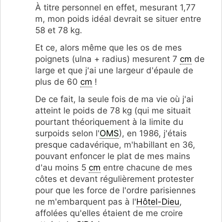
À titre personnel en effet, mesurant 1,77
m, mon poids idéal devrait se situer entre
58 et 78 kg.
Et ce, alors même que les os de mes
poignets (ulna + radius) mesurent 7
cm
de
large et que j'ai une largeur d'épaule de
plus de 60
cm
!
De ce fait, la seule fois de ma vie où j'ai
atteint le poids de 78 kg (qui me situait
pourtant théoriquement à la limite du
surpoids selon l'
OMS
), en 1986, j'étais
presque cadavérique, m'habillant en 36,
pouvant enfoncer le plat de mes mains
d'au moins 5
cm
entre chacune de mes
côtes et devant régulièrement protester
pour que les force de l'ordre parisiennes
ne m'embarquent pas à l'
Hôtel-Dieu
,
affolées qu'elles étaient de me croire