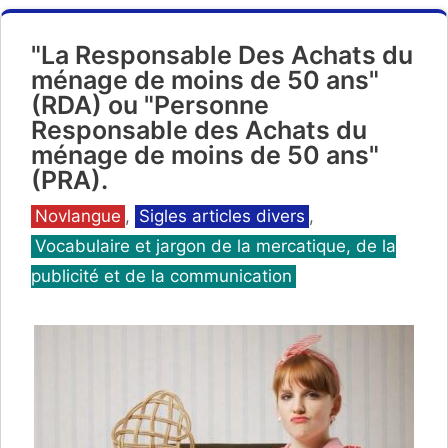
"La Responsable Des Achats du
ménage de moins de 50 ans"
(RDA) ou "Personne
Responsable des Achats du
ménage de moins de 50 ans"
(PRA).
Catégories
Novlangue
,
Sigles articles divers
,
Vocabulaire et jargon de la mercatique, de la
publicité et de la communication