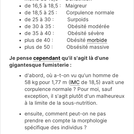
de 16,5 à 18,5 : Maigreur
de 18,5 à 25 : Corpulence normale
de 25 à 30 : Surpoids
de 30 à 35 : Obésité modérée
de 35 à 40 : Obésité sévère
plus de 40 : Obésité
morbide
plus de 50 : Obsésité massive
Je pense
cependant
qu'il s'agit là d'une
gigantesque fumisterie :
d'abord, où a-t-on vu qu'un homme de
58 kg pour 1,77 m (
IMC
de 18,5) avait une
corpulence normale ? Pour moi, sauf
exception, il s'agit plutôt d'un malheureux
à la limite de la sous-nutrition.
ensuite, comment peut-on ne pas
prendre en compte la morphologie
spécifique des individus ?