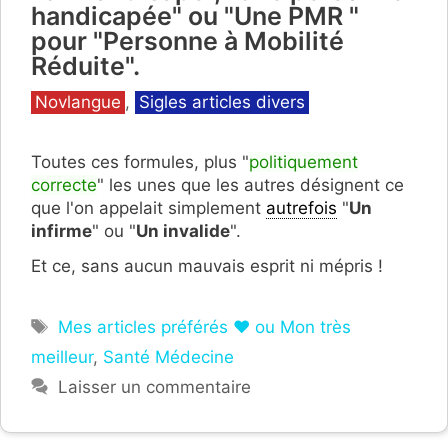
handicapée" ou "Une PMR "
pour "Personne à Mobilité
Réduite".
Catégories
Novlangue
,
Sigles articles divers
Toutes ces formules, plus "
politiquement
correcte
" les unes que les autres désignent ce
que l'on appelait simplement
autrefois
"
Un
infirme
" ou "
Un invalide
".
Et ce, sans aucun mauvais esprit ni mépris !
Étiquettes
Mes articles préférés ❤ ou Mon très
meilleur
,
Santé Médecine
Laisser un commentaire