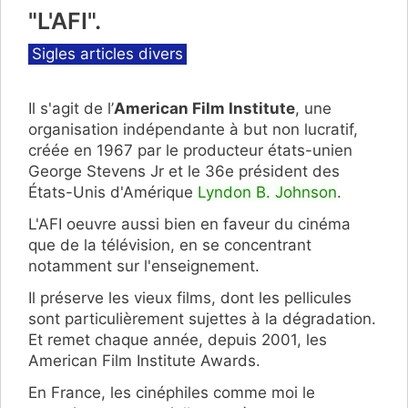
"L'AFI".
Catégories
Sigles articles divers
Il s'agit de l’
American Film Institute
, une
organisation indépendante à but non lucratif,
créée en 1967 par le producteur états-unien
George Stevens Jr et le 36e président des
États-Unis d'Amérique
Lyndon B. Johnson
.
L'AFI oeuvre aussi bien en faveur du cinéma
que de la télévision, en se concentrant
notamment sur l'enseignement.
Il préserve les vieux films, dont les pellicules
sont particulièrement sujettes à la dégradation.
Et remet chaque année, depuis 2001, les
American Film Institute Awards.
En France, les cinéphiles comme moi le