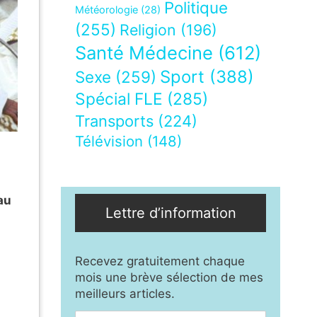
Politique
Météorologie
(28)
(255)
Religion
(196)
Santé Médecine
(612)
Sport
(388)
Sexe
(259)
Spécial FLE
(285)
Transports
(224)
Télévision
(148)
,
au
Lettre d’information
Recevez gratuitement chaque
mois une brève sélection de mes
meilleurs articles.