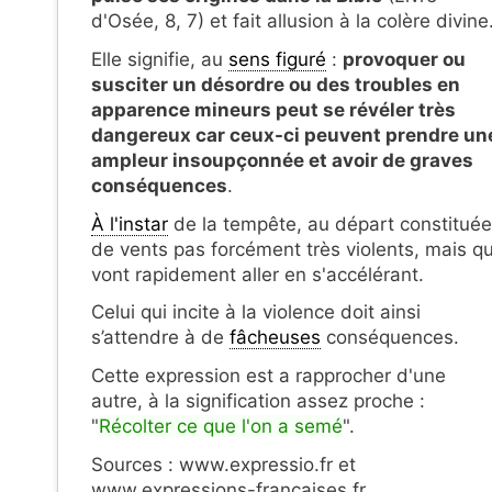
d'Osée, 8, 7) et fait allusion à la colère divine
Elle signifie, au
sens figuré
:
provoquer ou
susciter un désordre ou des troubles en
apparence mineurs peut se révéler très
dangereux car ceux-ci peuvent prendre un
ampleur insoupçonnée et avoir de graves
conséquences
.
À l'instar
de la tempête, au départ constituée
de vents pas forcément très violents, mais qu
vont rapidement aller en s'accélérant.
Celui qui incite à la violence doit ainsi
s’attendre à de
fâcheuses
conséquences.
Cette expression est a rapprocher d'une
autre, à la signification assez proche :
"
Récolter ce que l'on a semé
".
Sources : www.expressio.fr et
www.expressions-francaises.fr