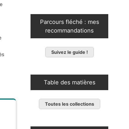
de
Parcours fléché : mes
recommandations
e
Suivez le guide !
ès
Table des matières
Toutes les collections