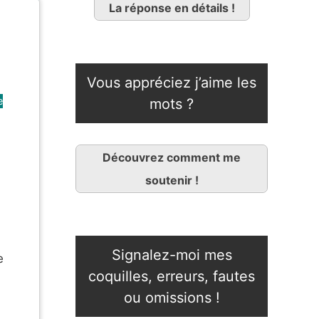
La réponse en détails !
Vous appréciez j’aime les
e
mots ?
Découvrez comment me
soutenir !
Signalez-moi mes
e
coquilles, erreurs, fautes
ou omissions !