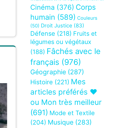
Corps
Cinéma
(376)
humain
(589)
Couleurs
Droit Justice
(83)
(50)
Défense
(218)
Fruits et
légumes ou végétaux
Fâchés avec le
(188)
français
(976)
Géographie
(287)
Mes
Histoire
(221)
articles préférés ❤
ou Mon très meilleur
(691)
Mode et Textile
Musique
(283)
(204)