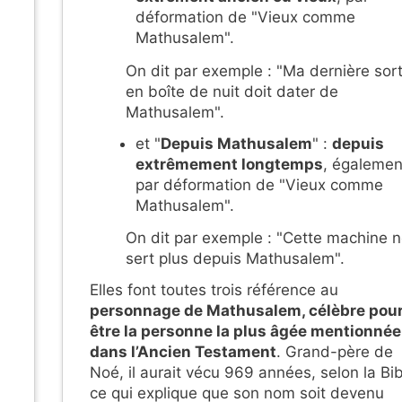
déformation de "Vieux comme
Mathusalem".
On dit par exemple : "Ma dernière sort
en boîte de nuit doit dater de
Mathusalem".
et "
Depuis Mathusalem
" :
depuis
extrêmement longtemps
, égalemen
par déformation de "Vieux comme
Mathusalem".
On dit par exemple : "Cette machine 
sert plus depuis Mathusalem".
Elles font toutes trois référence au
personnage de Mathusalem, célèbre pou
être la personne la plus âgée mentionnée
dans l’Ancien Testament
. Grand-père de
Noé, il aurait vécu 969 années, selon la Bib
ce qui explique que son nom soit devenu