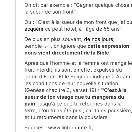
On dit par exemple : "Gagner quelque chose 
la sueur de son front".
Ou : "C'est à la sueur de mon front que j'ai p
acquérir
ce petit hôtel, à l'âge de 55 ans".
De plus en plus souvent,
de nos jours
,
semble-t-il, on ignore que
cette expression
nous vient directement de la Bible
.
Après que l’homme et la femme ont mangé le
fruit interdit, ils sont en effet expulsés du
jardin d'Eden. Et le Seigneur indique à Adam
les conditions de leur nouvelle situation
(Genèse chapitre 3, verset 19) : "'
C'est à la
sueur de ton visage que tu mangeras du
pain
, jusqu'à ce que tu retournes dans la
terre, d'où tu as été pris ; car tu es poussière
et tu retourneras dans la poussière".
Sources : www.linternaute.fr,