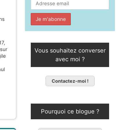
ns
17,
 sur
Vous souhaitez converser
ile
avec moi ?
aul
Contactez-moi !
Pourquoi ce blogue ?