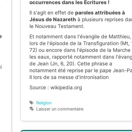
occurrences dans les Écritures !
.
Il s'agit en effet de
paroles attribuées à
Jésus de Nazareth
à plusieurs reprises da
le Nouveau Testament.
e
Et notamment dans l'évangile de Matthieu,
lors de l'épisode de la Transfiguration (Mt, 
72) ou encore dans l'épisode de la Marche
les eaux, rapporté notamment dans l'évang
de Jean (Jn, 6, 20). Cette phrase a
i
notamment été reprise par le pape Jean-P
II lors de sa messe d'intronisation
Source : wikipedia.org
Étiquettes
Religion
Laisser un commentaire