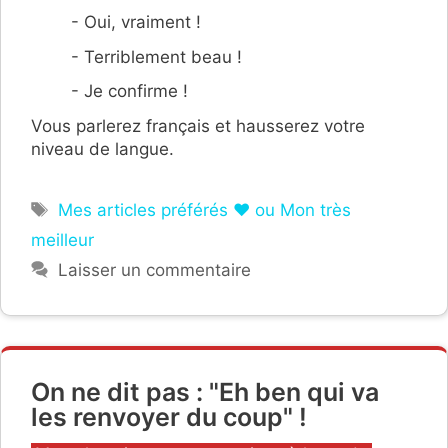
- Oui, vraiment !
- Terriblement beau !
- Je confirme !
Vous parlerez français et hausserez votre
niveau de langue.
Étiquettes
Mes articles préférés ❤ ou Mon très
meilleur
Laisser un commentaire
On ne dit pas : "Eh ben qui va
les renvoyer du coup" !