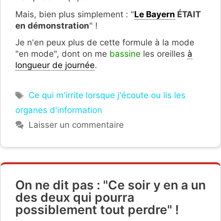
Mais, bien plus simplement : "
Le Bayern
ÉTAIT
en démonstration
" !
Je n'en peux plus de cette formule à la mode
"en mode", dont on me
bassine
les oreilles
à
longueur de journée
.
Étiquettes
Ce qui m'irrite lorsque j'écoute ou lis les
organes d'information
Laisser un commentaire
On ne dit pas : "Ce soir y en a un
des deux qui pourra
possiblement tout perdre" !