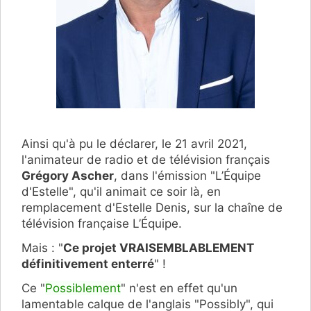
Ainsi qu'à pu le déclarer, le 21 avril 2021,
l'animateur de radio et de télévision français
Grégory Ascher
, dans l'émission "L’Équipe
d'Estelle", qu'il animait ce soir là, en
remplacement d'Estelle Denis, sur la chaîne de
télévision française L’Équipe.
Mais : "
Ce projet VRAISEMBLABLEMENT
définitivement enterré
" !
Ce "
Possiblement
" n'est en effet qu'un
lamentable calque de l'anglais "Possibly", qui