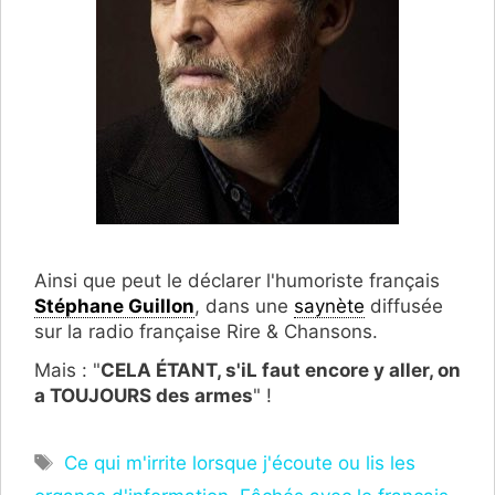
Ainsi que peut le déclarer l'humoriste français
Stéphane Guillon
, dans une
saynète
diffusée
sur la radio française Rire & Chansons.
Mais : "
CELA ÉTANT, s'iL faut encore y aller, on
a TOUJOURS des armes
" !
Étiquettes
Ce qui m'irrite lorsque j'écoute ou lis les