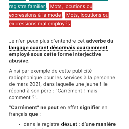
registre familier
,
Mots, locutions ou
expressions à la mode
,
Mots, locutions ou
expressions mal employés
Je n'en peux plus d'entendre cet
adverbe du
langage courant
désormais
couramment
employé sous cette forme interjective
abusive
.
Ainsi par exemple de cette publicité
radiophonique pour les services à la personne
de mars 2021, dans laquelle une jeune fille
répond à son père : "Carrément ! mais
comment ?".
"
Carrément" ne peut
en effet
signifier
en
français
que
:
dans le registre
désuet
:
d’une manière