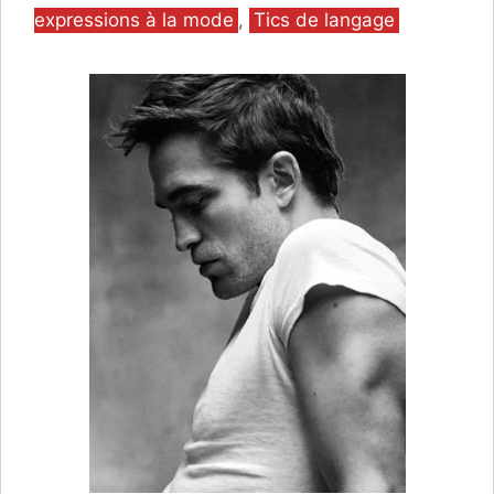
expressions à la mode
,
Tics de langage