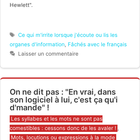
Hewlett".
Étiquettes
Ce qui m'irrite lorsque j'écoute ou lis les
organes d'information
,
Fâchés avec le français
Laisser un commentaire
On ne dit pas : "En vrai, dans
son logiciel à lui, c'est ça qu'i
d'mande" !
Catégories
Les syllabes et les mots ne sont pas
comestibles : cessons donc de les avaler !
,
Mots, locutions ou expressions à la mode