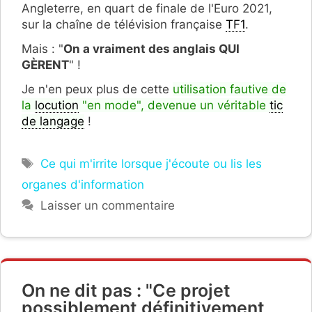
Angleterre, en quart de finale de l'Euro 2021,
sur la chaîne de télévision française
TF1
.
Mais : "
On a vraiment des anglais QUI
GÈRENT
" !
Je n'en peux plus de cette
utilisation fautive de
la
locution
"en mode", devenue un véritable
tic
de langage
!
Étiquettes
Ce qui m'irrite lorsque j'écoute ou lis les
organes d'information
Laisser un commentaire
On ne dit pas : "Ce projet
possiblement définitivement