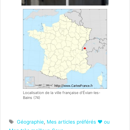
Localisation de la ville française d'Évian-les-
Bains (74)
Étiquettes
Géographie
,
Mes articles préférés ❤ ou