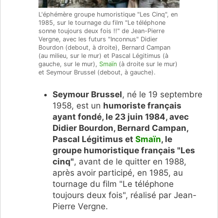
L'éphémère groupe humoristique "Les Cinq", en
1985, sur le tournage du film "Le téléphone
sonne toujours deux fois !!" de Jean-Pierre
Vergne, avec les futurs "Inconnus" Didier
Bourdon (debout, à droite), Bernard Campan
(au milieu, sur le mur) et Pascal Légitimus (à
gauche, sur le mur),
Smaïn
(à droite sur le mur)
et Seymour Brussel (debout, à gauche).
Seymour Brussel
, né le 19 septembre
1958, est un
humoriste français
ayant fondé, le 23 juin 1984, avec
Didier Bourdon, Bernard Campan,
Pascal Légitimus et
Smaïn
, le
groupe humoristique français "Les
cinq"
, avant de le quitter en 1988,
après avoir participé, en 1985, au
tournage du film "Le téléphone
toujours deux fois", réalisé par Jean-
Pierre Vergne.