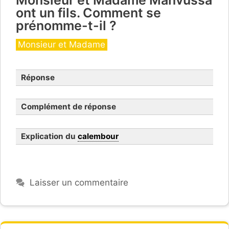
Monsieur et Madame Manvussa
ont un fils. Comment se
prénomme-t-il ?
Catégories
Monsieur et Madame
Réponse
Complément de réponse
Explication du
calembour
Laisser un commentaire