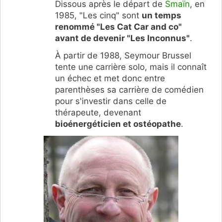
Dissous après le départ de
Smaïn
, en
1985, "Les cinq" sont
un temps
renommé "Les Cat Car and co"
avant de devenir "Les Inconnus"
.
À partir de 1988, Seymour Brussel
tente une carrière solo, mais il connaît
un échec et met donc entre
parenthèses sa carrière de comédien
pour s'investir dans celle de
thérapeute, devenant
bioénergéticien et ostéopathe
.