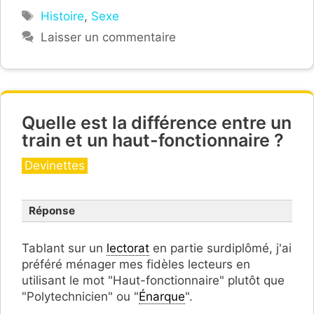
Étiquettes
Histoire
,
Sexe
Laisser un commentaire
Quelle est la différence entre un
train et un haut-fonctionnaire ?
Catégories
Devinettes
Réponse
Tablant sur un
lectorat
en partie surdiplômé, j'ai
préféré ménager mes fidèles lecteurs en
utilisant le mot "Haut-fonctionnaire" plutôt que
"Polytechnicien" ou "
Énarque
".