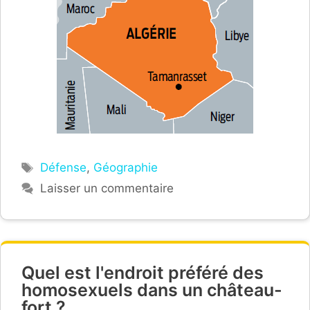
Étiquettes
Défense
,
Géographie
Laisser un commentaire
Quel est l'endroit préféré des
homosexuels dans un château-
fort ?