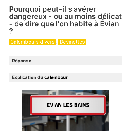
Pourquoi peut-il s'avérer
dangereux - ou au moins délicat
- de dire que l'on habite à Évian
?
Catégories
Calembours divers
,
Devinettes
Réponse
Explication du
calembour