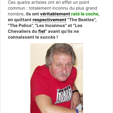
Ces quatre artistes ont en effet un point
commun : totalement inconnu du plus grand
nombre,
ils ont
véritablement
raté le coche
,
en quittant
respectivement
"The Beatles",
"The Police", "Les Inconnus" et "Les
Chevaliers du
fiel
" avant qu'ils ne
connaissent le succès !