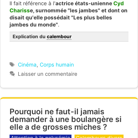
Il fait référence à l'
actrice états-unienne
Cyd
Chariss
e, surnommée "les jambes" et dont on
disait qu'elle possédait "Les plus belles
jambes du monde"
.
Explication du
calembour
Étiquettes
Cinéma
,
Corps humain
Laisser un commentaire
Pourquoi ne faut-il jamais
demander à une boulangère si
elle a de grosses miches ?
Catégories