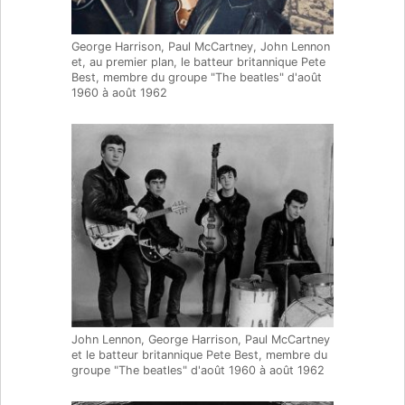
George Harrison, Paul McCartney, John Lennon
et, au premier plan, le batteur britannique Pete
Best, membre du groupe "The beatles" d'août
1960 à août 1962
John Lennon, George Harrison, Paul McCartney
et le batteur britannique Pete Best, membre du
groupe "The beatles" d'août 1960 à août 1962