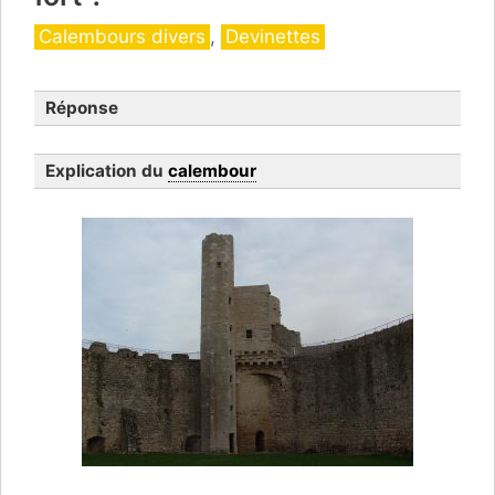
Catégories
Calembours divers
,
Devinettes
Réponse
Explication du
calembour