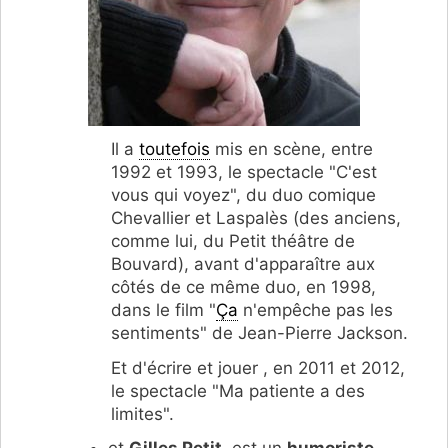
Il a
toutefois
mis en scène, entre
1992 et 1993, le spectacle "C'est
vous qui voyez", du duo comique
Chevallier et Laspalès (des anciens,
comme lui, du Petit théâtre de
Bouvard), avant d'apparaître aux
côtés de ce même duo, en 1998,
dans le film "
Ça
n'empêche pas les
sentiments" de Jean-Pierre Jackson.
Et d'écrire et jouer , en 2011 et 2012,
le spectacle "Ma patiente a des
limites".