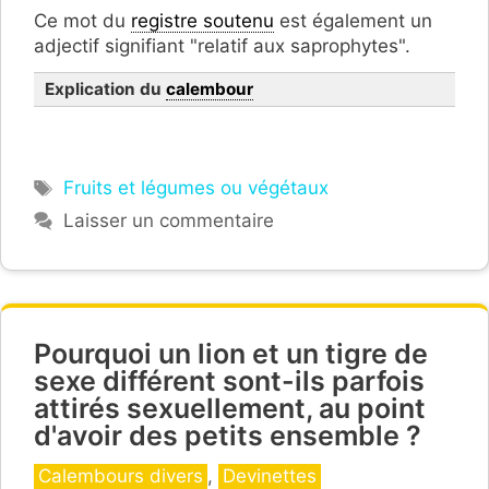
Ce mot du
registre soutenu
est également un
adjectif signifiant "relatif aux saprophytes".
Explication du
calembour
Étiquettes
Fruits et légumes ou végétaux
Laisser un commentaire
Pourquoi un lion et un tigre de
sexe différent sont-ils parfois
attirés sexuellement, au point
d'avoir des petits ensemble ?
Catégories
Calembours divers
,
Devinettes