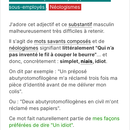
sous-employés
,
Néologismes
J'adore cet adjectif et ce
substantif
masculin
malheureusement très difficiles à retenir.
Il s'agit de
mots savants composés
et de
néologismes
signifiant
littéralement "Qui n’a
pas inventé le fil à couper le beurre"
... et
donc, concrètement :
simplet,
niais
, idiot
.
On dit par exemple : "Un préposé
abutyrotomofilogène m'a réclamé trois fois ma
pièce d'identité avant de me délivrer mon
colis".
Ou : "Deux abutyrotomofilogènes en civil m'ont
réclamé mes papiers".
Ce mot fait naturellement partie de
mes façons
préférées de dire "Un idiot"
.