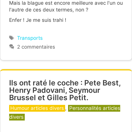
Mais la blague est encore meilleure avec l'un ou
l'autre de ces deux termes, non ?
Enfer ! Je me suis trahi !
Étiquettes
Transports
2 commentaires
Ils ont raté le coche : Pete Best,
Henry Padovani, Seymour
Brussel et Gilles Petit.
Catégories
Humour articles divers
,
Personnalités articles
divers