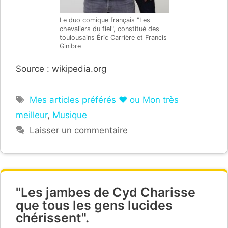
Le duo comique français "Les
chevaliers du fiel", constitué des
toulousains Éric Carrière et Francis
Ginibre
Source : wikipedia.org
Étiquettes
Mes articles préférés ❤ ou Mon très
meilleur
,
Musique
Laisser un commentaire
"Les jambes de Cyd Charisse
que tous les gens lucides
chérissent".