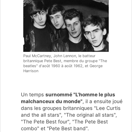
Paul McCartney, John Lennon, le batteur
britannique Pete Best, membre du groupe "The
beatles" d'août 1960 à août 1962, et George
Harrison
Un temps
surnommé "L'homme le plus
malchanceux du monde"
, il a ensuite joué
dans les groupes britanniques "Lee Curtis
and the all stars", "The original all stars",
"The Pete Best four", "The Pete Best
combo" et "Pete Best band".