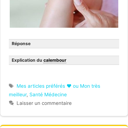
Réponse
Explication du
calembour
Étiquettes
Mes articles préférés ❤ ou Mon très
meilleur
,
Santé Médecine
Laisser un commentaire