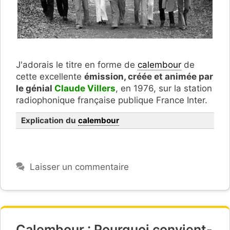
J'adorais le titre en forme de
calembour
de
cette excellente
émission, créée et animée par
le génial
Claude Villers
, en 1976, sur la station
radiophonique française publique France Inter.
Explication du
calembour
Laisser un commentaire
ou crève
Calembour : Pourquoi convient-