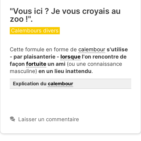
"Vous ici ? Je vous croyais au
zoo !".
Catégories
Calembours divers
Cette formule en forme de
calembour
s'utilise
- par plaisanterie -
lorsque
l'on rencontre de
façon
fortuite
un ami
(ou une connaissance
masculine)
en un lieu inattendu
.
Explication du
calembour
Laisser un commentaire