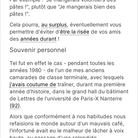
pâtes !", plutôt que "Je mangerais bien des
pâtes !".
Cela pourra,
au surplus
, éventuellement vous
permettre d'éviter d'
être la risée
de vos amis
des
années durant
!
Souvenir personnel
Tel fut en effet le cas - pendant toutes les
années 1980 - de l'un de mes anciens
camarades de classe terminale, avec lesquels
j'avais coutume de
traîner, durant ma première
année d'histoire, dans le grand hall du bâtiment
de Lettres de l'université de Paris-X Nanterre
(92)
.
Alors que conformément à nos habitudes nous
refaisions le monde autour d'un mauvais café,
l'infortuné avait eu le malheur de lâcher à voix
haute, au passage d'une splendide