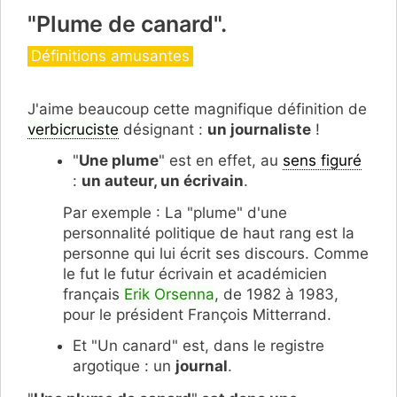
"Plume de canard".
Catégories
Définitions amusantes
J'aime beaucoup cette magnifique définition de
verbicruciste
désignant :
un journaliste
!
"
Une plume
" est en effet, au
sens figuré
:
un auteur, un écrivain
.
Par exemple : La "plume" d'une
personnalité politique de haut rang est la
personne qui lui écrit ses discours. Comme
le fut le futur écrivain et académicien
français
Erik Orsenna
, de 1982 à 1983,
pour le président François Mitterrand.
Et "Un canard" est, dans le registre
argotique : un
journal
.