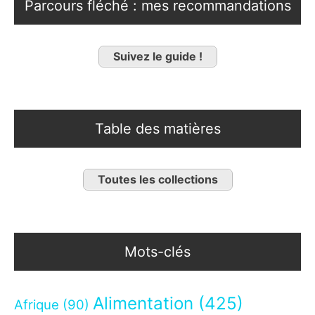
Parcours fléché : mes recommandations
Suivez le guide !
Table des matières
Toutes les collections
Mots-clés
Alimentation
(425)
Afrique
(90)