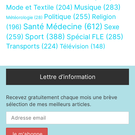
Musique
(283)
Mode et Textile
(204)
Politique
(255)
Religion
Météorologie
(28)
Santé Médecine
(612)
Sexe
(196)
Sport
(388)
(259)
Spécial FLE
(285)
Transports
(224)
Télévision
(148)
Lettre d’information
Recevez gratuitement chaque mois une brève
sélection de mes meilleurs articles.