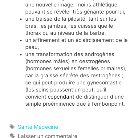
une nouvelle image, moins athlétique,
pouvant se révéler très gênante pour lui,
une baisse de la pilosité, tant sur les
bras, les jambes, les cuisses que le
thorax ou au niveau de la barbe,
un affinement et un éclaircissement de la
peau,
une transformation des androgènes
(hormones mâles) en oestrogènes
(
hormones sexuelles femelles primaires
),
car la graisse sécrète des œstrogènes ;
ce qui peut produire une gynécomastie
(les seins poussent un peu), qu'il
convient
cependant
de distinguer d'une
simple proéminence due à l’embonpoint.
Étiquettes
Santé Médecine
Laisser un commentaire