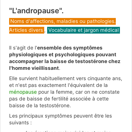
"L'andropause".
Catégories
Noms d'affections, maladies ou pathologies.
Articles divers
,
Vocabulaire et jargon médical
Il s'agit de l'
ensemble des symptômes
physiologiques et psychologiques pouvant
accompagner la baisse de testostérone chez
l'homme vieillissant
.
Elle survient habituellement vers cinquante ans,
et n'es
t pas exactement l'équivalent de la
ménopause
pour la femme, car on ne constate
pas de baisse de fertilité associée à cette
baisse de la testostérone.
Les principaux symptômes peuvent être les
suivants :