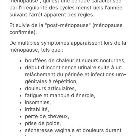
ménopause", qui est une
période caractérisée
par l'irrégularité des cycles menstruels l'année
suivant l'arrêt apparent des règles.
Et suivie de la "post-ménopause" (ménopause
confirmée).
De multiples symptômes apparaissent lors de la
ménopause, tels que :
bouffées de chaleur et sueurs nocturnes,
début d'incontinence urinaire suite à un
relâchement du périnée et infections uro-
génitales à répétition,
douleurs articulaires,
fatigue et manque d'énergie,
insomnies,
irritabilité,
perte de cheveux,
prise de poids,
sécheresse vaginale et douleurs durant