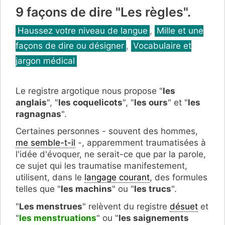
9 façons de dire "Les règles".
Catégories
Haussez votre niveau de langue
,
Mille et une
façons de dire ou désigner
,
Vocabulaire et
jargon médical
Le registre argotique nous propose "
les
anglais
", "
les coquelicots
", "
les ours
" et "
les
ragnagnas
".
Certaines personnes - souvent des hommes,
me semble-t-il
-, apparemment traumatisées à
l'idée d'évoquer, ne serait-ce que par la parole,
ce sujet qui les traumatise manifestement,
utilisent, dans le
langage courant
, des formules
telles que "
les machins
" ou "
les trucs
".
"
Les menstrues
" relèvent du registre
désuet
et
"
les menstruations
" ou "
les saignements