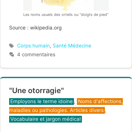
Les noms usuels des orteils ou "doigts de pied"
Source : wikipedia.org
Étiquettes
Corps humain
,
Santé Médecine
4 commentaires
"Une otorragie"
Catégories
Employons le terme idoine
,
Noms d'affections,
maladies ou pathologies. Articles divers
,
Vocabulaire et jargon médical