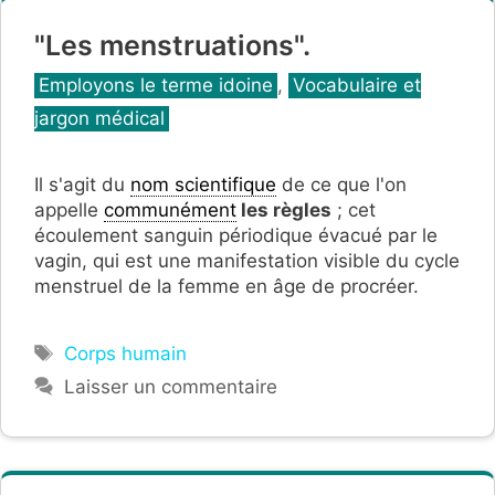
"Les menstruations".
Catégories
Employons le terme idoine
,
Vocabulaire et
jargon médical
Il s'agit du
nom scientifique
de ce que l'on
appelle
communément
les règles
; cet
écoulement sanguin périodique évacué par le
vagin, qui est une manifestation visible du cycle
menstruel de la femme en âge de procréer.
Étiquettes
Corps humain
Laisser un commentaire