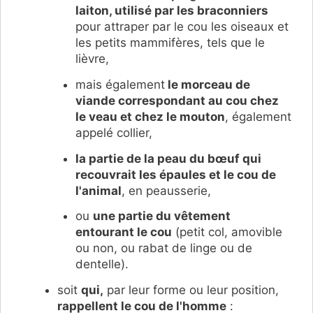
laiton, utilisé par les braconniers
pour attraper par le cou les oiseaux et
les petits mammifères, tels que le
lièvre,
mais également
le morceau de
viande correspondant au cou chez
le veau et chez le mouton
, également
appelé collier,
la partie de la peau du bœuf qui
recouvrait les épaules et le cou de
l'animal
, en peausserie,
ou
une partie du vêtement
entourant le cou
(
petit col, amovible
ou non, ou r
abat de linge ou de
dentelle).
soit
qui,
par leur forme ou leur position,
rappellent le cou de l'homme
: