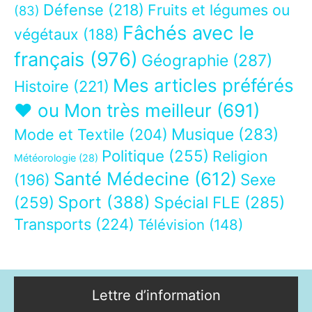
Défense
(218)
Fruits et légumes ou
(83)
Fâchés avec le
végétaux
(188)
français
(976)
Géographie
(287)
Mes articles préférés
Histoire
(221)
❤ ou Mon très meilleur
(691)
Musique
(283)
Mode et Textile
(204)
Politique
(255)
Religion
Météorologie
(28)
Santé Médecine
(612)
Sexe
(196)
Sport
(388)
(259)
Spécial FLE
(285)
Transports
(224)
Télévision
(148)
Lettre d’information