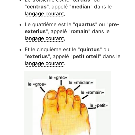
"
centrus
", appelé "
median
" dans le
langage courant
,
Le quatrième est le "
quartus
" ou "
pre-
exterius
", appelé "
romain
" dans le
langage courant
,
Et le cinquième est le "
quintus
" ou
"
exterius
", appelé "
petit orteil
" dans le
langage courant
.