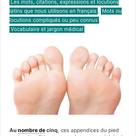
Catégories
Les mots, citations, expressions et locutions
latins que nous utilisons en français
,
Mots ou
locutions compliqués ou peu connus
,
Vocabulaire et jargon médical
Au
nombre de
cinq
, ces appendices du pied