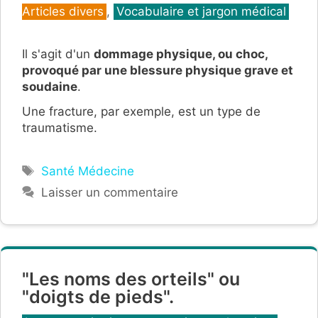
Articles divers
,
Vocabulaire et jargon médical
Il s'agit d'un
dommage physique, ou choc,
provoqué par une blessure physique grave et
soudaine
.
Une fracture, par exemple, est un type de
traumatisme.
Étiquettes
Santé Médecine
Laisser un commentaire
"Les noms des orteils" ou
"doigts de pieds".