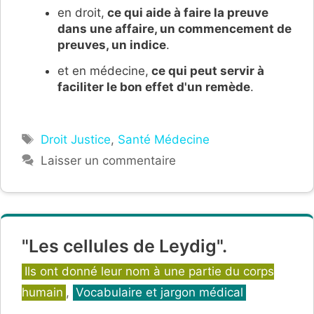
en droit,
ce qui aide à faire la preuve
dans une affaire, un commencement de
preuves, un indice
.
et en médecine,
ce qui peut servir à
faciliter le bon effet d'un remède
.
Étiquettes
Droit Justice
,
Santé Médecine
Laisser un commentaire
"Les cellules de Leydig".
Catégories
Ils ont donné leur nom à une partie du corps
humain
,
Vocabulaire et jargon médical