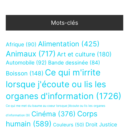
Mots-clés
Alimentation
(425)
Afrique
(90)
Animaux
(717)
Art et culture
(180)
Automobile
(92)
Bande dessinée
(84)
Ce qui m'irrite
Boisson
(148)
lorsque j'écoute ou lis les
organes d'information
(1726)
Ce qui me met du baume au coeur lorsque j’écoute ou lis les organes
Corps
Cinéma
(376)
d’information
(9)
humain
(589)
Droit Justice
Couleurs
(50)