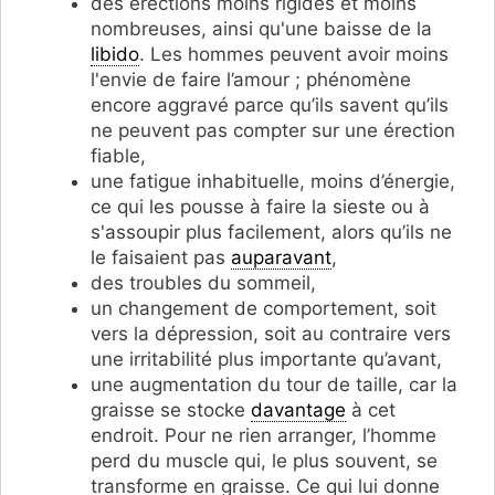
des érections moins rigides et moins
nombreuses, ainsi qu'une baisse de la
libido
. Les hommes peuvent avoir moins
l'envie de faire l’amour ; phénomène
encore aggravé parce qu’ils savent qu’ils
ne peuvent pas compter sur une érection
fiable,
une fatigue inhabituelle, moins d’énergie,
ce qui les pousse à faire la sieste ou à
s'assoupir plus facilement, alors qu’ils ne
le faisaient pas
auparavant
,
des troubles du sommeil,
un changement de comportement, soit
vers la dépression, soit au contraire vers
une irritabilité plus importante qu’avant,
une augmentation du tour de taille, car la
graisse se stocke
davantage
à cet
endroit. Pour ne rien arranger, l’homme
perd du muscle qui, le plus souvent, se
transforme en graisse. Ce qui lui donne