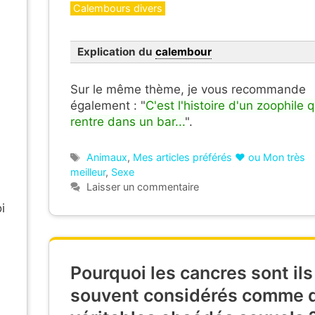
Catégories
Calembours divers
Explication du
calembour
Sur le même thème, je vous recommande
également : "
C'est l'histoire d'un zoophile q
rentre dans un bar...
".
Étiquettes
Animaux
,
Mes articles préférés ❤ ou Mon très
meilleur
,
Sexe
Laisser un commentaire
i
Pourquoi les cancres sont ils
souvent considérés comme 