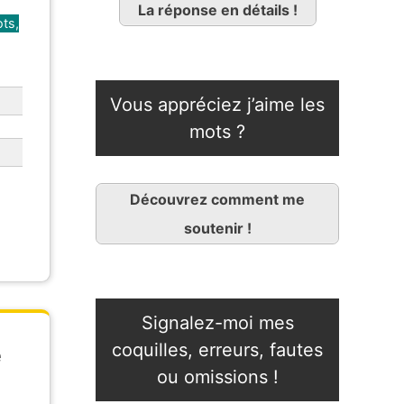
La réponse en détails !
ts,
Vous appréciez j’aime les
mots ?
Découvrez comment me
soutenir !
Signalez-moi mes
coquilles, erreurs, fautes
e
ou omissions !