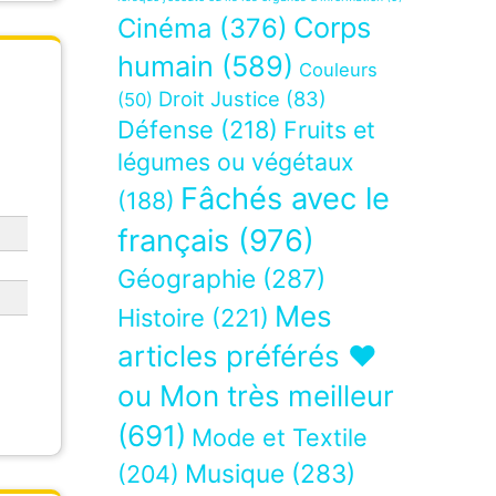
Corps
Cinéma
(376)
humain
(589)
Couleurs
e
Droit Justice
(83)
(50)
Défense
(218)
Fruits et
légumes ou végétaux
Fâchés avec le
(188)
français
(976)
Géographie
(287)
Mes
Histoire
(221)
articles préférés ❤
ou Mon très meilleur
(691)
Mode et Textile
Musique
(283)
(204)