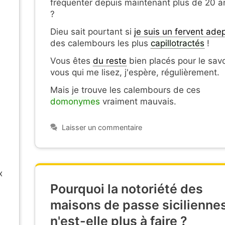
fréquenter depuis maintenant plus de 20 a
?
Dieu sait pourtant si
je suis un fervent ade
des calembours les plus
capillotractés
!
Vous êtes
du reste
bien placés pour le savo
vous qui me lisez, j'espère, régulièrement.
Mais je trouve les calembours de ces
domonymes
vraiment mauvais.
Laisser un commentaire
x
Pourquoi la notoriété des
maisons de passe sicilienne
n'est-elle plus à faire ?