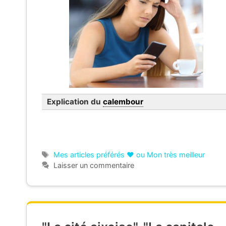
Explication du
calembour
Étiquettes
Mes articles préférés ❤ ou Mon très meilleur
Laisser un commentaire