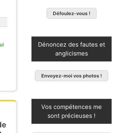
Défoulez-vous !
Dénoncez des fautes et
ui
anglicismes
Envoyez-moi vos photos !
Vos compétences me
sont précieuses !
de