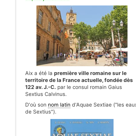
Aix a été
la
première ville romaine sur le
territoire de la France actuelle, fondée dès
122 av. J.-C.
par le consul romain Gaius
Sextius Calvinus.
D'où son
nom latin
d'Aquae Sextiae ("les eau
de Sextius").