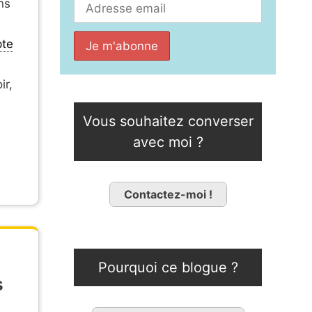
ns
pte
ir,
Vous souhaitez converser
avec moi ?
Contactez-moi !
Pourquoi ce blogue ?
s