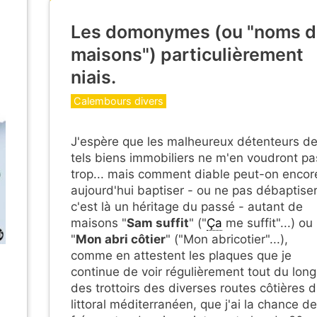
Les domonymes (ou "noms 
maisons") particulièrement
niais.
Catégories
Calembours divers
J'espère que les malheureux détenteurs d
tels biens immobiliers ne m'en voudront pa
trop... mais comment diable peut-on encor
aujourd'hui baptiser - ou ne pas débaptiser
c'est là un héritage du passé - autant de
maisons "
Sam suffit
" ("
Ça
me suffit"...) ou
"
Mon abri côtier
" ("Mon abricotier"...),
comme en attestent les plaques que je
continue de voir régulièrement tout du long
des trottoirs des diverses routes côtières 
littoral méditerranéen, que j'ai la chance de