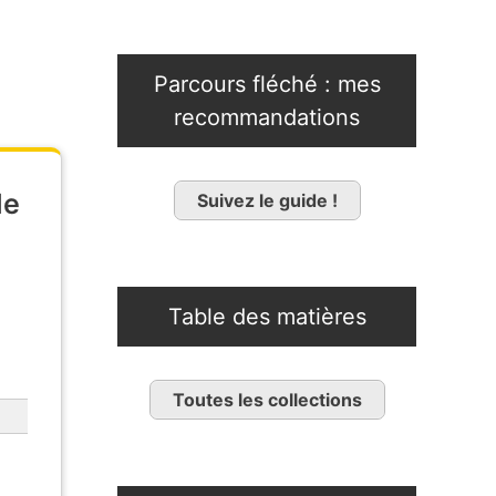
Parcours fléché : mes
recommandations
le
Suivez le guide !
Table des matières
Toutes les collections