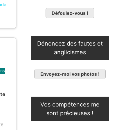
ode
Défoulez-vous !
Dénoncez des fautes et
anglicismes
ons
Envoyez-moi vos photos !
ute
Vos compétences me
sont précieuses !
te