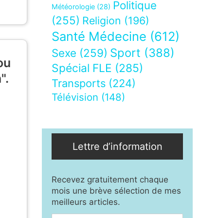
Politique
Météorologie
(28)
(255)
Religion
(196)
Santé Médecine
(612)
Sport
(388)
Sexe
(259)
ou
Spécial FLE
(285)
".
Transports
(224)
Télévision
(148)
Lettre d’information
Recevez gratuitement chaque
mois une brève sélection de mes
meilleurs articles.