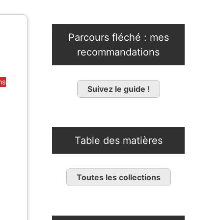
Parcours fléché : mes
recommandations
ns
Suivez le guide !
Table des matières
Toutes les collections