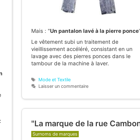
Mais : "
Un pantalon lavé à la pierre ponce
Le vêtement subi un traitement de
vieillissement accéléré, consistant en un
lavage avec des pierres ponces dans le
tambour de la machine à laver.
n
Étiquettes
Mode et Textile
Laisser un commentaire
e
z
"La marque de la rue Cambon
Catégories
Surnoms de marques