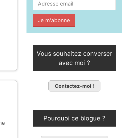
s
Vous souhaitez converser
avec moi ?
Contactez-moi !
Pourquoi ce blogue ?
me