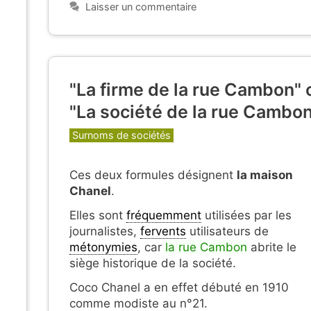
Laisser un commentaire
"La firme de la rue Cambon" 
"La société de la rue Cambon
Catégories
Surnoms de sociétés
Ces deux formules désignent
la maison
Chanel
.
Elles sont
fréquemment
utilisées par les
journalistes,
fervents
utilisateurs de
métonymies
, car
la rue Cambon
abrite le
siège historique de la société.
Coco Chanel a en effet débuté en 1910
comme modiste au n°21.