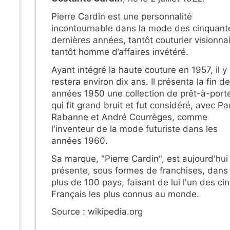
Pierre Cardin est une personnalité
incontournable dans la mode des cinquant
dernières années, tantôt couturier visionnai
tantôt homme d’affaires invétéré.
Ayant intégré la haute couture en 1957, il y
restera environ dix ans. Il présenta la fin d
années 1950 une collection de prêt-à-port
qui fit grand bruit et fut considéré, avec P
Rabanne et André Courrèges, comme
l'inventeur de la mode futuriste dans les
années 1960.
Sa marque, "Pierre Cardin", est aujourd'hui
présente, sous formes de franchises, dans
plus de 100 pays, faisant de lui l'un des ci
Français les plus connus au monde.
Source : wikipedia.org